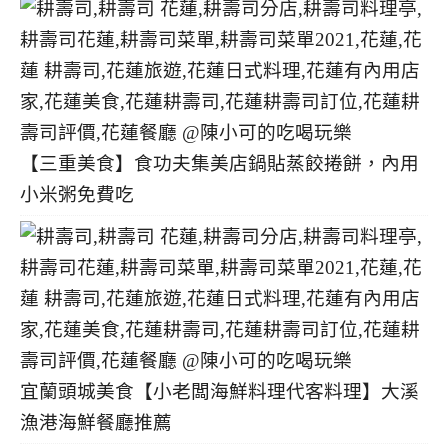
【三重美食】食功夫集美店鍋貼蒸餃捲餅，內用
小米粥免費吃
宜蘭頭城美食【小老闆海鮮料理代客料理】大溪
漁港海鮮餐廳推薦