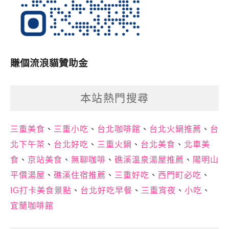
賺個流浪貓贊助金
本站熱門搜尋
三重美食
、
三重小吃
、
台北咖啡館
、
台北火鍋推薦
、
台
北下午茶
、
台北好吃
、
三重火鍋
、
台北美食
、
北車美
食
、
京站美食
、
無聊咖啡
、
礁溪溫泉湯屋推薦
、
陽明山
平價湯屋
、
礁溪住宿推薦
、
三重好吃
、
西門町必吃
、
IG打卡美食景點
、
台北好吃早餐
、
三重宵夜
、
小吃
、
宜蘭咖啡館