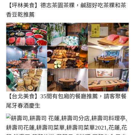
【坪林美食】德志茶園茶粿，鹹甜好吃茶粿和茶
香豆乾推薦
【台北美食】35間有包廂的餐廳推薦，請客聚餐
尾牙春酒慶生