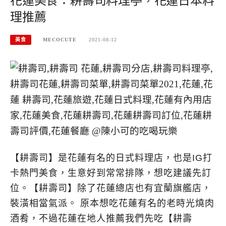
花蓮美食：耕壽司料理亭，花蓮日本料
理推薦
美食
MECOCUTE
2021-08-12
【耕壽司】是花蓮有名的日式料理店，也是IG打
卡熱門美食，生意好到常常排隊，想吃建議先訂
位。【耕壽司】除了花蓮總店也有宜蘭旗艦店，
裝潢相當氣派。 原本想吃花蓮有名的老時光燒肉
酒肴，不過花蓮在地人推薦我們先吃【耕壽