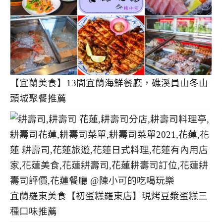
【宜蘭美食】13間宜蘭海鮮餐廳，礁溪員山冬山
頭城聚餐推薦
宜蘭羅東美食【初蛋糕羅東店】現烤豆漿蛋糕三
種口味推薦