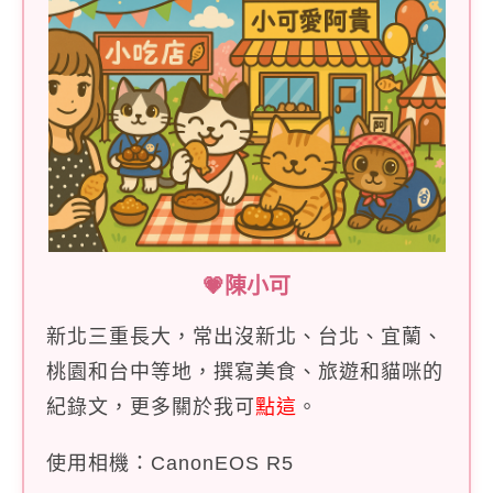
💗陳小可
新北三重長大，常出沒新北、台北、宜蘭、
桃園和台中等地，撰寫美食、旅遊和貓咪的
紀錄文，更多關於我可
點這
。
使用相機：CanonEOS R5