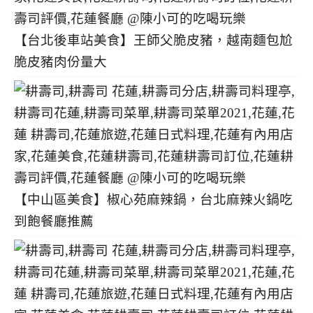
【台北後車站美食】王師父脆皮豬，越南麵包尬
脆皮豬肉份量大
【中山區美食】椒心苑麻辣鍋，台北麻辣火鍋吃
到飽餐廳推薦