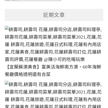
章
分
近期文章
類
【宜蘭蘇澳美食】富美活海鮮南方澳，60年海鮮
餐廳價格透明還有合菜