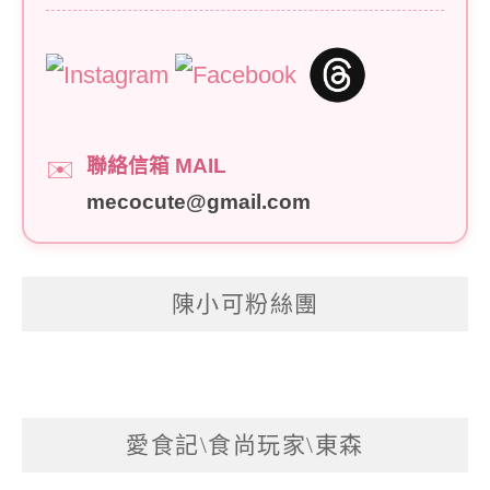
聯絡信箱 MAIL
✉️
mecocute@gmail.com
陳小可粉絲團
愛食記\食尚玩家\東森