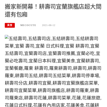
搬家新開幕！耕壽司宜蘭旗艦店超大間
還有包廂
美食
MECOCUTE
2021-08-12