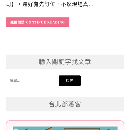
司】，還好有先訂位，不然現場真…
CONTINUE READING
輸入關鍵字找文章
搜
尋
關
台北部落客
鍵
字: