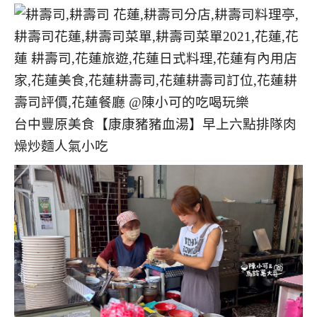
台中豐原美食【康康豬豬血湯】早上六點排隊肉
燥炒麵人氣小吃