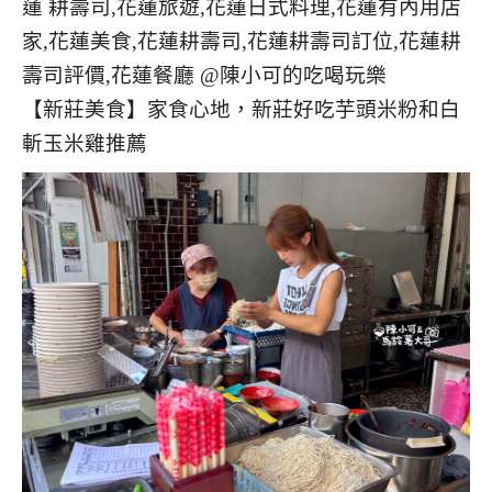
【新莊美食】家食心地，新莊好吃芋頭米粉和白
斬玉米雞推薦