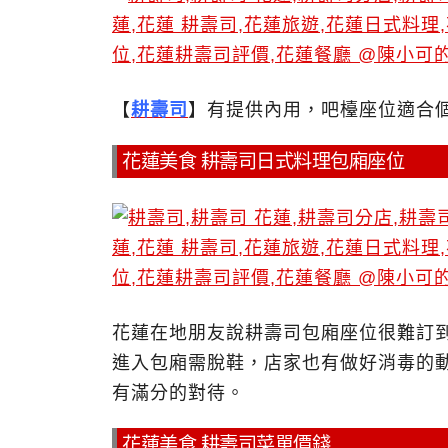
【
耕壽司
】有提供內用，吧檯座位適合
花蓮美食 耕壽司日式料理包廂座位
花蓮在地朋友說耕壽司包廂座位很難訂
進入包廂需脫鞋，店家也有做好消毒的
有滿分的對待。
花蓮美食 耕壽司菜單價錢