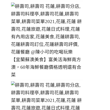
【宜蘭蘇澳美食】富美活海鮮南方
澳，60年海鮮餐廳價格透明還有合
菜