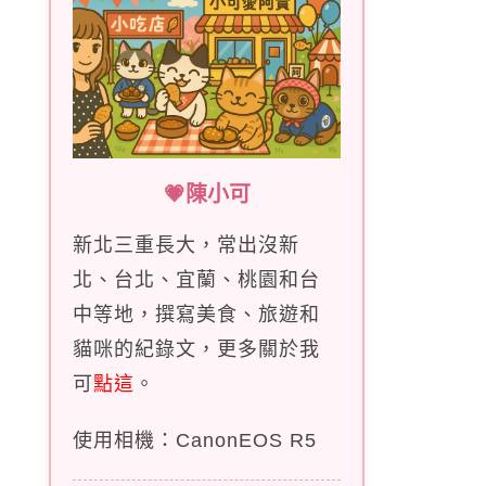
💗陳小可
新北三重長大，常出沒新
北、台北、宜蘭、桃園和台
中等地，撰寫美食、旅遊和
貓咪的紀錄文，更多關於我
可
點這
。
使用相機：CanonEOS R5