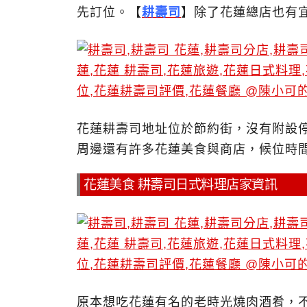
先訂位。【
耕壽司
】除了花蓮總店也有
花蓮耕壽司地址位於節約街，沒有附設
周邊還有許多花蓮美食與商店，候位時
花蓮美食 耕壽司日式料理店家資訊
原本想吃花蓮有名的老時光燒肉酒肴，