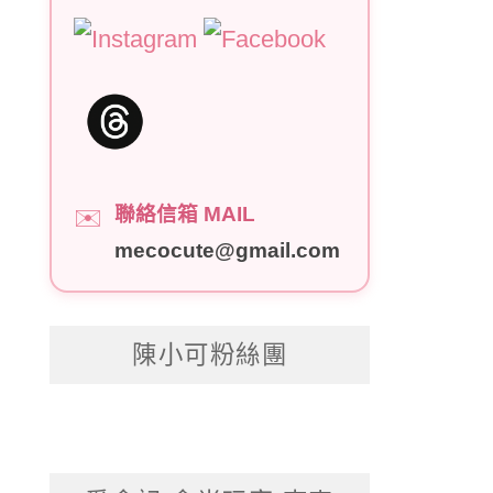
聯絡信箱 MAIL
✉️
mecocute@gmail.com
陳小可粉絲團