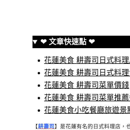
❤ 文章快速點 ❤
花蓮美食 耕壽司日式料
花蓮美食 耕壽司日式料
花蓮美食 耕壽司菜單價錢
花蓮美食 耕壽司菜單推薦
花蓮美食小吃餐廳旅遊景
【
耕壽司
】是花蓮有名的日式料理店，也