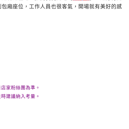
到包廂座位，工作人員也很客氣，開場就有美好的感
看店家粉絲團為準。
往時建議納入考量。