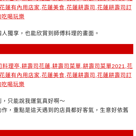
個人獨享，也能欣賞到師傅料理的畫面。
到，只能說我運氣真好啊～
動作，重點是這天遇到的店員都好客氣，生意好依舊