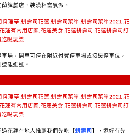
宜蘭旗艦店，裝潢相當氣派。
停車場，開車可停在附近付費停車場或接邊停車位，
間還能逛逛。
不過花蓮在地人推薦我們先吃【
耕壽司
】，還好有先