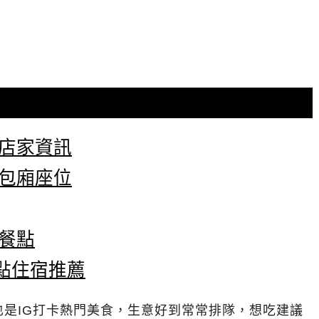
理店家資訊
理包廂座位
餐點
點住宿推薦
是IG打卡熱門美食，生意好到常常排隊，想吃建議