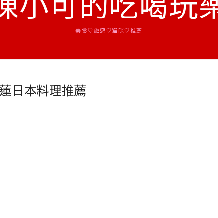
陳小可的吃喝玩
美食♡旅遊♡貓咪♡推薦
蓮日本料理推薦