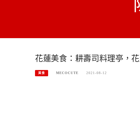
花蓮美食：耕壽司料理亭，花
MECOCUTE
2021-08-12
美食