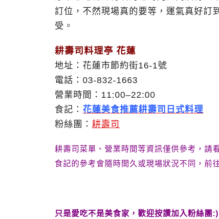
訂位，不然現場真的要等，運氣真好訂
受。
耕壽司料理亭 花蓮
地址：花蓮市節約街16-1號
電話：03-832-1663
營業時間：11:00–22:00
食記：
花蓮美食推薦耕壽司日式料理
粉絲團：
耕壽司
耕壽司菜單、營業時間等資訊僅供參考，請
食記的參考會隨時間久或現場狀況不同，前
只是愛吃不是美食家，歡迎按讚加入粉絲團:)