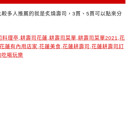
較多人推薦的就是炙燒壽司，3貫、5貫可以點來分