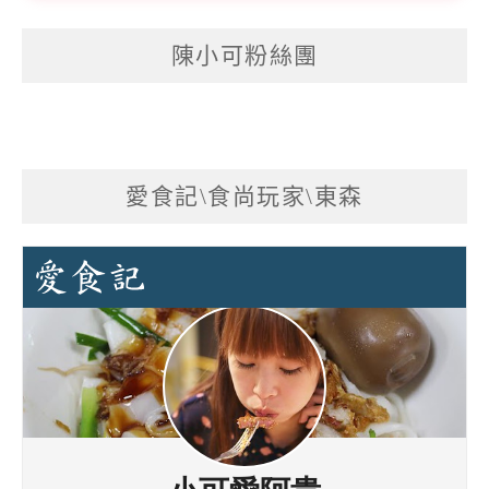
陳小可粉絲團
愛食記\食尚玩家\東森