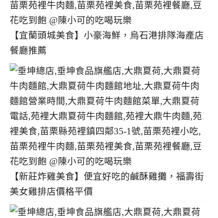
【宜蘭頭城美食】小豪海鮮，烏石港排隊海產店
餐廳推薦
【新莊炸雞美食】便宜好吃的鹹酥雞攤，福壽街
美女雞排店價格平價