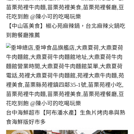
【中山區美食】椒心苑麻辣鍋，台北麻辣火鍋吃
到飽餐廳推薦
台中海鮮超市【阿布潘水產】生魚片烤肉串與熟
食海鮮版好市多