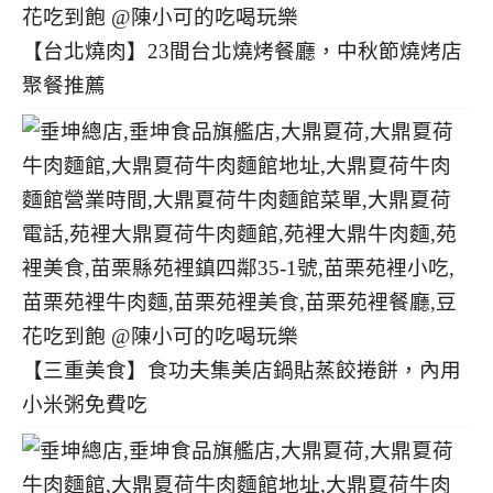
【台北燒肉】23間台北燒烤餐廳，中秋節燒烤店
聚餐推薦
【三重美食】食功夫集美店鍋貼蒸餃捲餅，內用
小米粥免費吃