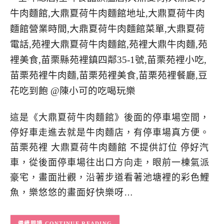
這是《大鼎夏荷牛肉麵館》後面的停車場空間，
停好車走進去就是牛肉麵店，有停車場真方便。
苗栗苑裡 大鼎夏荷牛肉麵館 不提供訂位 停好汽
車，從後面停車場往出口方向走，眼前一棟氣派
豪宅，畫面壯觀，沿著步道看著池塘裡的彩色鯉
魚，樂悠悠的畫面好快樂呀…
CONTINUE READING