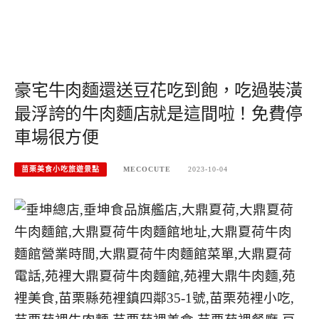
豪宅牛肉麵還送豆花吃到飽，吃過裝潢
最浮誇的牛肉麵店就是這間啦！免費停
車場很方便
苗栗美食小吃旅遊景點
MECOCUTE
2023-10-04