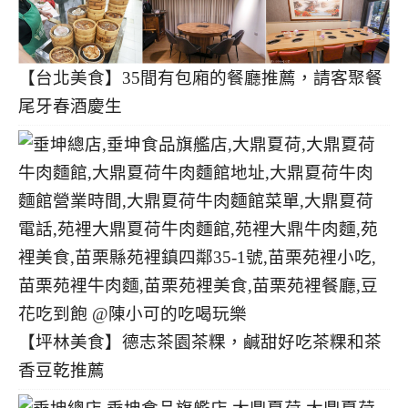
【台北美食】35間有包廂的餐廳推薦，請客聚餐
尾牙春酒慶生
【坪林美食】德志茶園茶粿，鹹甜好吃茶粿和茶
香豆乾推薦