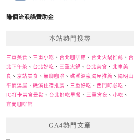
賺個流浪貓贊助金
本站熱門搜尋
三重美食
、
三重小吃
、
台北咖啡館
、
台北火鍋推薦
、
台
北下午茶
、
台北好吃
、
三重火鍋
、
台北美食
、
北車美
食
、
京站美食
、
無聊咖啡
、
礁溪溫泉湯屋推薦
、
陽明山
平價湯屋
、
礁溪住宿推薦
、
三重好吃
、
西門町必吃
、
IG打卡美食景點
、
台北好吃早餐
、
三重宵夜
、
小吃
、
宜蘭咖啡館
GA4熱門文章