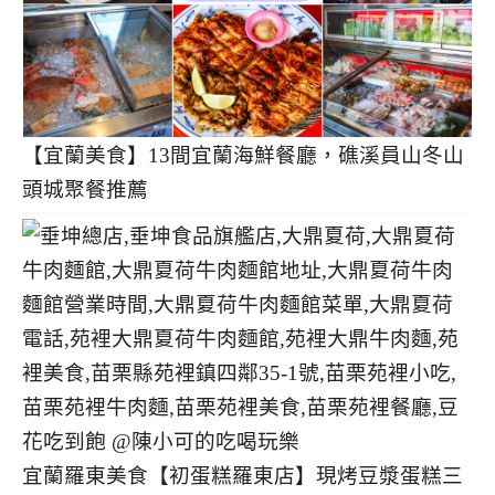
【宜蘭美食】13間宜蘭海鮮餐廳，礁溪員山冬山
頭城聚餐推薦
宜蘭羅東美食【初蛋糕羅東店】現烤豆漿蛋糕三