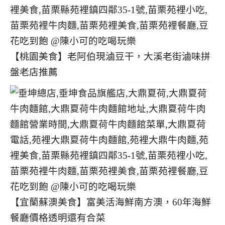
【桃園美食】老阿伯現滷豆干，大溪老街滷味拼
盤老店推薦
【宜蘭蘇澳美食】富美活海鮮南方澳，60年海鮮
餐廳價格透明還有合菜