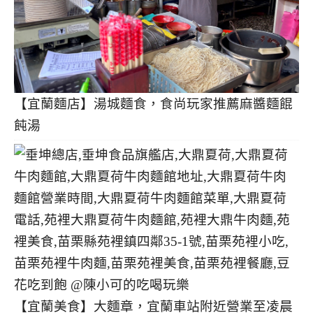
【宜蘭麵店】湯城麵食，食尚玩家推薦麻醬麵餛
飩湯
【宜蘭美食】大麵章，宜蘭車站附近營業至凌晨