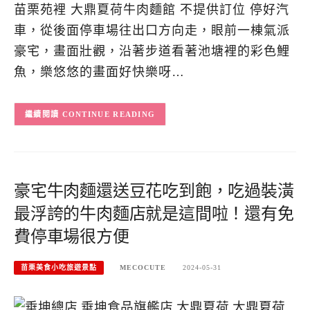
苗栗苑裡 大鼎夏荷牛肉麵館 不提供訂位 停好汽
車，從後面停車場往出口方向走，眼前一棟氣派
豪宅，畫面壯觀，沿著步道看著池塘裡的彩色鯉
魚，樂悠悠的畫面好快樂呀…
CONTINUE READING
豪宅牛肉麵還送豆花吃到飽，吃過裝潢
最浮誇的牛肉麵店就是這間啦！還有免
費停車場很方便
苗栗美食小吃旅遊景點
MECOCUTE
2024-05-31