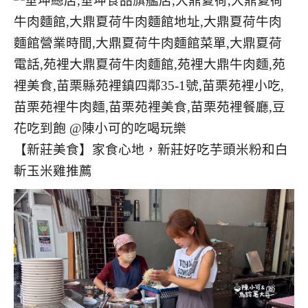
【新莊美食】家食心地，新莊好吃芋頭米粉和白
斬玉米雞推薦