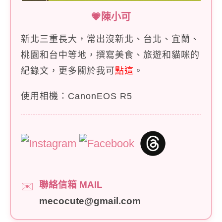
💗陳小可
新北三重長大，常出沒新北、台北、宜蘭、
桃園和台中等地，撰寫美食、旅遊和貓咪的
紀錄文，更多關於我可
點這
。
使用相機：CanonEOS R5
聯絡信箱 MAIL
✉️
mecocute@gmail.com