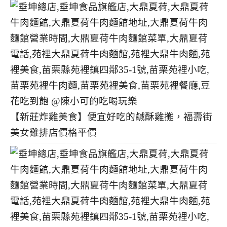
【新莊炸雞美食】便宜好吃的鹹酥雞攤，福壽街
美女雞排店價格平價