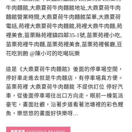
這是《大鼎夏荷牛肉麵館》後面的停車場空間，
停好車走進去就是牛肉麵店，有停車場真方便。
苗栗苑裡 大鼎夏荷牛肉麵館 不提供訂位 停好汽
車，從後面停車場往出口方向走，眼前一棟氣派
豪宅，畫面壯觀，沿著步道看著池塘裡的彩色鯉
魚，樂悠悠的畫面好快樂呀…
CONTINUE READING