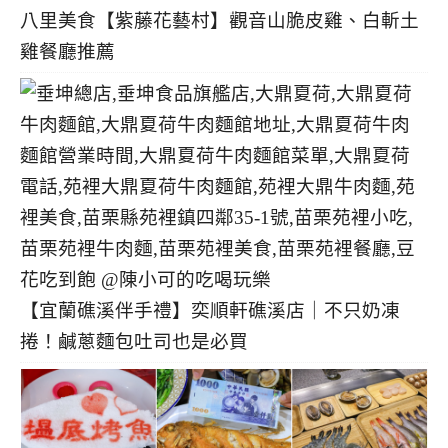
八里美食【紫藤花藝村】觀音山脆皮雞、白斬土
雞餐廳推薦
【宜蘭礁溪伴手禮】奕順軒礁溪店｜不只奶凍
捲！鹹蔥麵包吐司也是必買