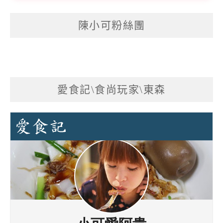
陳小可粉絲團
愛食記\食尚玩家\東森