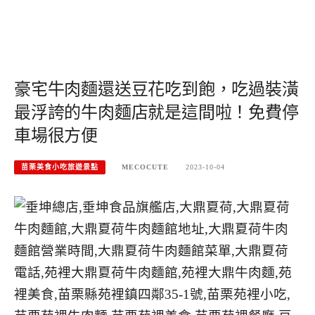
豪宅牛肉麵還送豆花吃到飽，吃過裝潢
最浮誇的牛肉麵店就是這間啦！免費停
車場很方便
苗栗美食小吃旅遊景點
MECOCUTE
2023-10-04