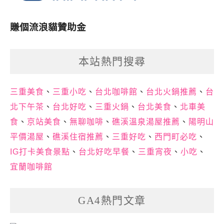
賺個流浪貓贊助金
本站熱門搜尋
三重美食
、
三重小吃
、
台北咖啡館
、
台北火鍋推薦
、
台
北下午茶
、
台北好吃
、
三重火鍋
、
台北美食
、
北車美
食
、
京站美食
、
無聊咖啡
、
礁溪溫泉湯屋推薦
、
陽明山
平價湯屋
、
礁溪住宿推薦
、
三重好吃
、
西門町必吃
、
IG打卡美食景點
、
台北好吃早餐
、
三重宵夜
、
小吃
、
宜蘭咖啡館
GA4熱門文章