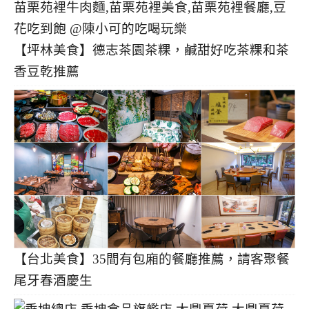
【坪林美食】德志茶園茶粿，鹹甜好吃茶粿和茶
香豆乾推薦
【台北美食】35間有包廂的餐廳推薦，請客聚餐
尾牙春酒慶生