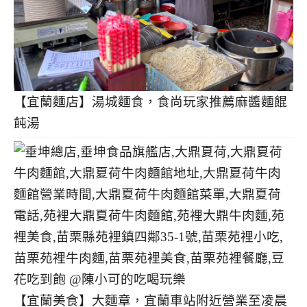
【宜蘭麵店】湯城麵食，食尚玩家推薦麻醬麵餛
飩湯
【宜蘭美食】大麵章，宜蘭車站附近營業至凌晨