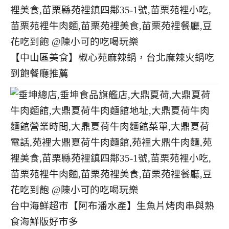
【中山區美食】椒心苑麻辣鍋，台北麻辣火鍋吃
到飽餐廳推薦
台中海鮮超市【阿布潘水產】生魚片烤肉串與熟
食海鮮版好市多