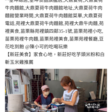
【新莊美食】家食心地，新莊好吃芋頭米粉和白
斬玉米雞推薦