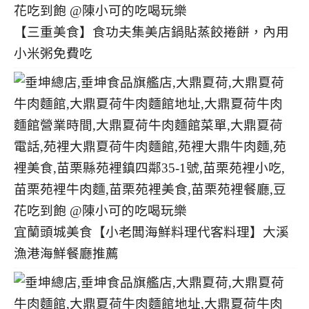
【三重美食】食功夫集美店鍋貼蒸餃捲餅，內用
小米粥免費吃
宜蘭頭城美食【小老闆海鮮料理代客料理】大溪
漁港海鮮餐廳推薦