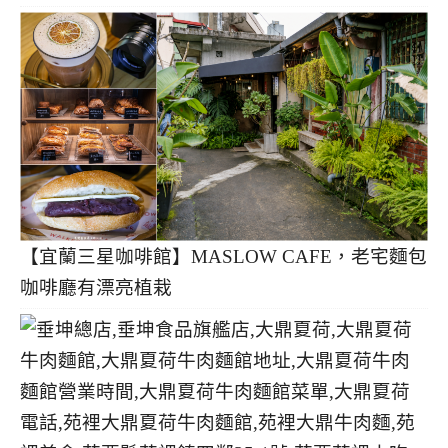
【宜蘭三星咖啡館】MASLOW CAFE，老宅麵包
咖啡廳有漂亮植栽