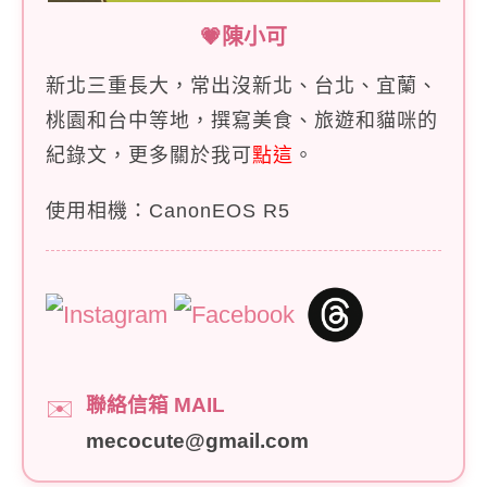
💗陳小可
新北三重長大，常出沒新北、台北、宜蘭、
桃園和台中等地，撰寫美食、旅遊和貓咪的
紀錄文，更多關於我可
點這
。
使用相機：CanonEOS R5
聯絡信箱 MAIL
✉️
mecocute@gmail.com