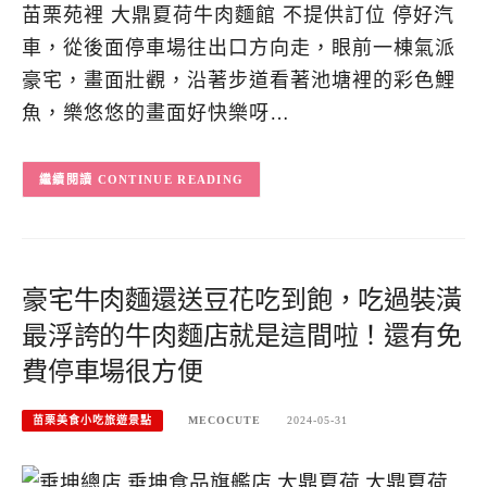
苗栗苑裡 大鼎夏荷牛肉麵館 不提供訂位 停好汽
車，從後面停車場往出口方向走，眼前一棟氣派
豪宅，畫面壯觀，沿著步道看著池塘裡的彩色鯉
魚，樂悠悠的畫面好快樂呀…
CONTINUE READING
豪宅牛肉麵還送豆花吃到飽，吃過裝潢
最浮誇的牛肉麵店就是這間啦！還有免
費停車場很方便
苗栗美食小吃旅遊景點
MECOCUTE
2024-05-31