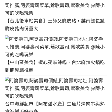
【台北後車站美食】王師父脆皮豬，越南麵包尬
脆皮豬肉份量大
【中山區美食】椒心苑麻辣鍋，台北麻辣火鍋吃
到飽餐廳推薦
台中海鮮超市【阿布潘水產】生魚片烤肉串與熟
食海鮮版好市多