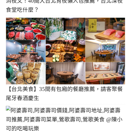
消夜文！40間大台北宵夜懶人包推薦，台北深夜
食堂吃什麼？
【台北美食】35間有包廂的餐廳推薦，請客聚餐
尾牙春酒慶生