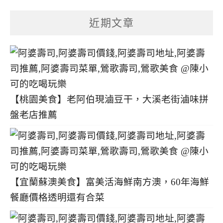
章
分
近期文章
類
【桃園美食】老阿伯現滷豆干，大溪老街滷味拼
盤老店推薦
【宜蘭蘇澳美食】富美活海鮮南方澳，60年海鮮
餐廳價格透明還有合菜