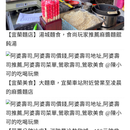
【宜蘭麵店】湯城麵食，食尚玩家推薦麻醬麵餛
飩湯
【宜蘭美食】大麵章，宜蘭車站附近營業至凌晨
的麻醬麵店