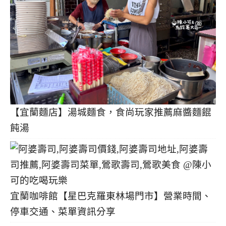
【宜蘭麵店】湯城麵食，食尚玩家推薦麻醬麵餛
飩湯
宜蘭咖啡館【星巴克羅東林場門市】營業時間、
停車交通、菜單資訊分享