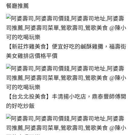
餐廳推薦
【新莊炸雞美食】便宜好吃的鹹酥雞攤，福壽街
美女雞排店價格平價
【台北北投美食】丰清揚小吃店，鼎泰豐師傅開
的好吃炒飯