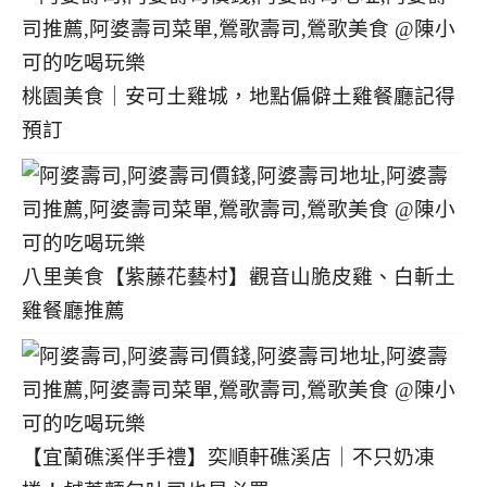
桃園美食｜安可土雞城，地點偏僻土雞餐廳記得
預訂
八里美食【紫藤花藝村】觀音山脆皮雞、白斬土
雞餐廳推薦
【宜蘭礁溪伴手禮】奕順軒礁溪店｜不只奶凍