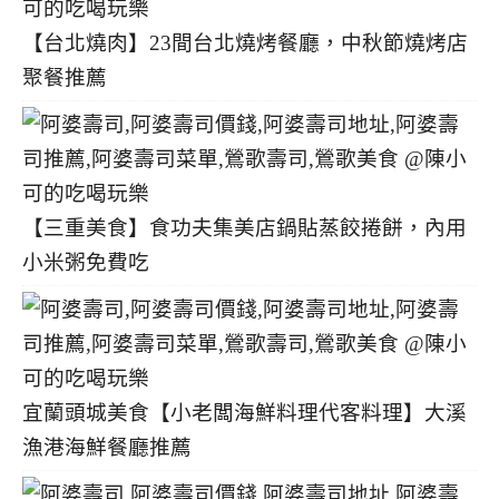
【台北燒肉】23間台北燒烤餐廳，中秋節燒烤店
聚餐推薦
【三重美食】食功夫集美店鍋貼蒸餃捲餅，內用
小米粥免費吃
宜蘭頭城美食【小老闆海鮮料理代客料理】大溪
漁港海鮮餐廳推薦