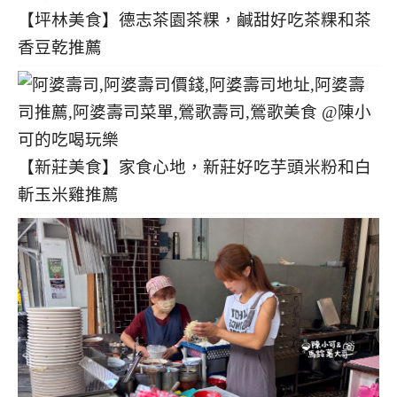
【坪林美食】德志茶園茶粿，鹹甜好吃茶粿和茶
香豆乾推薦
【新莊美食】家食心地，新莊好吃芋頭米粉和白
斬玉米雞推薦