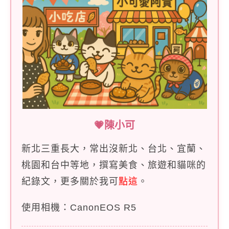
💗陳小可
新北三重長大，常出沒新北、台北、宜蘭、
桃園和台中等地，撰寫美食、旅遊和貓咪的
紀錄文，更多關於我可
點這
。
使用相機：CanonEOS R5