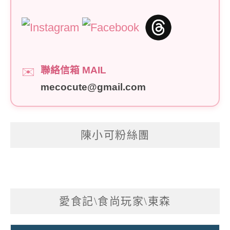
聯絡信箱 MAIL
✉️
mecocute@gmail.com
陳小可粉絲團
愛食記\食尚玩家\東森