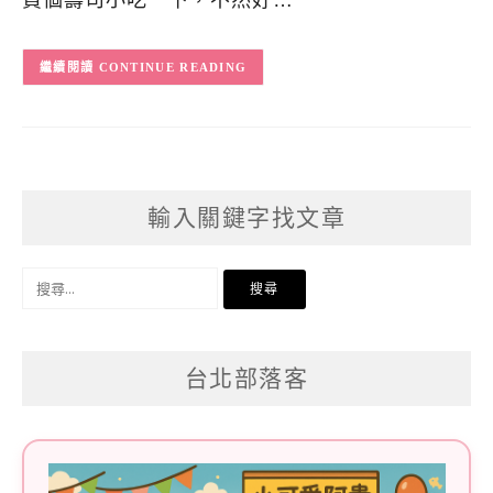
買個壽司小吃一下，不然好…
CONTINUE READING
輸入關鍵字找文章
搜
尋
關
台北部落客
鍵
字: