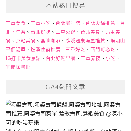
本站熱門搜尋
三重美食
、
三重小吃
、
台北咖啡館
、
台北火鍋推薦
、
台
北下午茶
、
台北好吃
、
三重火鍋
、
台北美食
、
北車美
食
、
京站美食
、
無聊咖啡
、
礁溪溫泉湯屋推薦
、
陽明山
平價湯屋
、
礁溪住宿推薦
、
三重好吃
、
西門町必吃
、
IG打卡美食景點
、
台北好吃早餐
、
三重宵夜
、
小吃
、
宜蘭咖啡館
GA4熱門文章