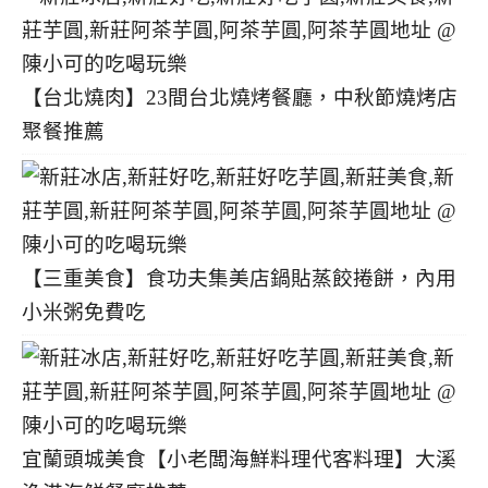
【台北燒肉】23間台北燒烤餐廳，中秋節燒烤店
聚餐推薦
【三重美食】食功夫集美店鍋貼蒸餃捲餅，內用
小米粥免費吃
宜蘭頭城美食【小老闆海鮮料理代客料理】大溪