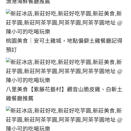
漁港海鮮餐廳推薦
桃園美食｜安可土雞城，地點偏僻土雞餐廳記得
預訂
八里美食【紫藤花藝村】觀音山脆皮雞、白斬土
雞餐廳推薦