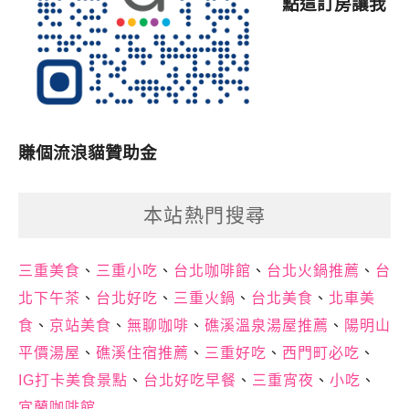
點這訂房讓我
賺個流浪貓贊助金
本站熱門搜尋
三重美食
、
三重小吃
、
台北咖啡館
、
台北火鍋推薦
、
台
北下午茶
、
台北好吃
、
三重火鍋
、
台北美食
、
北車美
食
、
京站美食
、
無聊咖啡
、
礁溪溫泉湯屋推薦
、
陽明山
平價湯屋
、
礁溪住宿推薦
、
三重好吃
、
西門町必吃
、
IG打卡美食景點
、
台北好吃早餐
、
三重宵夜
、
小吃
、
宜蘭咖啡館