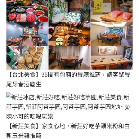
【台北美食】35間有包廂的餐廳推薦，請客聚餐
尾牙春酒慶生
【新莊美食】家食心地，新莊好吃芋頭米粉和白
斬玉米雞推薦