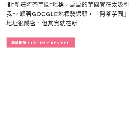
間“新莊阿茶芋圓”地標，扁扁的芋圓實在太吸引
我～ 順著GOOGLE地標騎過頭，『阿茶芋圓』
地址很隱密，但其實就在新…
CONTINUE READING