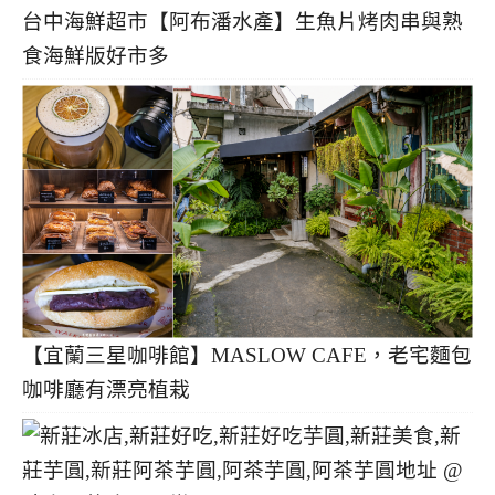
台中海鮮超市【阿布潘水產】生魚片烤肉串與熟
食海鮮版好市多
【宜蘭三星咖啡館】MASLOW CAFE，老宅麵包
咖啡廳有漂亮植栽