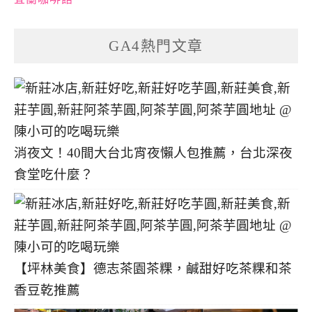
GA4熱門文章
消夜文！40間大台北宵夜懶人包推薦，台北深夜
食堂吃什麼？
【坪林美食】德志茶園茶粿，鹹甜好吃茶粿和茶
香豆乾推薦