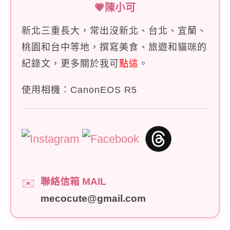
💗陳小可
新北三重長大，常出沒新北、台北、宜蘭、
桃園和台中等地，撰寫美食、旅遊和貓咪的
紀錄文，更多關於我可
點這
。
使用相機：CanonEOS R5
聯絡信箱 MAIL
✉️
mecocute@gmail.com