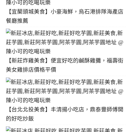
【宜蘭頭城美食】小豪海鮮，烏石港排隊海產店
餐廳推薦
【新莊炸雞美食】便宜好吃的鹹酥雞攤，福壽街
美女雞排店價格平價
【台北北投美食】丰清揚小吃店，鼎泰豐師傅開
的好吃炒飯