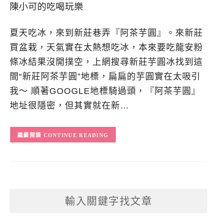
夏天吃冰，來到新莊巷弄『阿茶芋圓』。來新莊
買盆栽，天氣實在太熱想吃冰，本來要吃龍安粉
條冰結果沒開撲空，上網搜尋新莊芋圓冰找到這
間“新莊阿茶芋圓”地標，扁扁的芋圓實在太吸引
我～ 順著GOOGLE地標騎過頭，『阿茶芋圓』
地址很隱密，但其實就在新…
CONTINUE READING
輸入關鍵字找文章