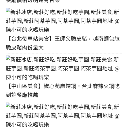
餐廳價格透明還有合菜
【台北後車站美食】王師父脆皮豬，越南麵包尬
脆皮豬肉份量大
【中山區美食】椒心苑麻辣鍋，台北麻辣火鍋吃
到飽餐廳推薦