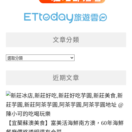
文章分類
文
章
分
近期文章
類
【宜蘭蘇澳美食】富美活海鮮南方澳，60年海鮮