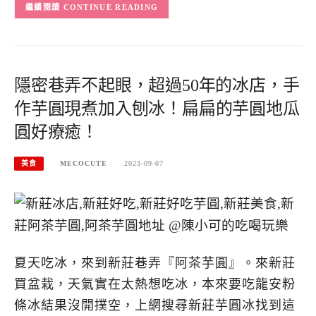
CONTINUE READING
隱密巷弄不起眼，超過50年的冰店，手
作芋圓現煮加入刨冰！扁扁的芋圓地瓜
圓好療癒！
美食
MECOCUTE
2023-09-07
夏天吃冰，來到新莊巷弄『阿茶芋圓』。來新莊
買盆栽，天氣實在太熱想吃冰，本來要吃龍安粉
條冰結果沒開撲空，上網搜尋新莊芋圓冰找到這