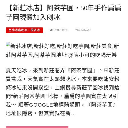
【新莊冰店】阿茶芋圓，50年手作扁扁
芋圓現煮加入刨冰
台北冰店吃冰，很多冰
MECOCUTE
2026-04-05
夏天吃冰，來到新莊巷弄『阿茶芋圓』。來新莊
買盆栽，天氣實在太熱想吃冰，本來要吃龍安粉
條冰結果沒開撲空，上網搜尋新莊芋圓冰找到這
間“新莊阿茶芋圓”地標，扁扁的芋圓實在太吸引
我～ 順著GOOGLE地標騎過頭，『阿茶芋圓』
地址很隱密，但其實就在新…