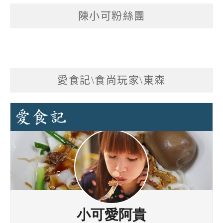
陳小可粉絲團
愛食記\食尚玩家\東森