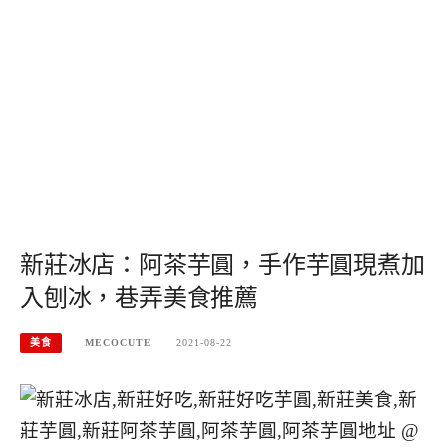
新莊冰店：阿茶芋圓，手作芋圓現煮加
入刨冰，巷弄美食推薦
美食
MECOCUTE
2021-08-22