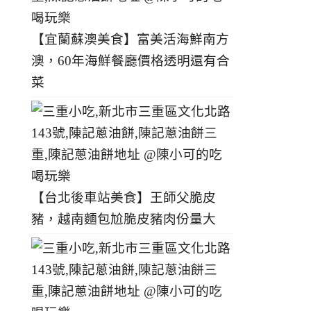
【宜蘭蘇澳美食】富美活海鮮南方
澳，60年海鮮餐廳價格透明還有合
菜
【台北後車站美食】王師父脆皮
豬，越南麵包尬脆皮豬肉份量大