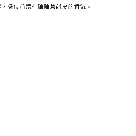
響，攤位前還有陣陣蔥餅皮的香氣。