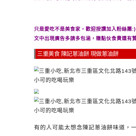
只是愛吃不是美食家，歡迎按讚加入粉絲團:)
文中出現廣告多請多包涵，賺點伙食費還有
三重美食 陳記蔥油餅 現做蔥油餅
有的人可能太想念陳記蔥油餅味道，