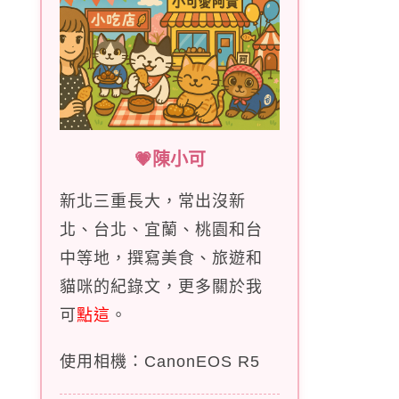
💗陳小可
新北三重長大，常出沒新
北、台北、宜蘭、桃園和台
中等地，撰寫美食、旅遊和
貓咪的紀錄文，更多關於我
可
點這
。
使用相機：CanonEOS R5