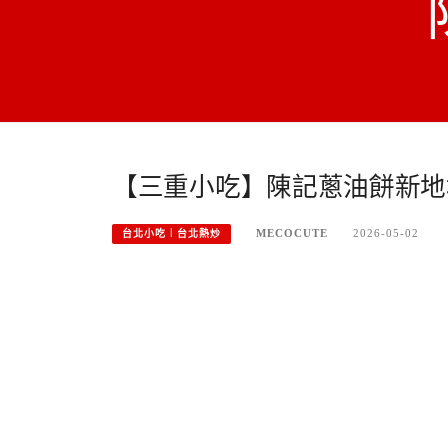
【三重小吃】陳記蔥油餅新地
MECOCUTE
2026-05-02
台北小吃︱台北熱炒