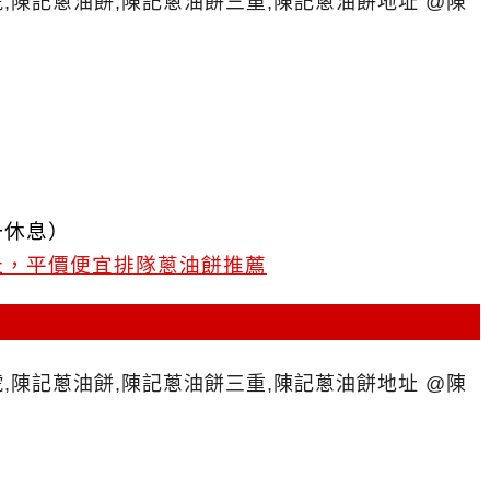
一休息）
址，平價便宜排隊蔥油餅推薦