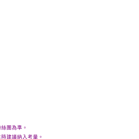
粉絲團為準。
往時建議納入考量。