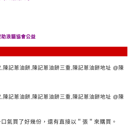
贊助浪貓協會公益
一口氣買了好幾份，還有直接以＂張＂來購買。