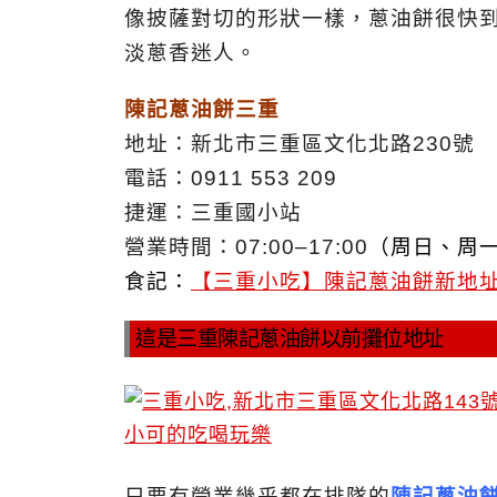
像披薩對切的形狀一樣，蔥油餅很快
淡蔥香迷人。
陳記蔥油餅三重
地址：新北市三重區文化北路230號
電話：0911 553 209
捷運：三重國小站
營業時間：07:00–17:00
（周日、周
食記：
【三重小吃】陳記蔥油餅新地
這是三重陳記蔥油餅以前攤位地址
只要有營業幾乎都在排隊的
陳記蔥油