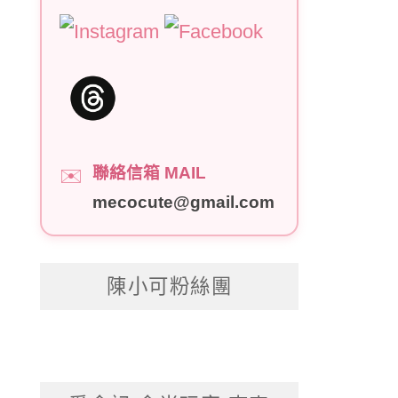
聯絡信箱 MAIL
✉️
mecocute@gmail.com
陳小可粉絲團