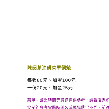
陳記蔥油餅菜單價錢
每張80元、加蛋100元
一份20元、加蛋25元
菜單、營業時間等資訊僅供參考，請看店家
食記的參考會隨時間久或現場狀況不同，前