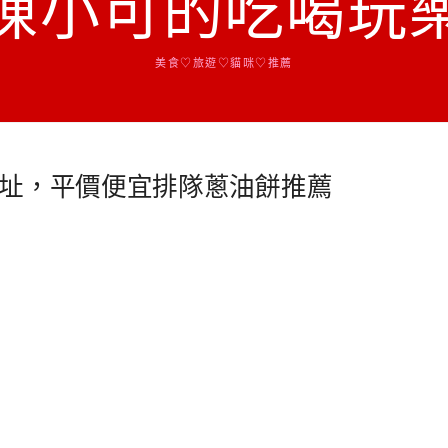
陳小可的吃喝玩
美食♡旅遊♡貓咪♡推薦
址，平價便宜排隊蔥油餅推薦