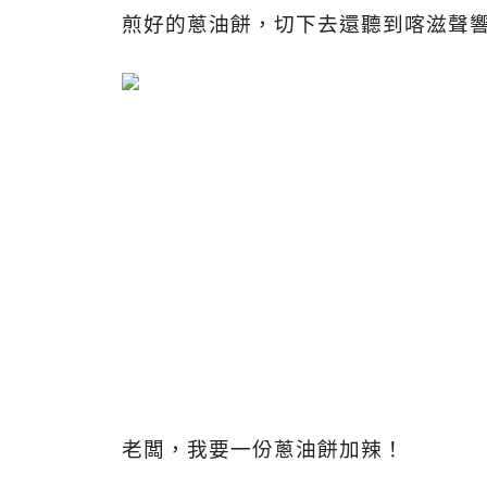
煎好的蔥油餅，切下去還聽到喀滋聲
老闆，我要一份蔥油餅加辣！