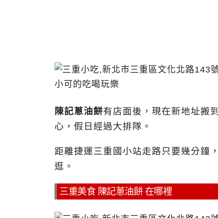
陳記蔥油餅
有店面後，現在新地址搬
心，假日經過大排隊。
距離捷運三重國小站走路只要幾分鐘
逛。
三重美食 陳記蔥油餅 在哪裡