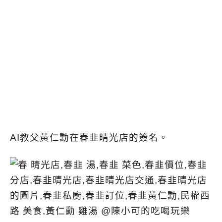
AI教父黃仁勳在春韭晴光店的簽名。