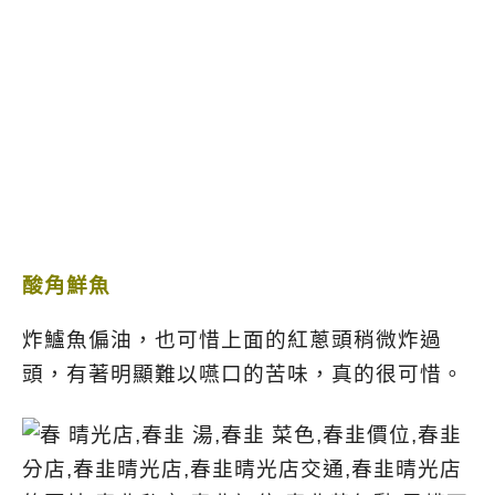
酸角鮮魚
炸鱸魚偏油，也可惜上面的紅蔥頭稍微炸過
頭，有著明顯難以嚥口的苦味，真的很可惜。