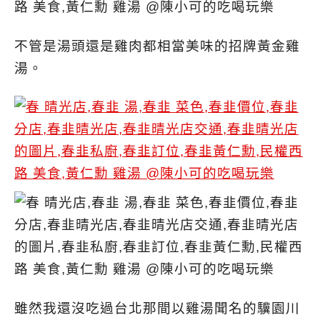
不管是湯頭還是雞肉都相當美味的招牌黃金雞
湯。
雖然我還沒吃過台北那間以雞湯聞名的驥園川