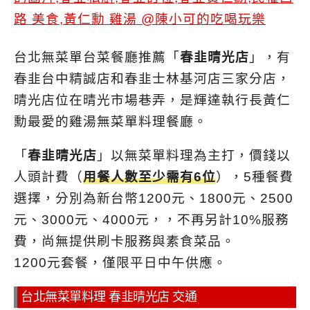
台北無菜單台菜餐廳推薦「
春韭晴光店
」，有
春韭台中精誠店和春韭士林基河店三家分店，
晴光店位在晴光市場巷弄，是輝達執行長黃仁
勳最愛的雞湯無菜單料理餐廳。
「
春韭晴光店
」以無菜單料理為主打，價錢以
人頭計費（
用餐人數至少需有6位
），5種餐費
選擇，分別為新台幣1200元、1800元、2500
元、3000元、4000元，，不再另計10%服務
費，尚無提供刷卡服務與素食菜品。
1200元套餐，僅限平日中午供應。
台北無菜單料理 春韭晴光店 交通