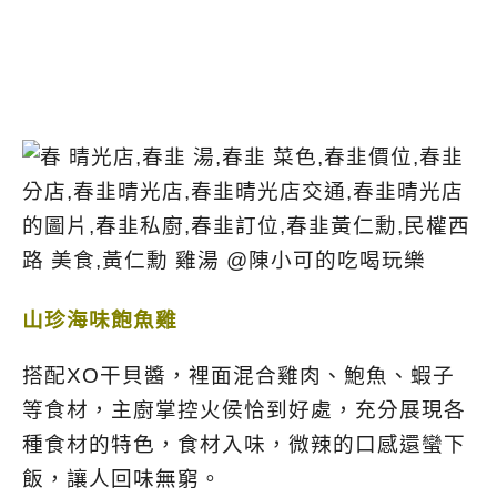
山珍海味飽魚雞
搭配XO干貝醬，裡面混合雞肉、鮑魚、蝦子
等食材，主廚掌控火侯恰到好處，充分展現各
種食材的特色，食材入味，微辣的口感還蠻下
飯，讓人回味無窮。