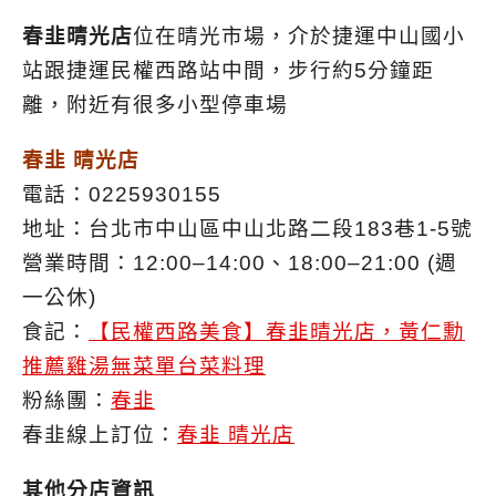
春韭晴光店
位在晴光市場，介於捷運中山國小
站跟捷運民權西路站中間，步行約5分鐘距
離，附近有很多小型停車場
春韭 晴光店
電話：0225930155
地址：台北市中山區中山北路二段183巷1-5號
營業時間：12:00–14:00、18:00–21:00 (週
一公休)
食記：
【民權西路美食】春韭晴光店，黃仁勳
推薦雞湯無菜單台菜料理
粉絲團：
春韭
春韭線上訂位：
春韭 晴光店
其他分店資訊