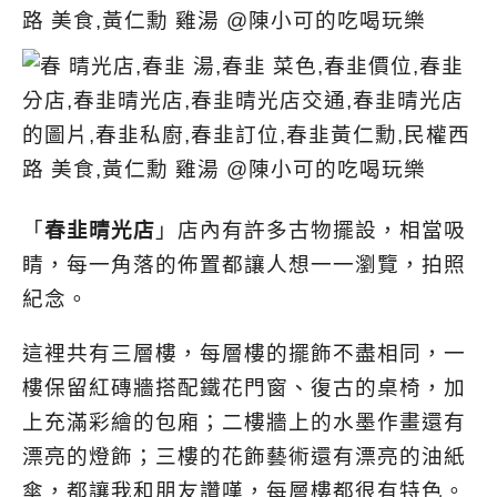
「
春韭晴光店
」店內有許多古物擺設，相當吸
睛，每一角落的佈置都讓人想一一瀏覽，拍照
紀念。
這裡共有三層樓，每層樓的擺飾不盡相同，一
樓保留紅磚牆搭配鐵花門窗、復古的桌椅，加
上充滿彩繪的包廂；二樓牆上的水墨作畫還有
漂亮的燈飾；三樓的花飾藝術還有漂亮的油紙
傘，都讓我和朋友讚嘆，每層樓都很有特色。