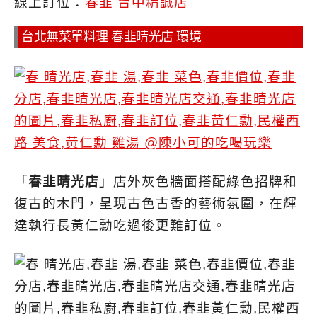
線上訂位：
春韭 台中精誠店
台北無菜單料理 春韭晴光店 環境
「
春韭晴光店
」店外灰色牆面搭配綠色招牌和
復古的木門，呈現古色古香的藝術氛圍，在輝
達執行長黃仁勳吃過後更難訂位。