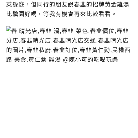
菜餐廳，但同行的朋友說春韭的招牌黃金雞湯
比驥園好喝，等我有機會再來比較看看。