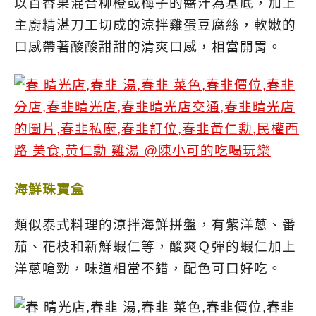
以百香果混合柳橙或梅子的醬汁為基底，加上
主廚精湛刀工切成的涼拌雞蛋豆腐絲，軟嫩的
口感帶著酸酸甜甜的清爽口感，相當開胃。
海鮮珠寶盒
類似泰式料理的涼拌海鮮拼盤，有紫洋蔥、番
茄、花枝和新鮮蝦仁等，酸爽Ｑ彈的蝦仁加上
洋蔥嗆勁，味道相當不錯，配色可口好吃。