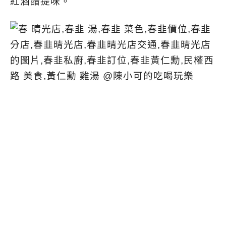
紅酒醋提味。