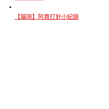
【貓咪】阿貴打針小紀錄