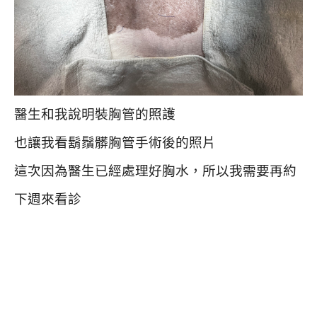
醫生和我說明裝胸管的照護
也讓我看鬍鬚髒胸管手術後的照片
這次因為醫生已經處理好胸水，所以我需要再約
下週來看診