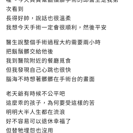
次看到
長得好帥，說話也很溫柔
我想今天手術一定會很順利，然後平安
醫生說整個手術過程大約需要兩小時
把鬍鬚髒交給他後
我到醫院附近的餐廳覓食
但我發現自己心跳也很快
腦海不時想著髒髒在手術台的畫面
老天爺有時候不公平吧
這麼乖的孩子，為何要受這樣的苦
明明大半人生都在流浪
好不容易可以退休幸福了
但替牠埋怨也沒用