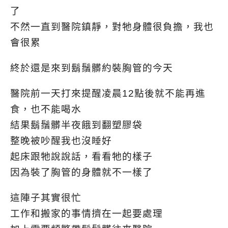
了
不然一直到醫院鎮靜，對牠身體很負擔，我也
會很累
終於還是來到鬍鬚髒約裝胸管的今天
醫院前一天打來提醒凌晨12點後就不能再進
食，也不能喝水
結果鬍鬚髒半夜餓到翻塑膠袋
整晚被吵醒我也沒睡好
起床跟牠說說話，看看牠的樣子
因為裝了胸管的身體就不一樣了
這陣子其實很忙
工作和搬家的事情擠在一起要處理