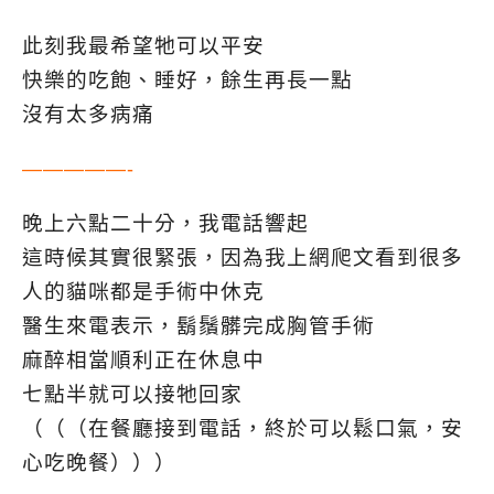
此刻我最希望牠可以平安
快樂的吃飽、睡好，餘生再長一點
沒有太多病痛
—————-
晚上六點二十分，我電話響起
這時候其實很緊張，因為我上網爬文看到很多
人的貓咪都是手術中休克
醫生來電表示，鬍鬚髒完成胸管手術
麻醉相當順利正在休息中
七點半就可以接牠回家
（（（在餐廳接到電話，終於可以鬆口氣，安
心吃晚餐）））