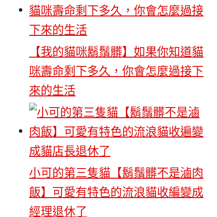
【我的貓咪鬍鬚髒】如果你知道貓
咪壽命剩下多久，你會怎麼過接下
來的生活
小可的第三隻貓【鬍鬚髒不是滷肉
飯】可愛有特色的流浪貓收編變成
經理退休了