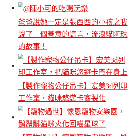
爸爸說她一定是張西西的小孩之我
說了一個善意的謊言，流浪貓阿珠
的故事！
【製作寵物公仔吊卡】宏美3d列印
工作室，貓咪悠遊卡客製化