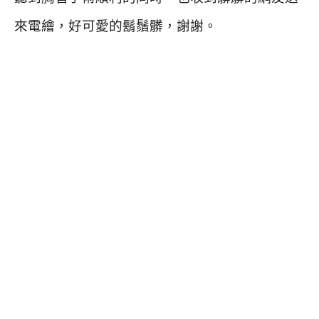
來電繪，好可愛的鬍鬚髒，謝謝。