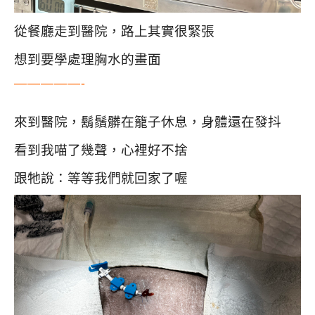
從餐廳走到醫院，路上其實很緊張
想到要學處理胸水的畫面
—————-
來到醫院，鬍鬚髒在籠子休息，身體還在發抖
看到我喵了幾聲，心裡好不捨
跟牠說：等等我們就回家了喔