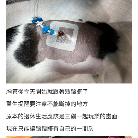
胸管從今天開始就跟著鬍鬚髒了
醫生提醒要注意不能斷掉的地方
原本的退休生活應該是三貓一起玩樂的畫面
現在只能讓鬍鬚髒有自己的一間房