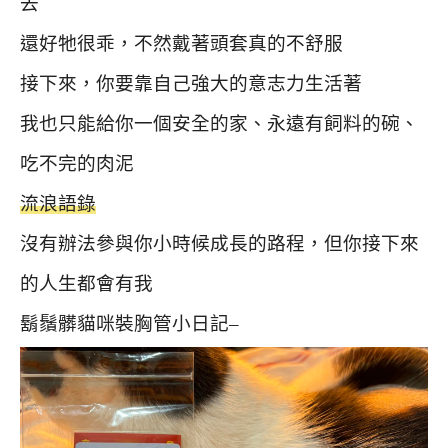
去
還好牠很乖，不然戴著頭套真的不舒服
接下來，你要靠自己強大的意志力生活著
我也只能給你一個安全的家、永遠有飼料的碗、
吃不完的肉泥
流浪語錄
沒有辦法參與你小時候成長的路程，但你接下來
的人生都會有我
鬍鬚髒貓咪裝胸管小日記–