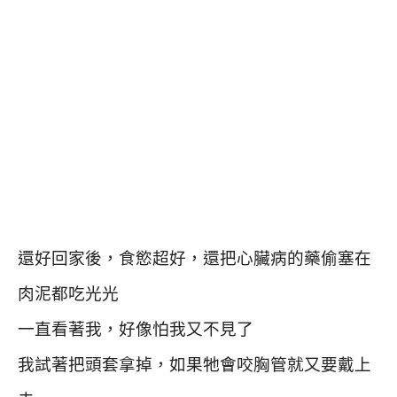
還好回家後，食慾超好，還把心臟病的藥偷塞在
肉泥都吃光光
一直看著我，好像怕我又不見了
我試著把頭套拿掉，如果牠會咬胸管就又要戴上