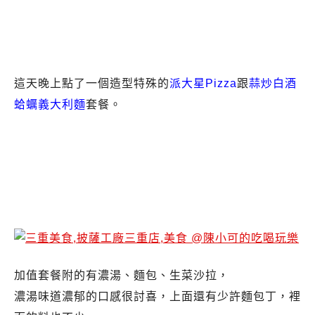
這天晚上點了一個造型特殊的
派大星Pizza
跟
蒜炒白酒
蛤蠣義大利麵
套餐。
加值套餐附的有濃湯、麵包、生菜沙拉，
濃湯味道濃郁的口感很討喜，上面還有少許麵包丁，裡