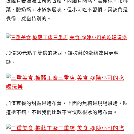
披薩有著濃濃起司的包覆，內餡有肉醬、黑橄欖、花椰
菜、酸奶醬，味道多層次，但小可吃不習慣，葉訪倒是
覺得口感蠻特別的。
加價30元點了雙倍的起司，讓披薩的牽絲效果更明
顯。
加值套餐的甜點是烤布蕾，上面的焦糖是現場烘烤，味
道還不錯，不過我們比較不習慣吃很冰的烤布蕾。