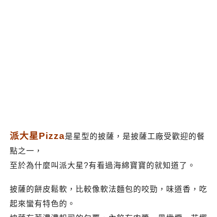
派大星Pizza
是星型的披薩，是披薩工廠受歡迎的餐
點之一，
至於為什麼叫派大星?有看過海綿寶寶的就知道了。
披薩的餅皮鬆軟，比較像軟法麵包的咬勁，味道香，吃
起來蠻有特色的。