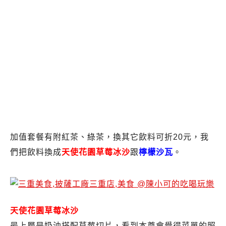
加值套餐有附紅茶、綠茶，換其它飲料可折20元，我
們把飲料換成
天使花園草莓冰沙
跟
檸檬沙瓦
。
天使花園草莓冰沙
最上層是奶油搭配草莓切片，看到本尊會覺得菜單的照