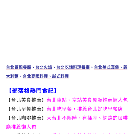
台北景觀餐廳
、
台北火鍋
、
台北吃辣料理餐廳
、
台北美式漢堡、義
大利麵
、
台北泰國料理、越式料理
【部落格熱門食記】
【台北美食推薦】
台北車站、京站美食餐廳推薦懶人包
【台北早餐推薦】
台北吃早餐，推薦台北好吃早餐店
【台北咖啡推薦】
大台北不限時、有插座、網路的咖啡
廳推薦懶人包