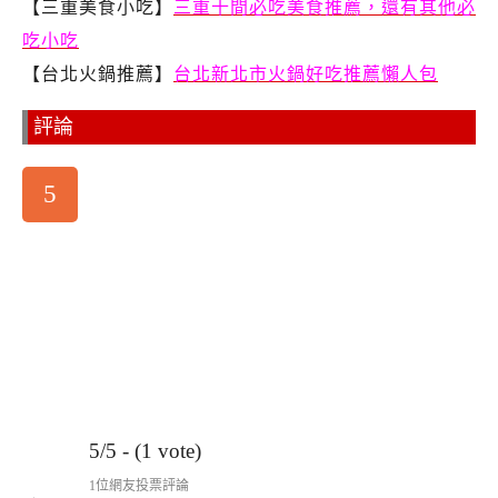
【三重美食小吃】
三重十間必吃美食推薦，還有其他必
吃小吃
【台北火鍋推薦】
台北新北市火鍋好吃推薦懶人包
評論
5
5/5 - (1 vote)
1位網友投票評論