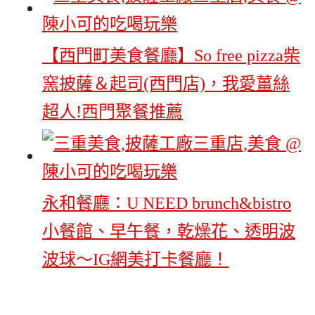
【西門町美食餐廳】So free pizza柴
窯披薩＆起司(西門店)，我愛薑絲
超人!西門聚餐推薦
永和餐廳：U NEED brunch&bistro
小餐館、早午餐，乾燥花、透明波
波球～IG網美打卡餐廳！