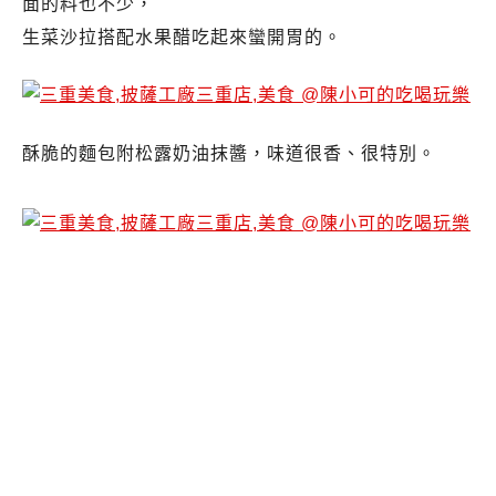
面的料也不少，
生菜沙拉搭配水果醋吃起來蠻開胃的。
酥脆的麵包附松露奶油抹醬，味道很香、很特別。