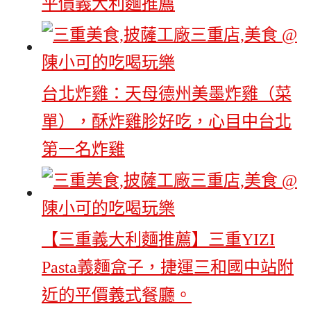
平價義大利麵推薦
台北炸雞：天母德州美墨炸雞（菜
單），酥炸雞胗好吃，心目中台北
第一名炸雞
【三重義大利麵推薦】三重YIZI
Pasta義麵盒子，捷運三和國中站附
近的平價義式餐廳。