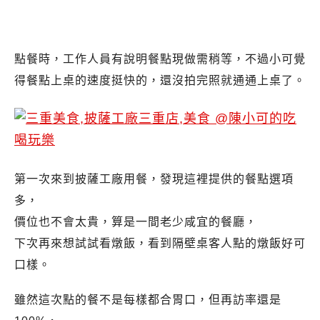
點餐時，工作人員有說明餐點現做需稍等，不過小可覺
得餐點上桌的速度挺快的，還沒拍完照就通通上桌了。
第一次來到披薩工廠用餐，發現這裡提供的餐點選項
多，
價位也不會太貴，算是一間老少咸宜的餐廳，
下次再來想試試看燉飯，看到隔壁桌客人點的燉飯好可
口樣。
雖然這次點的餐不是每樣都合胃口，但再訪率還是