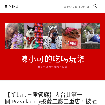
Skip
MENU
to
content
陳小可的吃喝玩樂
美食♡旅遊♡貓咪♡推薦
【新北市三重餐廳】大台北第一
間!Pizza factory披薩工廠三重店，披薩