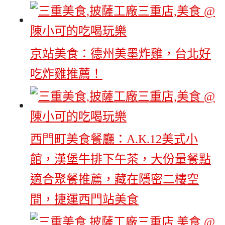
京站美食：德州美墨炸雞，台北好
吃炸雞推薦！
西門町美食餐廳：A.K.12美式小
館，漢堡牛排下午茶，大份量餐點
適合聚餐推薦，藏在隱密二樓空
間，捷運西門站美食