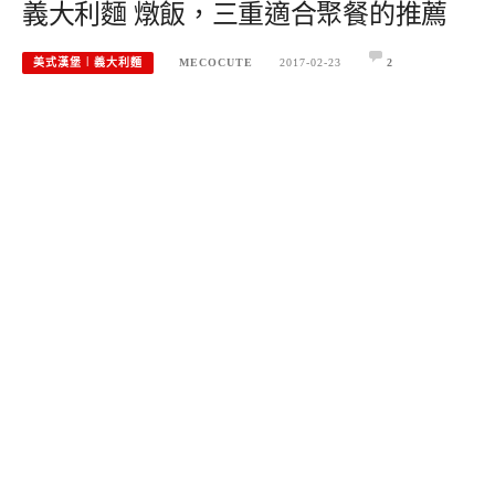
義大利麵 燉飯，三重適合聚餐的推薦
美式漢堡︱義大利麵
MECOCUTE
2017-02-23
2