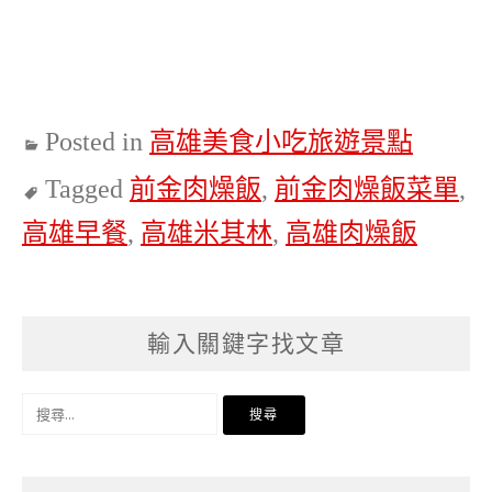
Posted in
高雄美食小吃旅遊景點
Tagged
前金肉燥飯
,
前金肉燥飯菜單
,
高雄早餐
,
高雄米其林
,
高雄肉燥飯
輸入關鍵字找文章
搜
尋
關