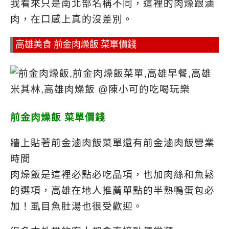
我看來只是南北部名稱不同，這裡的肉燥跟滷
肉，在口感上真的沒差別。
高雄美食 前金肉燥飯 菜單價錢
前金肉燥飯 菜單價錢
牆上貼著前金滷肉飯菜單還有前金滷肉飯營業
時間
肉燥飯是這裡必點必吃品項，也加肉絲和魚鬆
的選項，高雄在地人推薦單點的半熟鴨蛋包必
加！
虱目魚肚湯也很受歡迎。