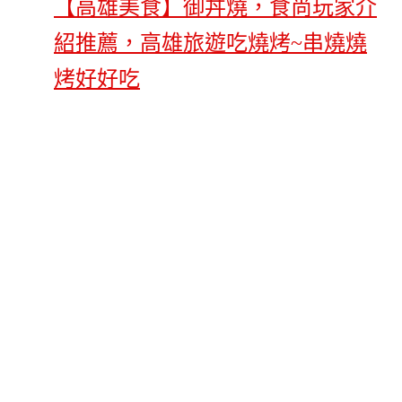
【高雄美食】御丼燒，食尚玩家介
紹推薦，高雄旅遊吃燒烤~串燒燒
烤好好吃