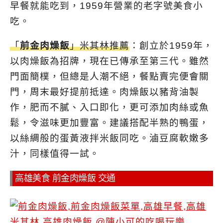
早餐就能吃到，1959年營業的老字號美食小
吃。
「
前金肉燥飯
」米其林推薦
：創立於1959年，
以肉燥飯為招牌，現在已傳承至第三代。雖然
門面簡樸，但總是人潮不絕，餐點賣完便會關
門，周末最好提前抵達。肉燥飯以豬背油製
作，肥而不膩、入口即化，更可添加肉絲或魚
鬆，令滋味更加豐富。建議搭配半熟的鴨蛋，
以絲綢般的蛋黃液拌米飯同吃。滷豆腐軟嫩多
汁，同樣值得一試。
高雄美食 前金肉燥飯 交通