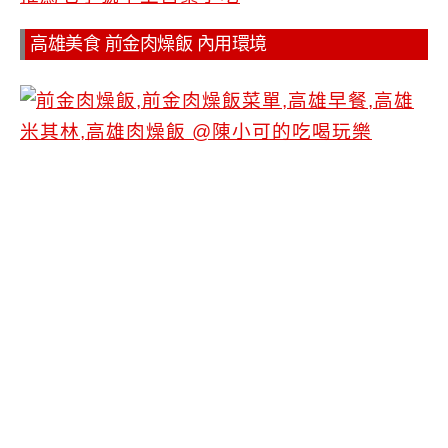
高雄美食 前金肉燥飯 內用環境