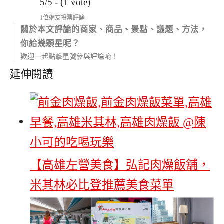
5/5 - (1 vote)
1位網友投票評論
關於本文評論的商家、商品、景點、議題、方法，
你給幾顆星呢？
歡迎一起點擊星號參與評論唷！
延伸閱讀
【高雄左營美食】弘記肉燥飯舖，
米其林必比登推薦美食菜單