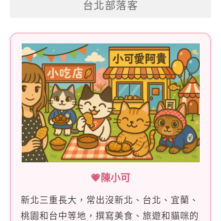
台北部落客
鍵
字:
💗陳小可
新北三重長大，常出沒新北、台北、宜蘭、
桃園和台中等地，撰寫美食、旅遊和貓咪的