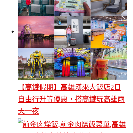
【高鐵假期】高雄漢來大飯店2日
自由行升等優惠，搭高鐵玩高雄兩
天一夜