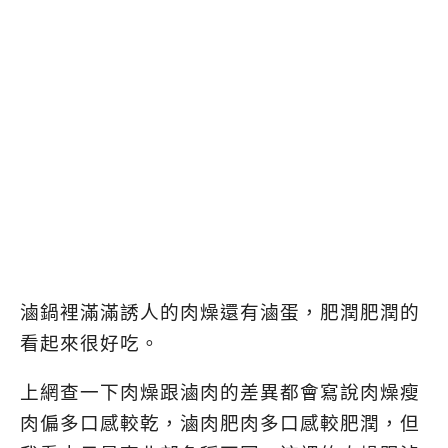
滷鍋裡滿滿誘人的肉燥還有滷蛋，肥潤肥潤的
看起來很好吃。
上網查一下肉燥跟滷肉的差異都會寫說肉燥瘦
肉偏多口感較乾，滷肉肥肉多口感較肥潤，但