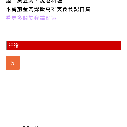
麵、臭豆腐、燒酒料理
本篇前金肉燥飯高雄美食食記自費
看更多關於我請點這
評論
5