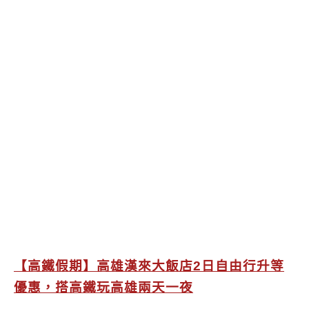
【高鐵假期】高雄漢來大飯店2日自由行升等
優惠，搭高鐵玩高雄兩天一夜