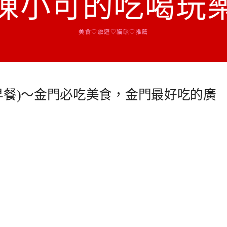
陳小可的吃喝玩
美食♡旅遊♡貓咪♡推薦
早餐)～金門必吃美食，金門最好吃的廣