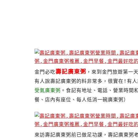
壽記廣東粥
金門必吃
，
來到金門旅遊第一
有人說壽記廣東粥的料非常多，很實在!
有人
受氣廣東粥
。食記有地址、電話、營業時間
餐、店內有座位、每人低消一碗廣東粥）
來訪壽記廣東粥前已做足功課，壽記廣東粥