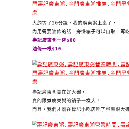
大約等了20分鐘，我的廣東粥上桌了，
內用需要油條的話，旁邊箱子可以自取，等
壽記廣東粥一碗$80
油條一根$10
壽記廣東粥實在好大碗，
真的跟煮廣東粥的鍋子一樣大！
而且，我們才剛在標記小吃店吃了蛋餅跟大