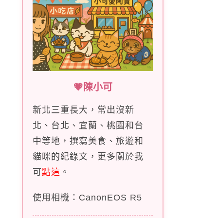
💗陳小可
新北三重長大，常出沒新
北、台北、宜蘭、桃園和台
中等地，撰寫美食、旅遊和
貓咪的紀錄文，更多關於我
可
點這
。
使用相機：CanonEOS R5