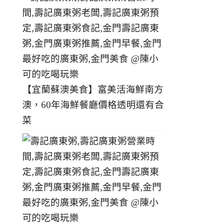
【宜蘭蘇澳美食】富美活海鮮南方
澳，60年海鮮餐廳價格透明還有合
菜