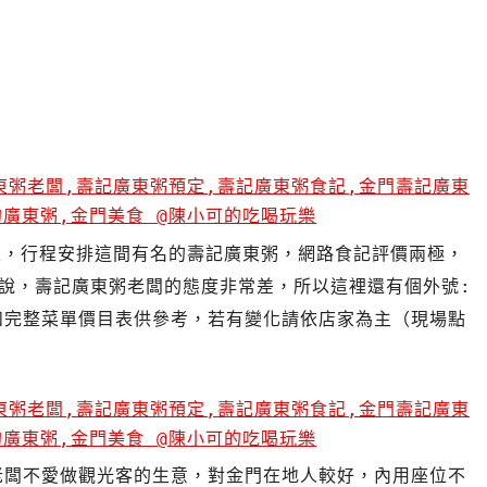
天，行程安排這間有名的壽記廣東粥，
網路食記評價兩極，
說，壽記廣東粥老闆的態度非常差，所以這裡還有個外號:
和完整菜單價目表供參考，若有變化請依店家為主（現場點
老闆不愛做觀光客的生意，對金門在地人較好，內用座位不