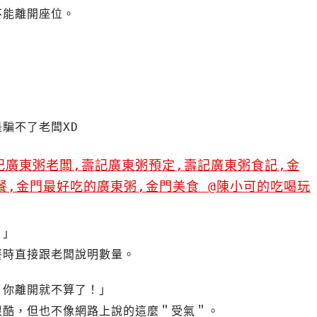
不能離開座位。
，
騙不了老闆XD
。」
餐時直接跟老闆說明數量。
，你離開就不算了！」
很酷，但也不像網路上說的這麼＂受氣＂。