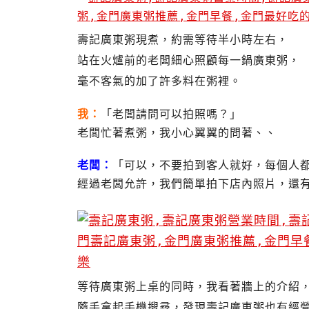
壽記廣東粥現煮，約需等待半小時左右，
站在火爐前的老闆細心照顧每一鍋廣東粥，
毫不客氣的加了許多料在粥裡。
我：
「老闆請問可以拍照嗎？」
老闆忙著煮粥，我小心翼翼的問著、、
老闆：
「可以，不要拍到客人就好，每個人
經過老闆允許，我們簡單拍下店內照片，還
等待廣東粥上桌的同時，我看著牆上的介紹
隨手拿起手機搜尋，發現壽記廣東粥也有經