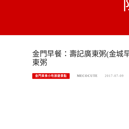
金門早餐：壽記廣東粥(金城
東粥
MECOCUTE
2017-07-09
金門美食小吃旅遊景點