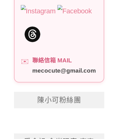
聯絡信箱 MAIL
✉️
mecocute@gmail.com
陳小可粉絲團