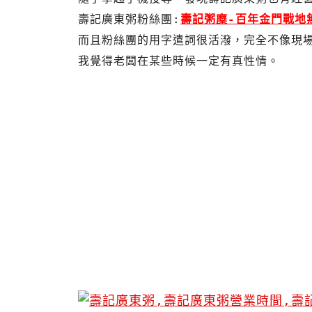
壽記廣東粥粉絲團:
壽記粥糜-百年金門戰地
而且粉絲團的用字遣詞很活潑，完全不像現場
我覺得老闆在某些時候一定有真性情。