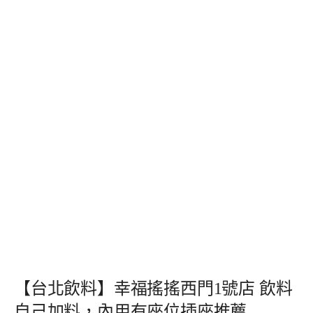
【台北飲料】幸福搖搖西門1號店 飲料
自己加料，內用有座位插座推薦