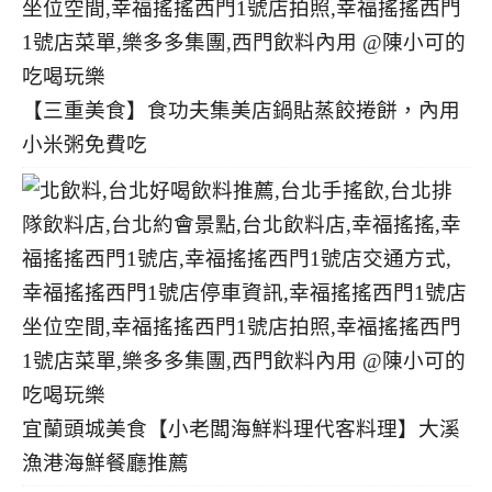
【三重美食】食功夫集美店鍋貼蒸餃捲餅，內用
小米粥免費吃
宜蘭頭城美食【小老闆海鮮料理代客料理】大溪
漁港海鮮餐廳推薦