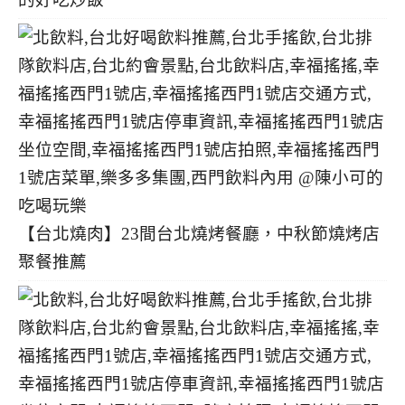
【台北燒肉】23間台北燒烤餐廳，中秋節燒烤店
聚餐推薦