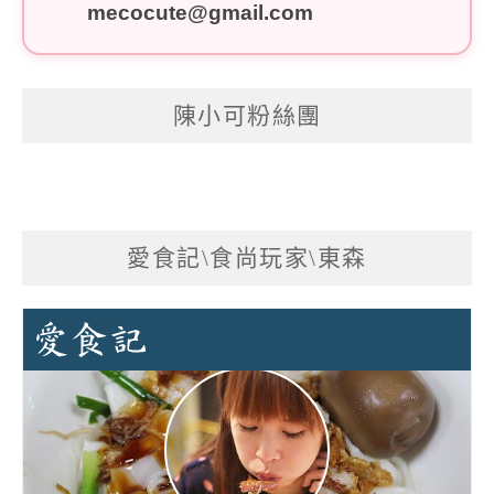
mecocute@gmail.com
陳小可粉絲團
愛食記\食尚玩家\東森