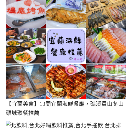
【宜蘭美食】13間宜蘭海鮮餐廳，礁溪員山冬山
頭城聚餐推薦