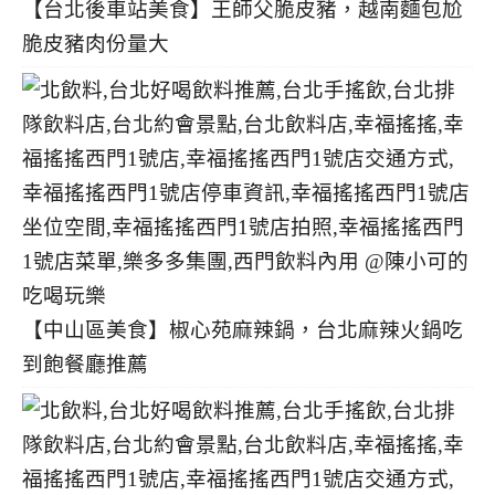
【台北後車站美食】王師父脆皮豬，越南麵包尬
脆皮豬肉份量大
【中山區美食】椒心苑麻辣鍋，台北麻辣火鍋吃
到飽餐廳推薦