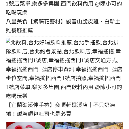
八里美食【紫藤花藝村】觀音山脆皮雞、白斬土
雞餐廳推薦
【宜蘭礁溪伴手禮】奕順軒礁溪店｜不只奶凍
捲！鹹蔥麵包吐司也是必買