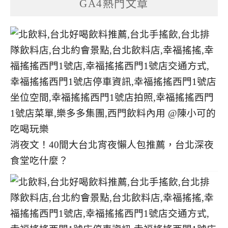
GA4熱門文章
消夜文！40間大台北宵夜懶人包推薦，台北深夜
食堂吃什麼？