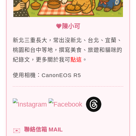
💗陳小可
新北三重長大，常出沒新北、台北、宜蘭、
桃園和台中等地，撰寫美食、旅遊和貓咪的
紀錄文，更多關於我可
點這
。
使用相機：CanonEOS R5
聯絡信箱 MAIL
✉️