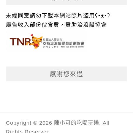
未經同意請勿下載本網站照片盜用ʕ•ᴥ•ʔ
廣告收入部份伙食費，贊助流浪貓協會
感謝您來過
Copyright © 2026 陳小可的吃喝玩樂. All
Rights Reserved.