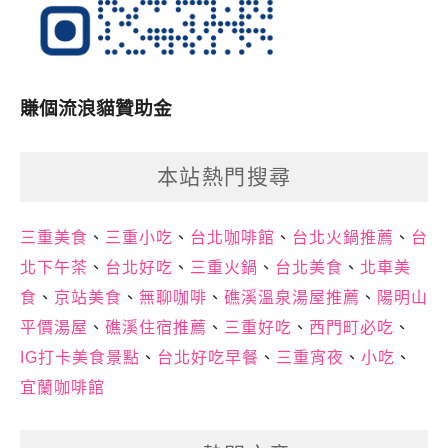
賺個流浪貓贊助金
本站熱門搜尋
三重美食
、
三重小吃
、
台北咖啡館
、
台北火鍋推薦
、
台
北下午茶
、
台北好吃
、
三重火鍋
、
台北美食
、
北車美
食
、
京站美食
、
無聊咖啡
、
礁溪溫泉湯屋推薦
、
陽明山
平價湯屋
、
礁溪住宿推薦
、
三重好吃
、
西門町必吃
、
IG打卡美食景點
、
台北好吃早餐
、
三重宵夜
、
小吃
、
宜蘭咖啡館