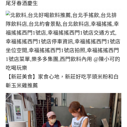
尾牙春酒慶生
【新莊美食】家食心地，新莊好吃芋頭米粉和白
斬玉米雞推薦