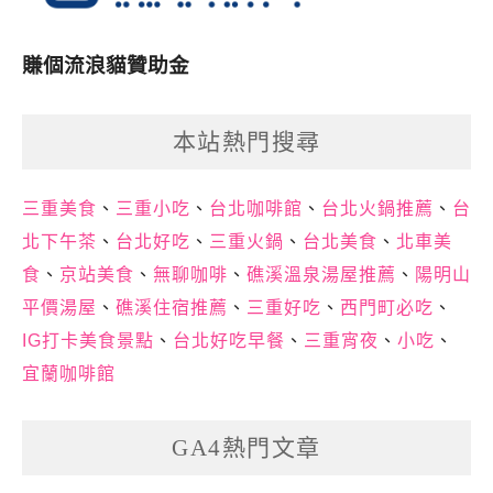
賺個流浪貓贊助金
本站熱門搜尋
三重美食
、
三重小吃
、
台北咖啡館
、
台北火鍋推薦
、
台
北下午茶
、
台北好吃
、
三重火鍋
、
台北美食
、
北車美
食
、
京站美食
、
無聊咖啡
、
礁溪溫泉湯屋推薦
、
陽明山
平價湯屋
、
礁溪住宿推薦
、
三重好吃
、
西門町必吃
、
IG打卡美食景點
、
台北好吃早餐
、
三重宵夜
、
小吃
、
宜蘭咖啡館
GA4熱門文章