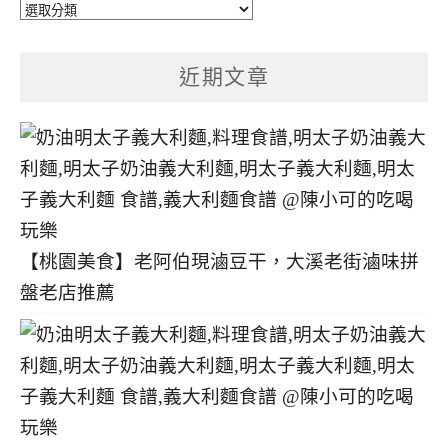
文
章
分
近期文章
類
【桃園美食】老阿伯現滷豆干，大溪老街滷味拼
盤老店推薦