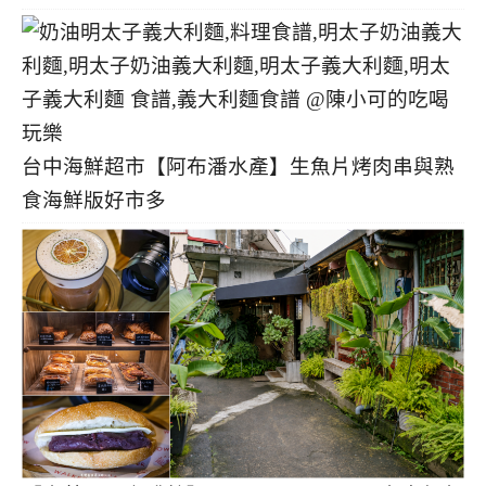
台中海鮮超市【阿布潘水產】生魚片烤肉串與熟
食海鮮版好市多