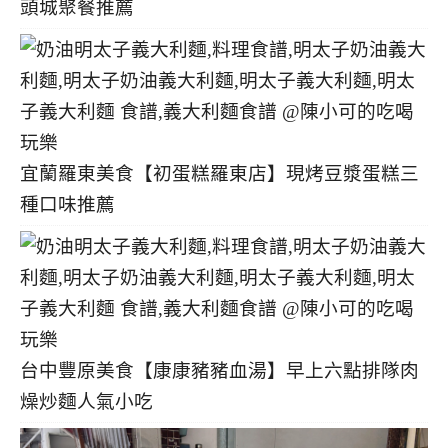
頭城聚餐推薦
宜蘭羅東美食【初蛋糕羅東店】現烤豆漿蛋糕三
種口味推薦
台中豐原美食【康康豬豬血湯】早上六點排隊肉
燥炒麵人氣小吃