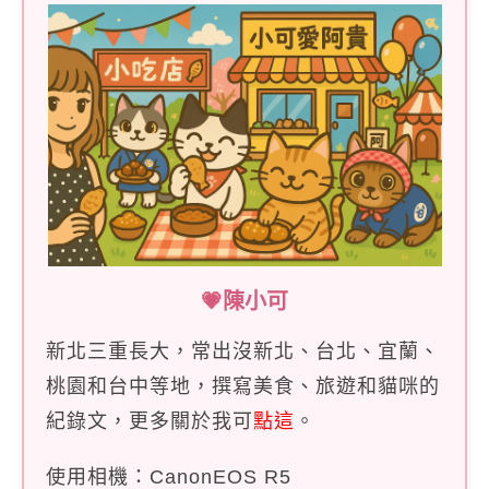
💗陳小可
新北三重長大，常出沒新北、台北、宜蘭、
桃園和台中等地，撰寫美食、旅遊和貓咪的
紀錄文，更多關於我可
點這
。
使用相機：CanonEOS R5