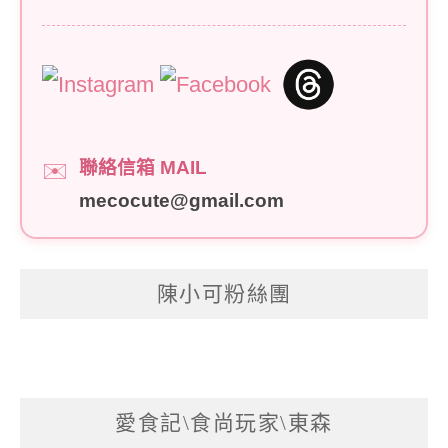
聯絡信箱 MAIL
✉️
mecocute@gmail.com
陳小可粉絲團
愛食記\食尚玩家\東森