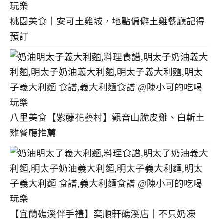
桃園美食｜安可土雞城，地點偏僻土雞餐廳記得
預訂
八里美食【紫藤花藝村】觀音山脆皮雞、白斬土
雞餐廳推薦
【宜蘭礁溪伴手禮】奕順軒礁溪店｜不只奶凍