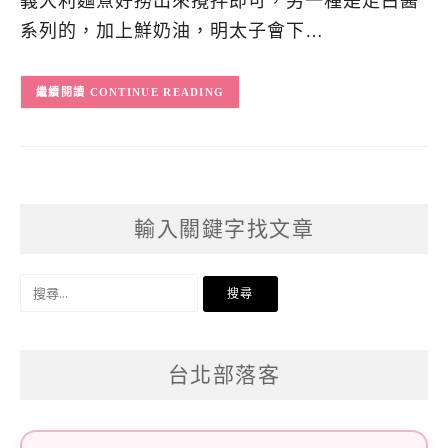
義大利麵煮好撈出來攪拌即可，另一種是走白醬
系列的，加上鮮奶油，明太子會下…
CONTINUE READING
輸入關鍵字找文章
搜
尋
關
台北部落客
鍵
字: