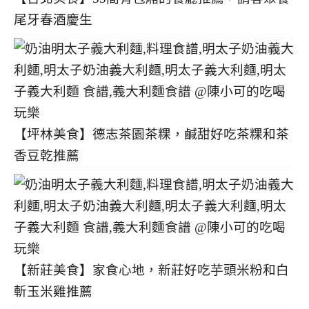
尾牙春酒慶生
【坪林美食】德志茶園茶粿，鹹甜好吃茶粿和茶
香豆乾推薦
【新莊美食】家食心地，新莊好吃芋頭米粉和白
斬玉米雞推薦