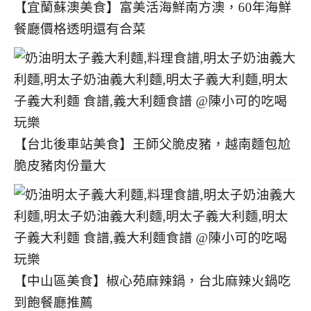
【宜蘭蘇澳美食】富美活海鮮南方澳，60年海鮮
餐廳價格透明還有合菜
【台北後車站美食】王師父脆皮豬，越南麵包尬
脆皮豬肉份量大
【中山區美食】椒心苑麻辣鍋，台北麻辣火鍋吃
到飽餐廳推薦