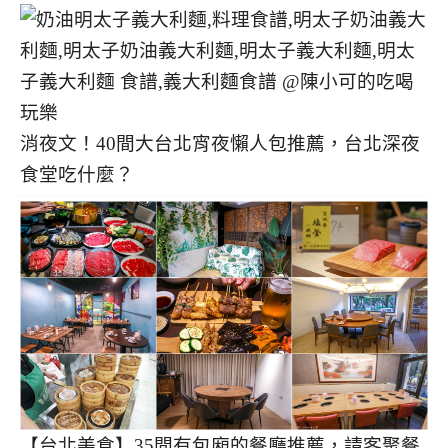
消夜文！40間大台北宵夜懶人包推薦，台北深夜
食堂吃什麼？
【台北美食】35間有包廂的餐廳推薦，請客聚餐