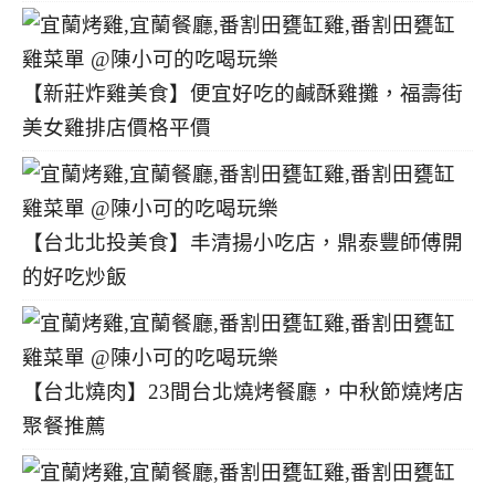
【新莊炸雞美食】便宜好吃的鹹酥雞攤，福壽街
美女雞排店價格平價
【台北北投美食】丰清揚小吃店，鼎泰豐師傅開
的好吃炒飯
【台北燒肉】23間台北燒烤餐廳，中秋節燒烤店
聚餐推薦