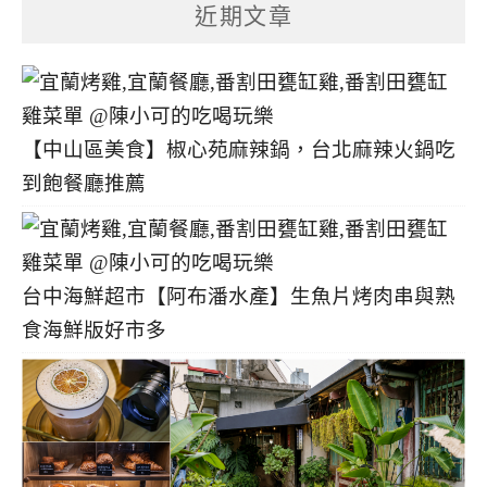
分
近期文章
類
【中山區美食】椒心苑麻辣鍋，台北麻辣火鍋吃
到飽餐廳推薦
台中海鮮超市【阿布潘水產】生魚片烤肉串與熟
食海鮮版好市多