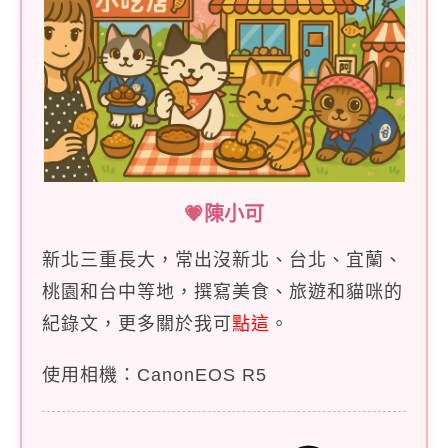
💗陳小可
新北三重長大，常出沒新北、台北、宜蘭、
桃園和台中等地，撰寫美食、旅遊和貓咪的
紀錄文，更多關於我可
點這
。
使用相機：CanonEOS R5