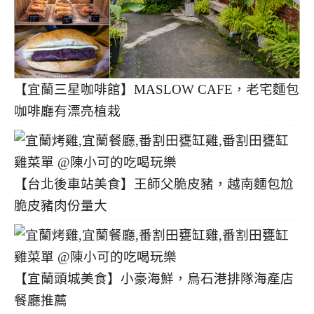
【宜蘭三星咖啡館】MASLOW CAFE，老宅麵包
咖啡廳有漂亮植栽
【台北後車站美食】王師父脆皮豬，越南麵包尬
脆皮豬肉份量大
【宜蘭頭城美食】小豪海鮮，烏石港排隊海產店
餐廳推薦