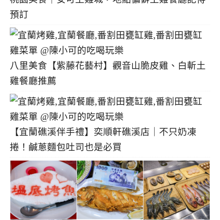
預訂
八里美食【紫藤花藝村】觀音山脆皮雞、白斬土
雞餐廳推薦
【宜蘭礁溪伴手禮】奕順軒礁溪店｜不只奶凍
捲！鹹蔥麵包吐司也是必買