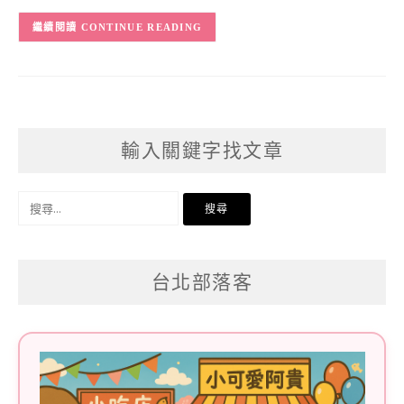
CONTINUE READING
輸入關鍵字找文章
搜
尋
關
台北部落客
鍵
字: