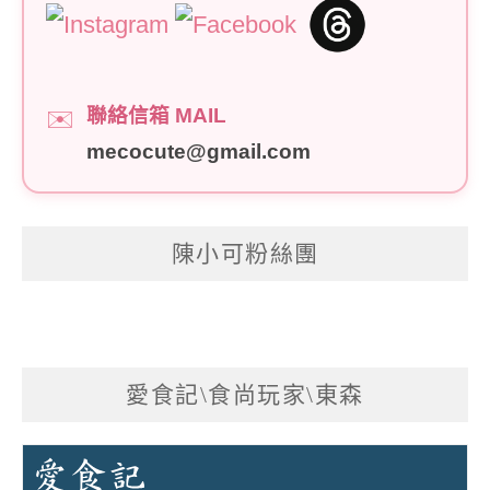
聯絡信箱 MAIL
✉️
mecocute@gmail.com
陳小可粉絲團
愛食記\食尚玩家\東森