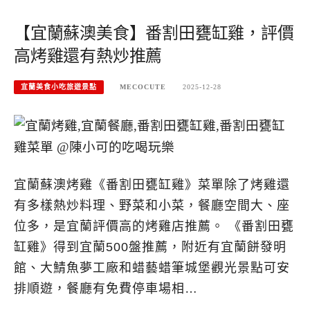
【宜蘭蘇澳美食】番割田甕缸雞，評價
高烤雞還有熱炒推薦
宜蘭美食小吃旅遊景點
MECOCUTE
2025-12-28
宜蘭蘇澳烤雞《番割田甕缸雞》菜單除了烤雞還
有多樣熱炒料理、野菜和小菜，餐廳空間大、座
位多，是宜蘭評價高的烤雞店推薦。 《番割田甕
缸雞》得到宜蘭500盤推薦，附近有宜蘭餅發明
館、大鯖魚夢工廠和蜡藝蜡筆城堡觀光景點可安
排順遊，餐廳有免費停車場相…