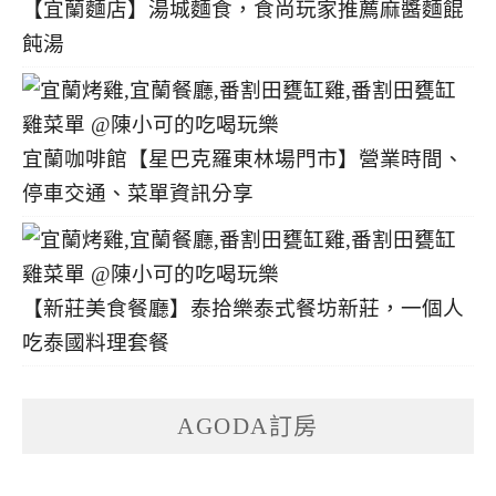
【宜蘭麵店】湯城麵食，食尚玩家推薦麻醬麵餛
飩湯
宜蘭咖啡館【星巴克羅東林場門市】營業時間、
停車交通、菜單資訊分享
【新莊美食餐廳】泰拾樂泰式餐坊新莊，一個人
吃泰國料理套餐
AGODA訂房