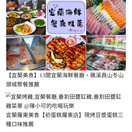
【宜蘭美食】13間宜蘭海鮮餐廳，礁溪員山冬山
頭城聚餐推薦
宜蘭羅東美食【初蛋糕羅東店】現烤豆漿蛋糕三
種口味推薦