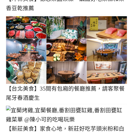
香豆乾推薦
【台北美食】35間有包廂的餐廳推薦，請客聚餐
尾牙春酒慶生
【新莊美食】家食心地，新莊好吃芋頭米粉和白