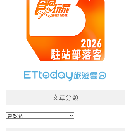
文章分類
文
章