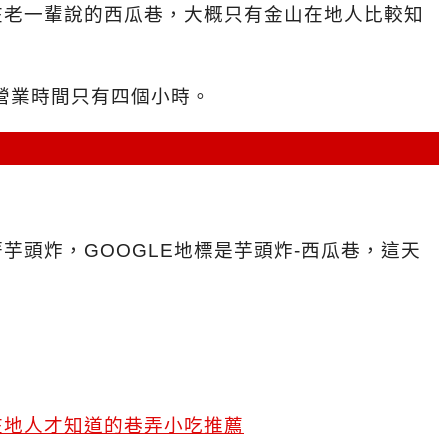
在老一輩說的西瓜巷，大概只有金山在地人比較知
營業時間只有四個小時。
芋頭炸，GOOGLE地標是芋頭炸-西瓜巷，這天
）
在地人才知道的巷弄小吃推薦