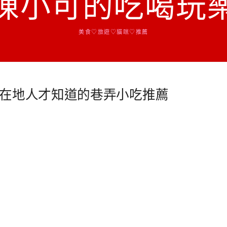
陳小可的吃喝玩
美食♡旅遊♡貓咪♡推薦
在地人才知道的巷弄小吃推薦