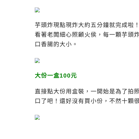
芋頭炸現點現炸大約五分鐘就完成啦
看著老闆細心照顧火侯，每一顆芋頭
口香腸的大小。
大份一盒100元
直接點大份用盒裝，一開始是為了拍
口了吧！還好沒有買小份，不然十顆