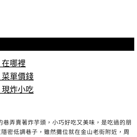
｜在哪裡
｜菜單價錢
｜現炸小吃
的巷弄賣著炸芋頭，小巧好吃又美味，是吃過的朋
這隱密低調巷子，雖然攤位就在金山老街附近，周