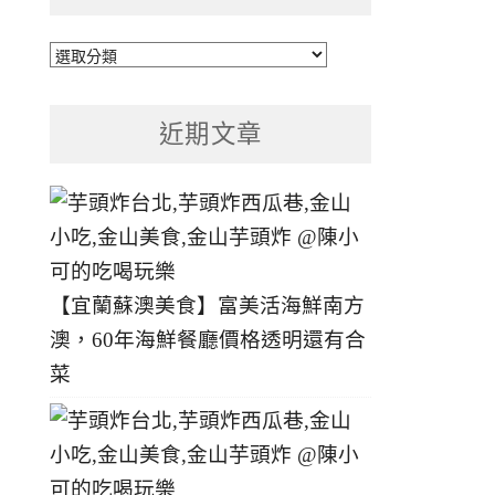
文
章
分
近期文章
類
【宜蘭蘇澳美食】富美活海鮮南方
澳，60年海鮮餐廳價格透明還有合
菜