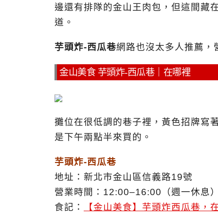
邊還有排隊的金山王肉包，但這間藏
道。
芋頭炸-西瓜巷
網路也沒太多人推薦，
金山美食 芋頭炸-西瓜巷｜在哪裡
攤位在很低調的巷子裡，黃色招牌寫著
是下午兩點半來買的。
芋頭炸-西瓜巷
地址：新北市金山區信義路19號
營業時間：12:00–16:00（週一休息
食記：
【金山美食】芋頭炸西瓜巷，