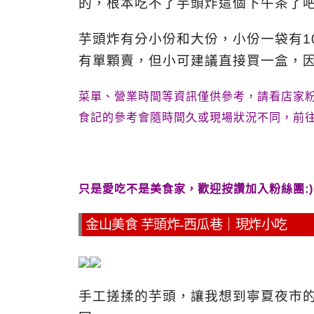
的，根本吃不了芋頭炸這個下午茶了吧
芋頭炸有分小份和大份，小份一袋有1
有單顆賣，但小可建議直接買一盒，
菜單、營業時間等資訊僅供參考，請看店家
食記的參考會隨時間久或現場狀況不同，前
只是愛吃不是美食家，歡迎按讚加入粉絲團:)
金山美食 芋頭炸-西瓜巷｜現炸小吃
手工搓揉的芋頭，讓我想到寧夏夜市