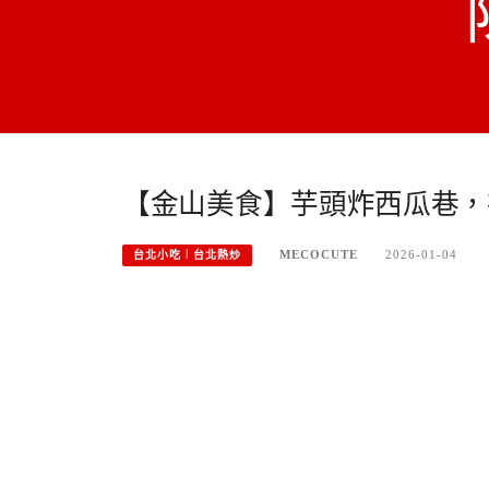
【金山美食】芋頭炸西瓜巷，
MECOCUTE
2026-01-04
台北小吃︱台北熱炒