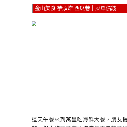
金山美食 芋頭炸-西瓜巷｜菜單價錢
這天午餐來到萬里吃海鮮大餐，朋友