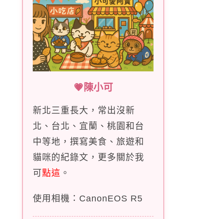
💗陳小可
新北三重長大，常出沒新
北、台北、宜蘭、桃園和台
中等地，撰寫美食、旅遊和
貓咪的紀錄文，更多關於我
可
點這
。
使用相機：CanonEOS R5