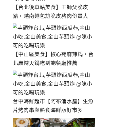
【台北後車站美食】王師父脆皮
豬，越南麵包尬脆皮豬肉份量大
【中山區美食】椒心苑麻辣鍋，台
北麻辣火鍋吃到飽餐廳推薦
台中海鮮超市【阿布潘水產】生魚
片烤肉串與熟食海鮮版好市多