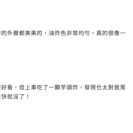
！
炸的外層都美美的，油炸色非常均勻，真的很像一
照好看，但上車吃了一顆芋頭炸，發現也太對我胃
很快就沒了！