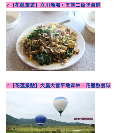
【花蓮旅遊】立川漁場，五餅二魚吃海鮮
【花蓮景點】大農大富平地森林，花蓮熱氣球