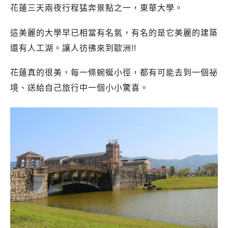
花蓮三天兩夜行程猛奔景點之一，東華大學。
這美麗的大學早已相當有名氣，有名的是它美麗的建築
還有人工湖。讓人彷彿來到歐洲!!
花蓮真的很美，
每一條蜿蜒小徑，都有可能去到一個祕
境、送給自己旅行中一個小小驚喜。