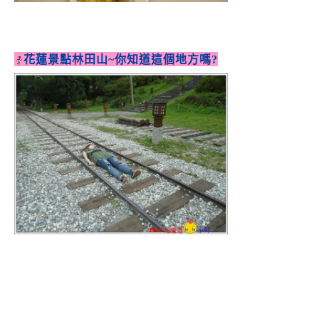
花蓮景點林田山~你知道這個地方嗎?