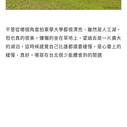
不管從哪個角度拍東華大學都很漂亮，雖然是人工湖，
但也真的很美。慵懶的坐在草地上，望過去是一片廣大
的湖泊，這時候感覺自己比誰都還要緩慢，是心靈上的
緩慢，真好。哪是在台北很少能體會到的閒適