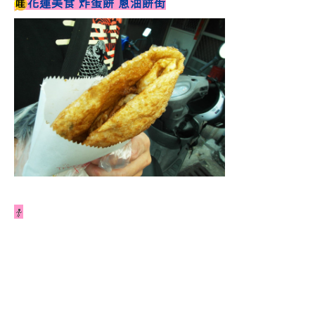
花蓮美食 炸蛋餅 蔥油餅街