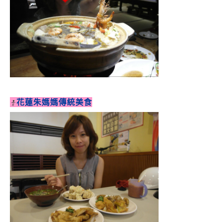
花蓮朱媽媽傳統美食