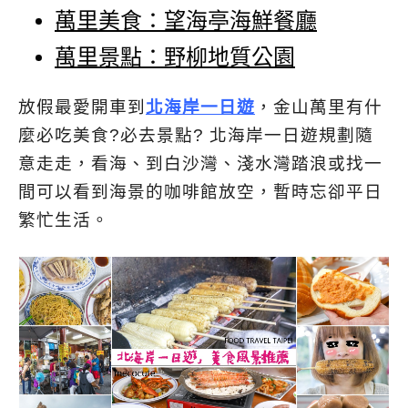
萬里美食：望海亭海鮮餐廳
萬里景點：野柳地質公園
放假最愛開車到
北海岸一日遊
，金山萬里有什
麼必吃美食?必去景點? 北海岸一日遊規劃隨
意走走，看海、到白沙灣、淺水灣踏浪或找一
間可以看到海景的咖啡館放空，暫時忘卻平日
繁忙生活。