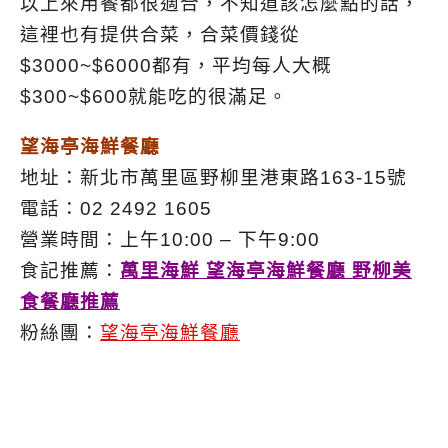
以上來用餐都很適合，不知道該怎麼點的話，
這裡也有提供合菜，合菜價錢從
$3000~$6000都有，平均每人大概
$300~$600就能吃的很滿足。
望海亭海鮮餐廳
地址：新北市萬里區野柳里港東路163-15號
電話：02 2492 1605
營業時間：上午10:00 – 下午9:00
食記推薦：
萬里海鮮 望海亭海鮮餐廳 野柳美
食餐廳推薦
粉絲團：
望海亭海鮮餐廳