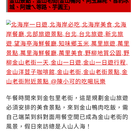
金山景點：金山老街(金山鴨肉、阿玉蔴粩、雪豹冰
城、阿嬤ㄟ等路、芋圓王)
午餐時間來到金包里老街，這是規劃金山旅遊
必須安排的美食景點，來到金山鴨肉吃飯，需
自己端菜到斜對面用餐空間已成為金山老街的
風景，假日來訪總是人山人海！