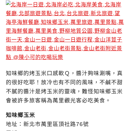
知味鄉的烤玉米口感軟Ｑ，醬汁夠味涮嘴，真
的很好吃耶！放冷也有不同的風味，不鹹不甜
不膩的醬汁是烤玉米的靈魂，難怪知味鄉玉米
會被許多旅客稱為萬里觀光客必吃美食。
知味鄉玉米
地址：新北市萬里區頂社路76號