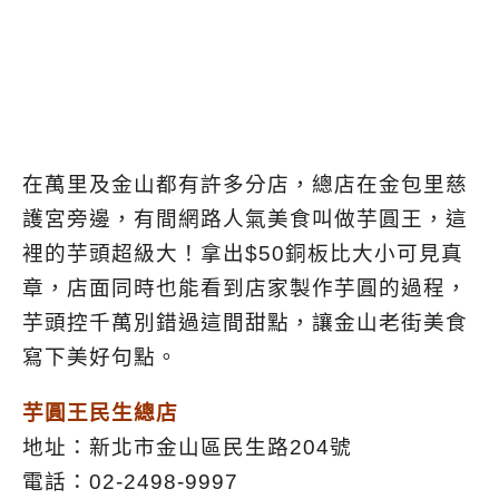
在萬里及金山都有許多分店，總店在金包里慈
護宮旁邊，有間網路人氣美食叫做芋圓王，這
裡的芋頭超級大！拿出$50銅板比大小可見真
章，店面同時也能看到店家製作芋圓的過程，
芋頭控千萬別錯過這間甜點，讓金山老街美食
寫下美好句點。
芋圓王民生總店
地址：新北市金山區民生路204號
電話：02-2498-9997