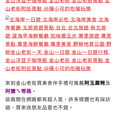
來到金山老街買美食伴手禮可推薦
阿玉蔴粩
及
阿嬤ㄟ等路
。
這兩間在網路都有超人氣，許多媒體也有採訪
過，買來送朋友品嘗也不錯。