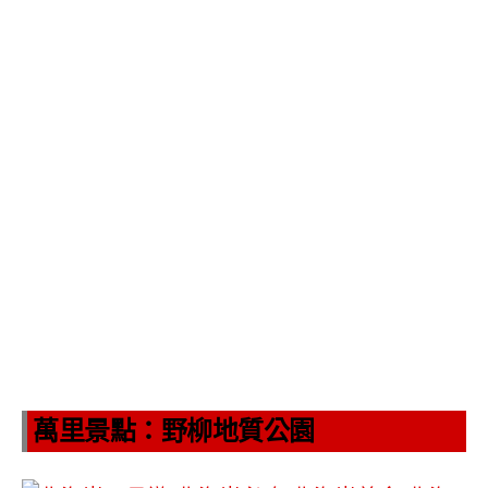
萬里景點：野柳地質公園