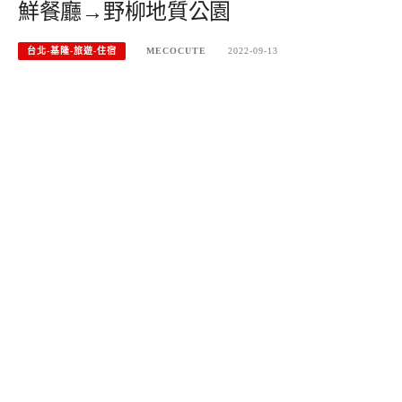
鮮餐廳→野柳地質公園
台北-基隆-旅遊-住宿
MECOCUTE
2022-09-13