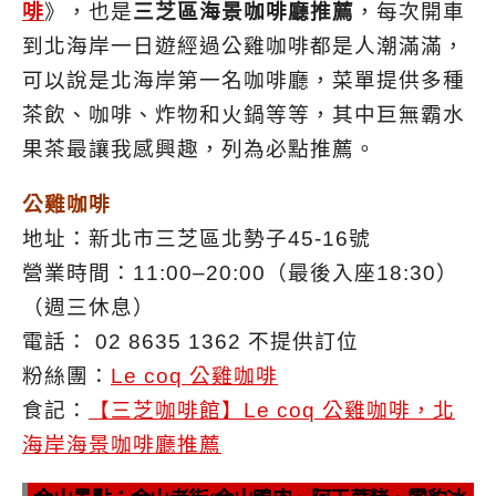
啡
》，也是
三芝區海景咖啡廳推薦
，每次開車
到北海岸一日遊經過公雞咖啡都是人潮滿滿，
可以說是北海岸第一名咖啡廳，菜單提供多種
茶飲、咖啡、炸物和火鍋等等，其中巨無霸水
果茶最讓我感興趣，列為必點推薦。
公雞咖啡
地址：新北市三芝區北勢子45-16號
營業時間：11:00–20:00（最後入座18:30）
（週三休息）
電話： 02 8635 1362 不提供訂位
粉絲團：
Le coq 公雞咖啡
食記：
【三芝咖啡館】Le coq 公雞咖啡，北
海岸海景咖啡廳推薦