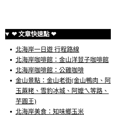
❤ 文章快速點 ❤
北海岸一日遊 行程路線
北海岸咖啡館：金山洋荳子咖啡館
北海岸咖啡館：公雞咖啡
金山景點：金山老街(金山鴨肉、阿
玉蔴粩、雪豹冰城、阿嬤ㄟ等路、
芋圓王)
北海岸美食：知味鄉玉米