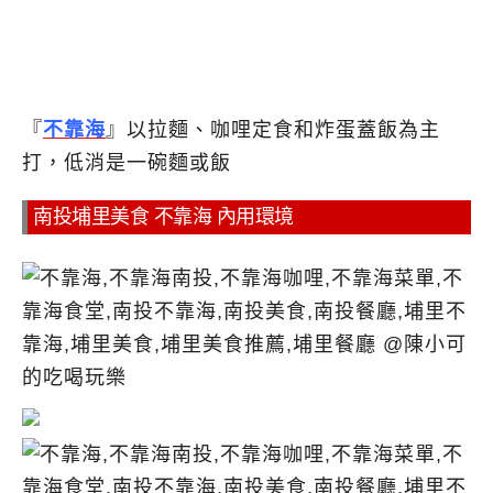
『
不靠海
』以拉麵、咖哩定食和炸蛋蓋飯為主
打，低消是一碗麵或飯
南投埔里美食 不靠海 內用環境