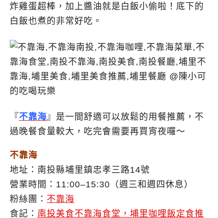
炸雞蛋超棒，加上醬油就是白飯小偷啦！底下的
白飯也煮的非常好吃。
『
不靠海
』是一間舒適可以放鬆的用餐推薦，不
過晚餐食量較大，吃完會需要再買宵夜囉～
不靠海
地址：南投縣埔里鎮忠孝三路14號
營業時間：11:00–15:30（週三和週四休息）
粉絲團：
不靠海
食記：
南投美食不靠海食堂，埔里咖哩飯定食推