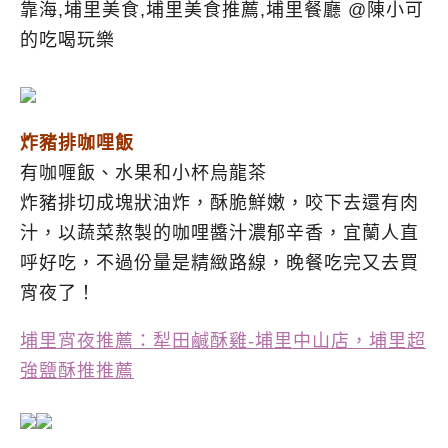
炸豬排咖哩飯
有咖喱飯、水果和小杯烏龍茶
炸豬排切成塊狀油炸，酥脆鮮嫩，咬下去還有肉
汁，以蔬菜熬製的咖哩醬汁濃郁辛香，宜蘭人直
呼好吃，不過份量是精緻路線，晚餐吃完又去買
宵夜了！
埔里宵夜推薦：犁田鹹酥雞-埔里中山店，埔里超
強鹽酥推推薦