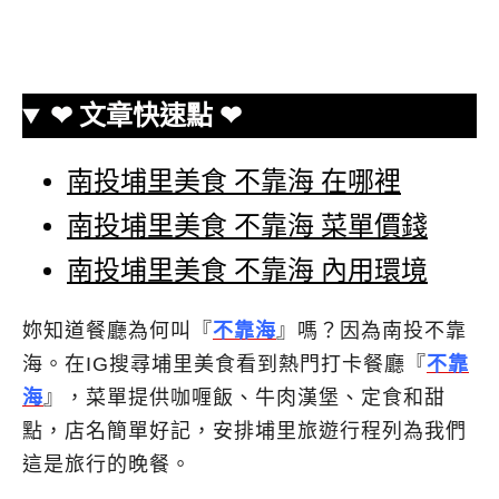
❤ 文章快速點 ❤
南投埔里美食 不靠海 在哪裡
南投埔里美食 不靠海 菜單價錢
南投埔里美食 不靠海 內用環境
妳知道餐廳為何叫『
不靠海
』嗎？因為南投不靠
海。在IG搜尋埔里美食看到熱門打卡餐廳『
不靠
海
』，菜單提供咖喱飯、牛肉漢堡、定食和甜
點，店名簡單好記，安排埔里旅遊行程列為我們
這是旅行的晚餐。