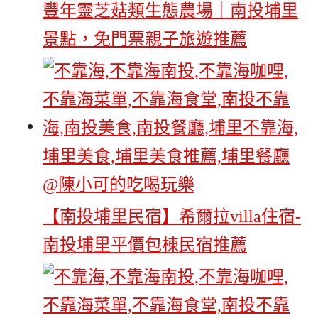
豐年靈芝菇類生態農場｜南投埔里
景點，免門票親子旅遊推薦
【南投埔里民宿】希爾拉villa住宿-
南投埔里平價包棟民宿推薦