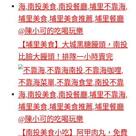
【埔里美食】大城黑糖饅頭，南投
比臉大饅頭！排隊一小時賣完
【南投美食小吃】阿甲肉丸，免費