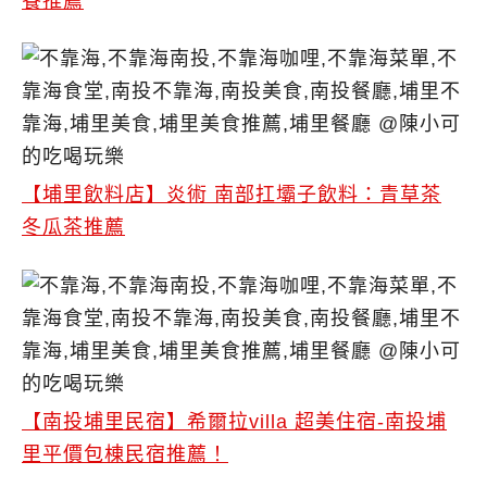
餐推薦
【埔里飲料店】炎術 南部扛壩子飲料：青草茶
冬瓜茶推薦
【南投埔里民宿】希爾拉villa 超美住宿-南投埔
里平價包棟民宿推薦！