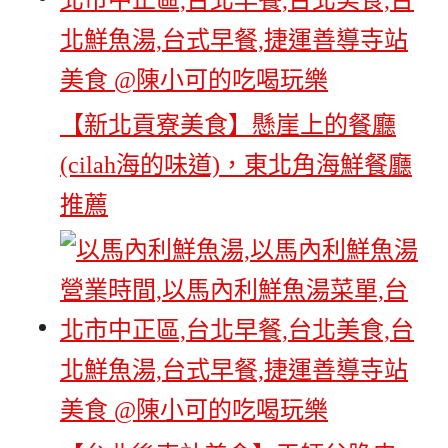
【新北貢寮美食】懸崖上的餐廳
(cilah海的味道)，東北角海鮮餐廳
推薦