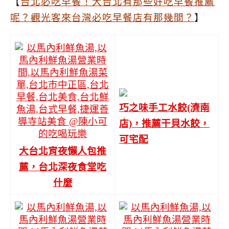
【
台北必吃早餐！大台北有那些好吃早餐推薦
呢？觀光客來台灣必吃早餐店有那幾間？
】
巧之味手工水餃(濟南
店)，推薦干貝水餃，
可宅配
大台北宵夜懶人包推
薦，台北深夜食堂吃
什麼