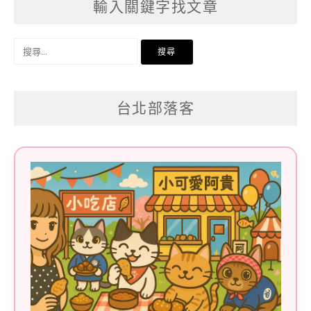
輸入關鍵字找文章
搜
尋
關
台北部落客
鍵
字: