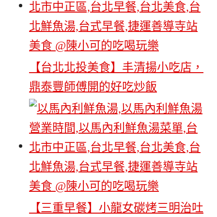
【台北北投美食】丰清揚小吃店，
鼎泰豐師傅開的好吃炒飯
【三重早餐】小龍女碳烤三明治吐