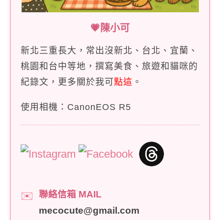
💗陳小可
新北三重長大，常出沒新北、台北、宜蘭、
桃園和台中等地，撰寫美食、旅遊和貓咪的
紀錄文，更多關於我可
點這
。
使用相機：CanonEOS R5
聯絡信箱 MAIL
✉️
mecocute@gmail.com