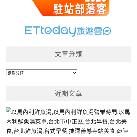
文章分類
文
章
分
近期文章
類