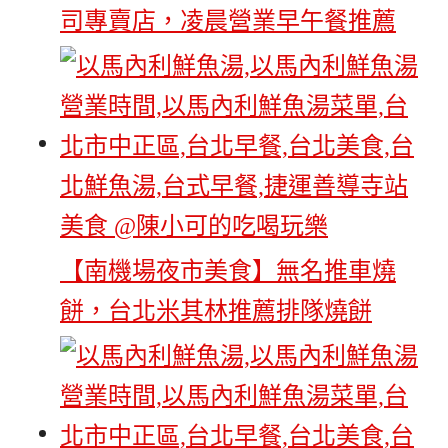
司專賣店，凌晨營業早午餐推薦
【南機場夜市美食】無名推車燒
餅，台北米其林推薦排隊燒餅