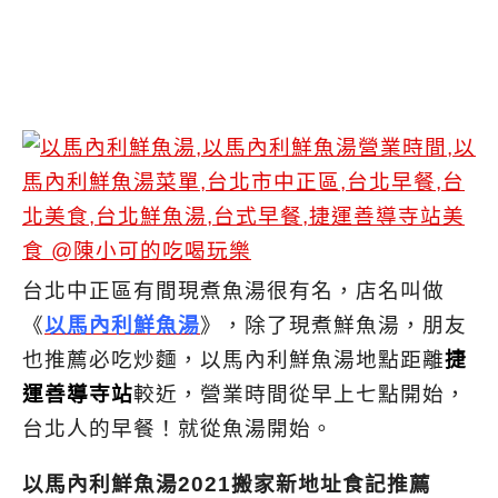
台北中正區有間現煮魚湯很有名，店名叫做
《
以馬內利鮮魚湯
》，除了現煮鮮魚湯，朋友
也推薦必吃炒麵，以馬內利鮮魚湯地點距離
捷
運善導寺站
較近，營業時間從早上七點開始，
台北人的早餐！就從魚湯開始。
以馬內利鮮魚湯2021搬家新地址食記推薦