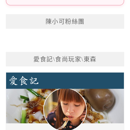
陳小可粉絲團
愛食記\食尚玩家\東森