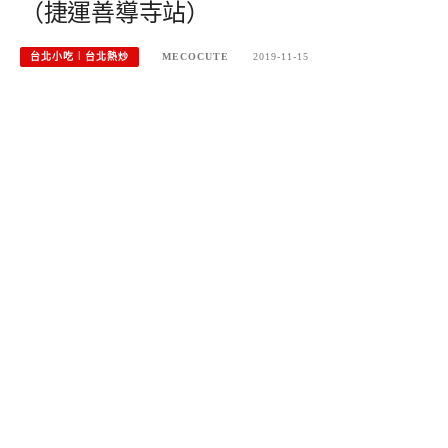
（捷運善導寺站）
台北小吃︱台北熱炒
MECOCUTE
2019-11-15