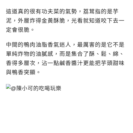
這道真的很有功夫菜的氣勢，荔茸指的是芋
泥，外層炸得金黃酥脆，光看就知道咬下去一
定會很脆。
中間的鴨肉油脂香氣迷人，最厲害的是它不是
單純炸物的油膩感，而是集合了酥、鬆、綿、
香得多層次，
沾一點鹹香醬汁更能把芋頭甜味
與鴨香突顯。