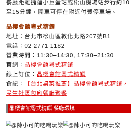
餐廳距離捷運小巨蛋站或松山機場站步行約10
至15分鐘，開車可停在附近付費停車場。
晶櫻會館粵式精饌
地址：台北市松山區敦化北路207號B1
電話：02 2771 1182
營業時間：11:30–14:30, 17:30–21:30
官網：
晶櫻會館粵式精饌
線上訂位：
晶櫻會館粵式精饌
食記：
【台北桌菜推薦】晶櫻會館粵式精饌，
民生社區包廂餐廳聚餐
晶櫻會館粵式精饌 餐廳環境