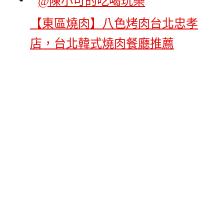
【東區燒肉】八色烤肉台北忠孝
店，台北韓式燒肉餐廳推薦