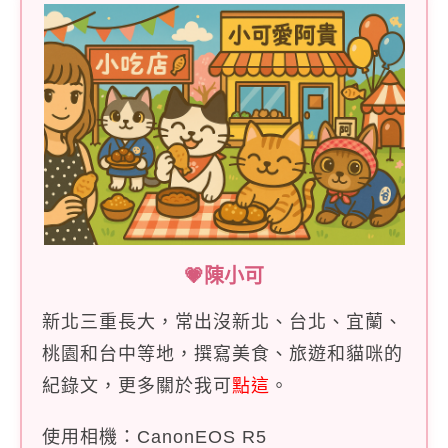
💗陳小可
新北三重長大，常出沒新北、台北、宜蘭、
桃園和台中等地，撰寫美食、旅遊和貓咪的
紀錄文，更多關於我可
點這
。
使用相機：CanonEOS R5