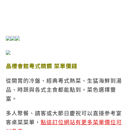
晶櫻會館粵式精饌 菜單價錢
從開胃的冷盤、經典粵式熱菜、生猛海鮮到湯
品、時蔬與各式主食都能點到，菜色選擇豐
富。
多人聚餐、請客或大節日慶祝可以直接參考宴
客桌菜菜單，
點這訂位網站有更多菜單價位可