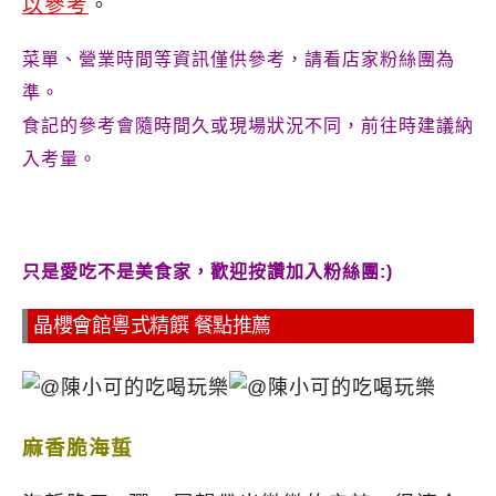
以參考
。
菜單、營業時間等資訊僅供參考，請看店家粉絲團為
準。
食記的參考會隨時間久或現場狀況不同，前往時建議納
入考量。
只是愛吃不是美食家，歡迎按讚加入粉絲團:)
晶櫻會館粵式精饌 餐點推薦
麻香脆海蜇