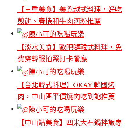
【三重美食】美鑫越式料理，好吃
煎餅、春捲和牛肉河粉推薦
【淡水美食】歐吧噠韓式料理，免
費穿韓服拍照打卡餐廳
【台北韓式料理】OKAY 韓國烤
肉，中山區平價燒肉吃到飽推薦
【中山站美食】四米大石鍋拌飯專