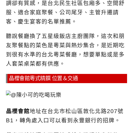
調卻有質感，是台北民生社區包廂多、空間舒
服、適合家庭聚餐、公司尾牙、主管升遷請
客、慶生宴客的名單推薦。
聽說餐廳換了五星級飯店主廚團隊，這次和朋
友聚餐點的菜色是粵菜與熱炒集合，是近期吃
到很有水準的台北粵菜餐廳，想要單點或是多
人套菜桌菜都有供應。
晶櫻會館粵式精饌 位置＆交通
晶櫻會館
地址在台北市松山區敦化北路207號
B1，轉角處入口可以看到永豐銀行的招牌。