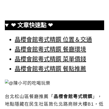
❤ 文章快速點 ❤
晶櫻會館粵式精饌 位置＆交通
晶櫻會館粵式精饌 餐廳環境
晶櫻會館粵式精饌 菜單價錢
晶櫻會館粵式精饌 餐點推薦
台北松山區餐廳推薦「
晶櫻會館粵式精饌
」，
地點隱藏在民生社區敦化北路商辦大樓B1，低