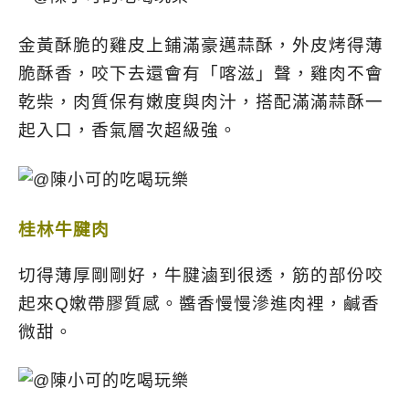
金黃酥脆的雞皮上鋪滿豪邁蒜酥，
外皮烤得薄
脆酥香，咬下去還會有「喀滋」聲，雞肉不會
乾柴，肉質保有嫩度與肉汁，搭配滿滿蒜酥一
起入口，香氣層次超級強。
桂林牛腱肉
切得薄厚剛剛好，牛腱滷到很透，筋的部份咬
起來Q嫩帶膠質感。醬香慢慢滲進肉裡，鹹香
微甜。