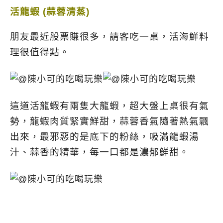
活龍蝦 (蒜蓉清蒸)
朋友最近股票賺很多，請客吃一桌，活海鮮料
理很值得點。
這道活龍蝦有兩隻大龍蝦，超大盤上桌很有氣
勢，
龍蝦肉質緊實鮮甜，蒜蓉香氣隨著熱氣飄
出來，
最邪惡的是底下的粉絲，吸滿龍蝦湯
汁、蒜香的精華，每一口都是濃郁鮮甜。