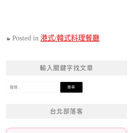
Posted in
港式/韓式料理餐廳
輸入關鍵字找文章
搜
尋
關
台北部落客
鍵
字: