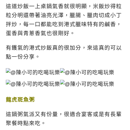
這道炒飯一上桌鍋氣香就很明顯，米飯炒得粒
粒分明還帶著油亮光澤，臘腸、臘肉切成小丁
拌炒，每一口都能吃到港式臘味特有的鹹香，
蛋香與青蔥香氣也很剛好。
有鑊氣的港式炒飯真的很加分，來這真的可以
點一份分享。
龍虎斑魚粥
這鍋粥氣派又有份量，很適合宴客或是有長輩
聚餐時點來吃。