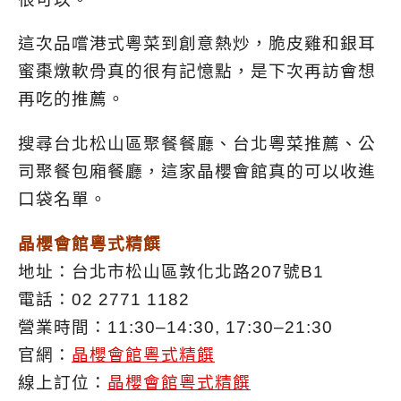
這次品嚐港式粵菜到創意熱炒，脆皮雞和銀耳
蜜棗燉軟骨真的很有記憶點，是下次再訪會想
再吃的推薦。
搜尋台北松山區聚餐餐廳、台北粵菜推薦、公
司聚餐包廂餐廳，這家晶櫻會館真的可以收進
口袋名單。
晶櫻會館粵式精饌
地址：台北市松山區敦化北路207號B1
電話：02 2771 1182
營業時間：11:30–14:30, 17:30–21:30
官網：
晶櫻會館粵式精饌
線上訂位：
晶櫻會館粵式精饌