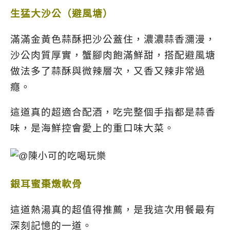
生猛大沙公（避風塘）
滿滿金黃色蒜酥把沙公蓋住，濃濃蒜香瀰漫，
沙公肉質厚實，蟹腳肉飽滿鮮甜，搭配避風塘
做法多了蒜酥與微辣層次，
又香又辣非常過
癮。
這道真的超適合配酒，吃完整個手指都是蒜香
味，是海鮮控會愛上的重口味大菜。
銀耳蜜棗燉軟骨
這道熱湯真的超值得推薦，是我這次用餐最有
深刻記憶的一道。