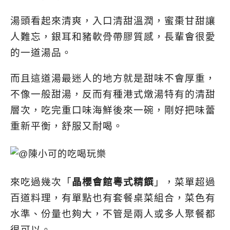
湯頭看起來清爽，入口清甜溫潤，蜜棗甘甜讓
人難忘，銀耳和豬軟骨帶膠質感，長輩會很愛
的一道湯品。
而且這道湯最迷人的地方就是甜味不會厚重，
不像一般甜湯，反而有種港式燉湯特有的清甜
層次，吃完重口味海鮮後來一碗，剛好把味蕾
重新平衡，舒服又耐喝。
來吃過幾次「
晶櫻會館粵式精饌
」，菜單超過
百道料理，有單點也有套餐桌菜組合，菜色有
水準、份量也夠大，不管是兩人或多人聚餐都
很可以。