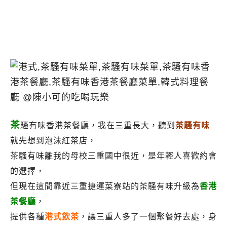
茶
騷有味香港茶餐廳，我在三重長大，聽到
茶騷有味
就先想到泡沫紅茶店，
茶騷有味
離我的母校三重國中很近，
是年輕人喜歡約會
的選擇，
但現在這間靠近三重捷運菜寮站的茶騷有味升級為
香港
茶餐廳
，
提供各種
港式飲茶
，讓三重人多了一個聚餐好去處，身