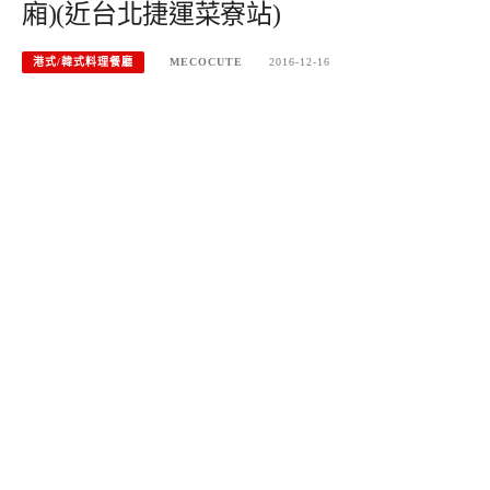
廂)(近台北捷運菜寮站)
港式/韓式料理餐廳
MECOCUTE
2016-12-16