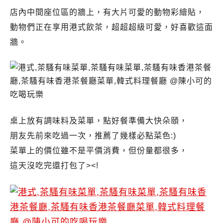
店內中間座位區的牆上，有大片可愛的動物彩繪貼，
動物們正在享用港式飲茶，超超超級可愛，好喜歡這面
牆。
桌上放有調味料及菜單，點好餐準備大快朵頤，
朋友先前來吃過一次，推薦了幾樣必點菜色:)
菜單上的價位雖不是平價消費，但份量都很多，
這天沒吃完還打包了><!