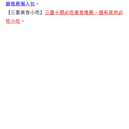
廳推薦懶人包
。
【三重美食小吃】
三重十間必吃美食推薦，還有其他必
吃小吃
。