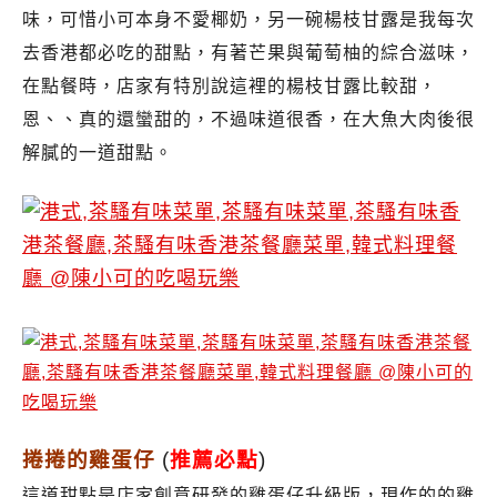
味，可惜小可本身不愛椰奶，另一碗楊枝甘露是我每次
去香港都必吃的甜點，有著芒果與葡萄柚的綜合滋味，
在點餐時，店家有特別說這裡的楊枝甘露比較甜，
恩、、真的還蠻甜的，不過味道很香，在大魚大肉後很
解膩的一道甜點。
捲捲的雞蛋仔
(
推薦必點
)
這道甜點是店家創意研發的雞蛋仔升級版，現作的的雞