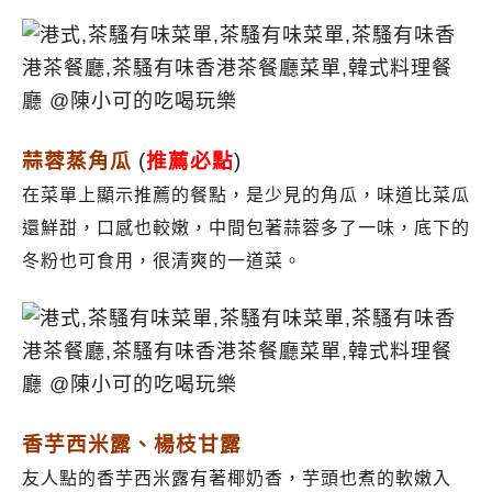
蒜蓉蒸角瓜
(
推薦必點
)
在菜單上顯示推薦的餐點，是少見的角瓜，味道比菜瓜
還鮮甜，口感也較嫩，中間包著蒜蓉多了一味，底下的
冬粉也可食用，很清爽的一道菜。
香芋西米露、楊枝甘露
友人點的香芋西米露有著椰奶香，芋頭也煮的軟嫩入