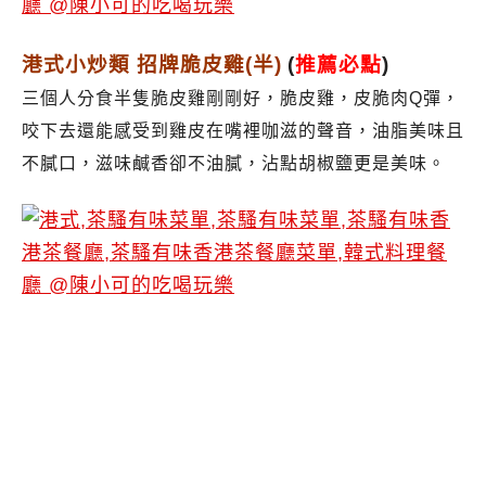
港式小炒類 招牌脆皮雞(半)
(
推薦必點
)
三個人分食半隻脆皮雞剛剛好，
脆皮雞，皮脆肉Q彈，
咬下去還能感受到雞皮在嘴裡咖滋的聲音，油脂美味且
不膩口，
滋味鹹香卻不油膩，沾點胡椒鹽更是美味。