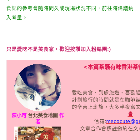
食記的參考會隨時間久或現場狀況不同，前往時建議納
入考量。
只是愛吃不是美食家，歡迎按讚加入粉絲團:)
<本篇茶騷有味香港茶
愛吃美食、到處旅遊、喜歡
計劃旅行的時間就是在咖啡
的辛苦上班族，大多半夜寫
貴
陳小可
台北美食地圖
作
信箱:
mecocute@gm
者
文章合作會標註邀約在文