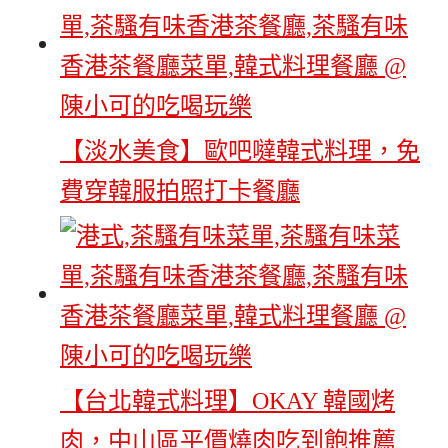
【淡水美食】歐吧噠韓式料理，免
費穿韓服拍照打卡餐廳
【台北韓式料理】OKAY 韓國烤
肉，中山區平價燒肉吃到飽推薦