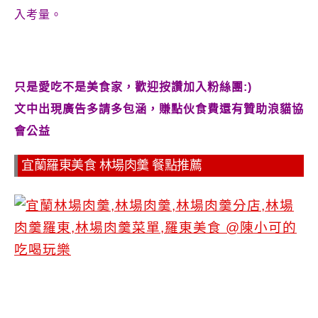
入考量。
只是愛吃不是美食家，歡迎按讚加入粉絲團:)
文中出現廣告多請多包涵，賺點伙食費還有贊助浪貓協
會公益
宜蘭羅東美食 林場肉羹 餐點推薦