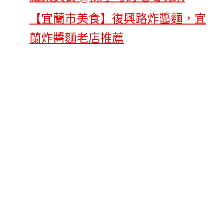
【宜蘭市美食】復興路炸醬麵，宜
蘭炸醬麵老店推薦