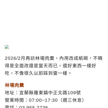
2026/2月再訪林場肉羹，內用改成紙碗，不曉
得是全面改還是當天而已，還好東西一樣好
吃，不像很久以前踩到雷一樣。
林場肉羹
地址：宜蘭縣羅東鎮中正北路109號
營業時間：07:00~17:30（週三休息）
電話：03 955 2736