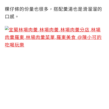
粿仔條的份量也很多，搭配羹湯也是滑溜溜的
口感。