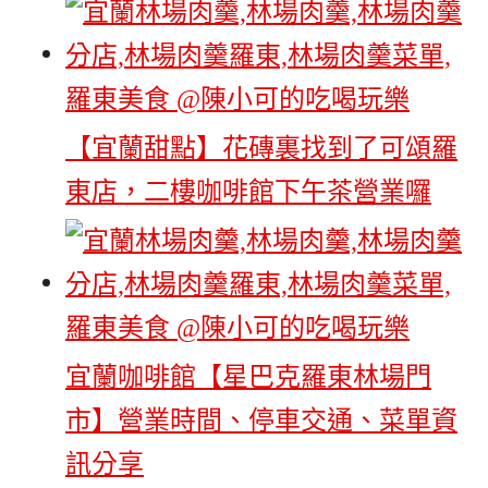
【宜蘭甜點】花磚裏找到了可頌羅
東店，二樓咖啡館下午茶營業囉
宜蘭咖啡館【星巴克羅東林場門
市】營業時間、停車交通、菜單資
訊分享