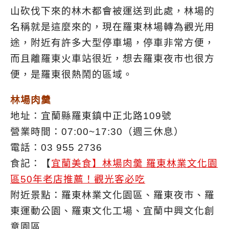
山砍伐下來的林木都會被運送到此處，林場的
名稱就是這麼來的，現在羅東林場轉為觀光用
途，附近有許多大型停車場，停車非常方便，
而且離羅東火車站很近，想去羅東夜市也很方
便，是羅東很熱鬧的區域。
林場肉羹
地址：宜蘭縣羅東鎮中正北路109號
營業時間：07:00~17:30（週三休息）
電話：03 955 2736
食記：【
宜蘭美食】林場肉羹 羅東林業文化園
區50年老店推薦！觀光客必吃
附近景點：羅東林業文化園區、羅東夜市、羅
東運動公園、羅東文化工場、宜蘭中興文化創
意園區