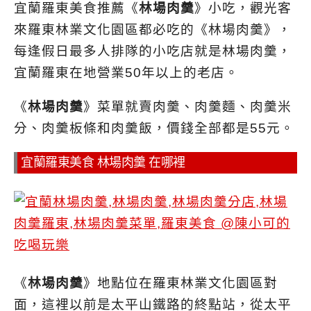
宜蘭羅東美食推薦《
林場肉羹
》小吃，觀光客
來羅東林業文化園區都必吃的《林場肉羹》，
每逢假日最多人排隊的小吃店就是林場肉羹，
宜蘭羅東在地營業50年以上的老店。
《
林場肉羹
》菜單就賣肉羹、肉羹麵、肉羹米
分、肉羹板條和肉羹飯，價錢全部都是55元。
宜蘭羅東美食 林場肉羹 在哪裡
《
林場肉羹
》地點位在羅東林業文化園區對
面，這裡以前是太平山鐵路的終點站，從太平