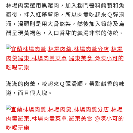
林場肉羹選用黑豬肉，加入獨門醬料醃製和魚
漿後，拌入紅蕃薯粉，所以肉羹吃起來Ｑ彈滑
溜，湯頭則是用大骨熬製，然後加入筍絲及烏
醋呈現黃褐色，入口香甜的羹湯非常的傳統。
滿滿的肉羹，咬起來Ｑ彈滑順，帶點鹹香的味
道，而且很大塊。