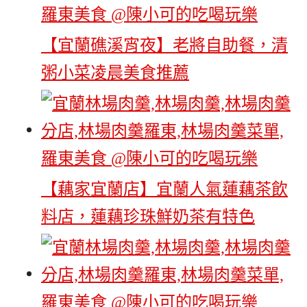
【宜蘭礁溪宵夜】老將自助餐，清
粥小菜凌晨美食推薦
【藕家宜蘭店】宜蘭人氣蓮藕茶飲
料店，蓮藕珍珠鮮奶茶有特色