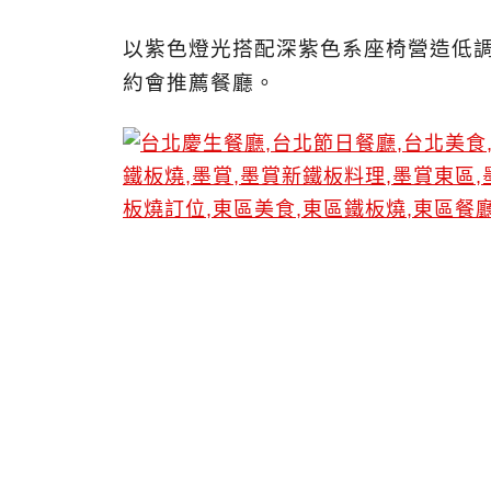
以紫色燈光搭配深紫色系座椅營造低
約會推薦餐廳。