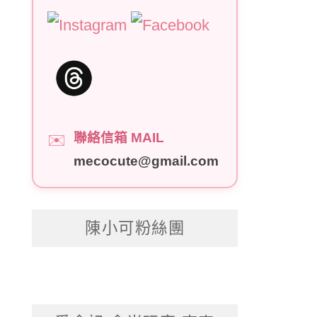
聯絡信箱 MAIL
✉️
mecocute@gmail.com
陳小可粉絲團