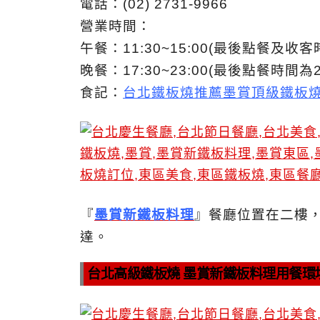
電話：(02) 2731-9966
營業時間：
午餐：11:30~15:00(最後點餐及收客時
晚餐：17:30~23:00(最後點餐時間為21
食記：
台北鐵板燒推薦墨賞頂級鐵板
『
墨賞新鐵板料理
』餐廳位置在二樓
達。
台北高級鐵板燒 墨賞新鐵板料理用餐環