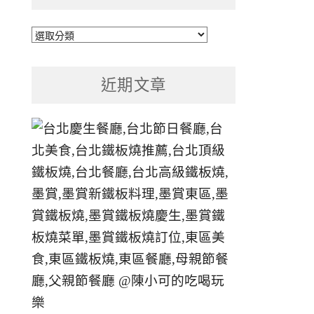
文
章
分
近期文章
類