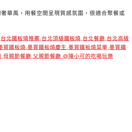
調奢華風，用餐空間呈現質感氛圍，很適合聚餐或