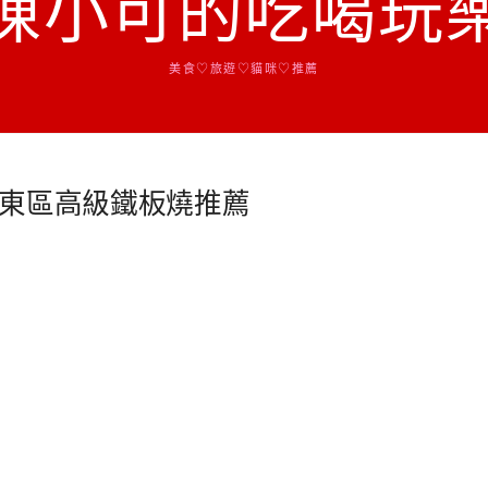
陳小可的吃喝玩
美食♡旅遊♡貓咪♡推薦
東區高級鐵板燒推薦