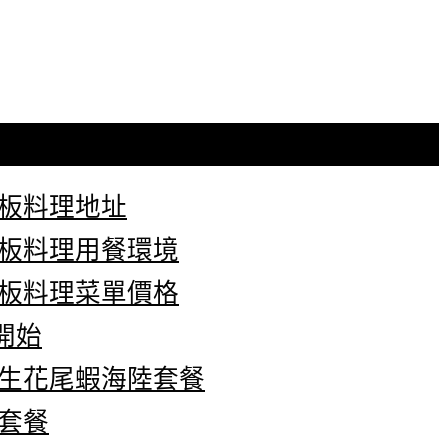
鐵板料理地址
鐵板料理用餐環境
鐵板料理菜單價格
開始
野生花尾蝦海陸套餐
套餐