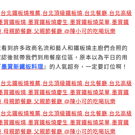
處看到許多政商名流和藝人和鐵板燒主廚們合照的
確認後就帶我們到用餐座位區，原本以為平日的用
『
墨賞新鐵板料理
』的人氣超夯，一定要訂位啊！