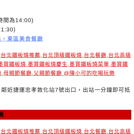
間為14:00)
:30)
燒，東區美食餐廳
，鄰近捷運忠孝敦化站7號出口，出站一分鐘即可抵
境