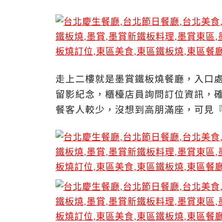
走上二樓就是墨賞鐵板燒餐廳，入口
留影紀念，櫃檯店員詢問訂位資訊，
餐客人較少，沒想到高朋滿座，可見