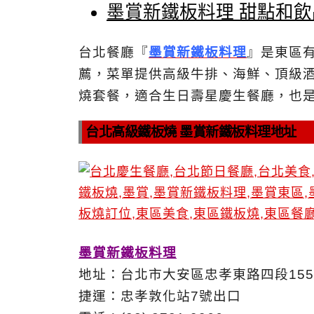
墨賞新鐵板料理 甜點和飲
台北餐廳『
墨賞新鐵板料理
』是東區
薦，菜單提供高級牛排、海鮮、頂級
燒套餐，適合生日壽星慶生餐廳，也
台北高級鐵板燒 墨賞新鐵板料理地址
墨賞新鐵板料理
地址：台北市大安區忠孝東路四段155
捷運：忠孝敦化站7號出口