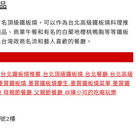
品
有名頂級鐵板燒，可以作為台北高級鐵板燒料理推
酒品、商業午餐和有名的白蘭地櫻桃鴨胸等等鐵板
是台灣政商名流和藝人喜歡的餐廳。
號2樓