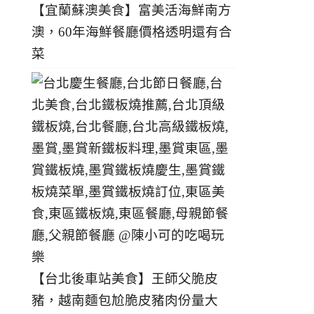
【宜蘭蘇澳美食】富美活海鮮南方
澳，60年海鮮餐廳價格透明還有合
菜
【台北後車站美食】王師父脆皮
豬，越南麵包尬脆皮豬肉份量大