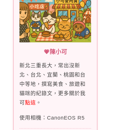
💗陳小可
新北三重長大，常出沒新
北、台北、宜蘭、桃園和台
中等地，撰寫美食、旅遊和
貓咪的紀錄文，更多關於我
可
點這
。
使用相機：CanonEOS R5