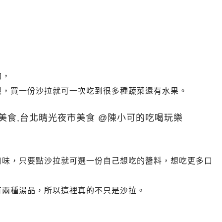
的，
限，
買一份沙拉就可一次吃到很多種蔬菜還有水果。
口味，只要點沙拉就可選一份自己想吃的醬料，想吃更多口
有兩種湯品，所以這裡真的不只是沙拉。