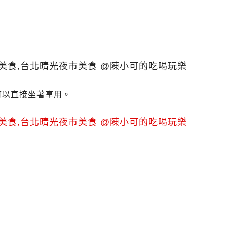
可以直接坐著享用。