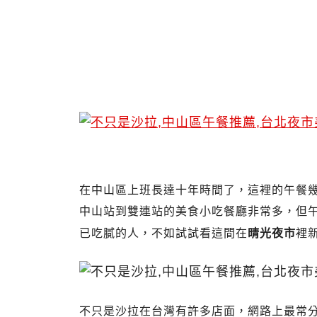
【台北晴光夜市美食】不只是沙拉(台北雙
餐推薦
在中山區上班長達十年時間了，這裡的午餐幾
中山站到雙連站的美食小吃餐廳非常多，但
已吃膩的人，不如試試看這間在
晴光夜市
裡
不只是沙拉在台灣有許多店面，網路上最常