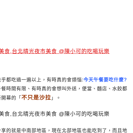
城店)，吃膩便當了!上班族新選擇(可外送)中山區午
乎都吃過一遍以上，有時真的會煩惱:
今天午餐要吃什麼?
午餐時間有限、有時真的會想叫外送，便當、麵店、水餃都
不只是沙拉
新開幕的「
」。
分享的就是中南部地區，現在北部地區也能吃到了，而且地