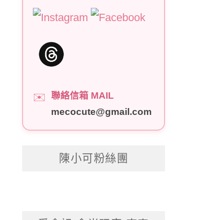
聯絡信箱 MAIL
✉️
mecocute@gmail.com
陳小可粉絲團