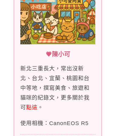
💗陳小可
新北三重長大，常出沒新
北、台北、宜蘭、桃園和台
中等地，撰寫美食、旅遊和
貓咪的紀錄文，更多關於我
可
點這
。
使用相機：CanonEOS R5