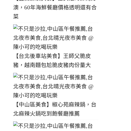
澳，60年海鮮餐廳價格透明還有合
菜
【台北後車站美食】王師父脆皮
豬，越南麵包尬脆皮豬肉份量大
【中山區美食】椒心苑麻辣鍋，台
北麻辣火鍋吃到飽餐廳推薦