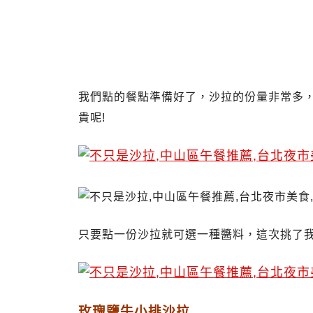
我們點的餐點準備好了，沙拉的份量非常多
貴呢!
只要點一份沙拉就可選一種醬料，這次挑了
玫瑰鹽牛小排沙拉