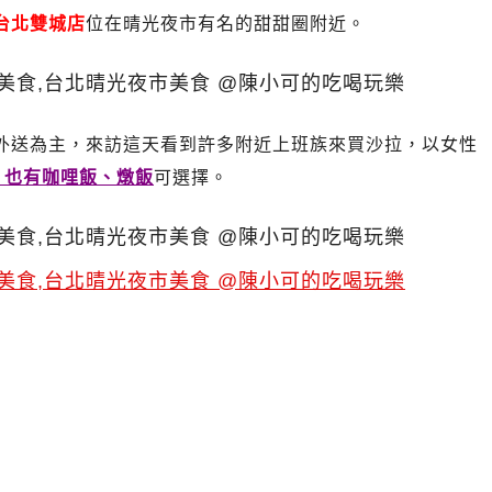
台北雙城店
位在晴光夜市有名的甜甜圈附近。
外送為主，來訪這天看到許多附近上班族來買沙拉，以女性
，也有咖哩飯、燉飯
可選擇。