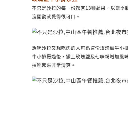
不只是沙拉的每一份都有13種蔬果，以當季
沒開動就覺得很可口。
想吃沙拉又想吃肉的人可點這份玫瑰鹽牛小
牛小排燙過後，撒上玫瑰鹽及七味粉增加風
拉吃起來非常清爽。