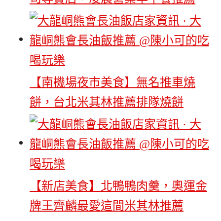
【南機場夜市美食】無名推車燒
餅，台北米其林推薦排隊燒餅
【新店美食】北鴨鴨肉羹，奧運金
牌王齊麟最愛這間米其林推薦