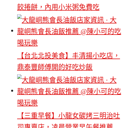
餃捲餅，內用小米粥免費吃
【台北北投美食】丰清揚小吃店，
鼎泰豐師傅開的好吃炒飯
【三重早餐】小龍女碳烤三明治吐
司專賣店，凌晨營業早午餐推薦