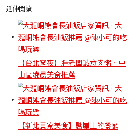
延伸閱讀
【台北宵夜】胖老闆誠意肉粥，中
山區凌晨美食推薦
【新北貢寮美食】懸崖上的餐廳