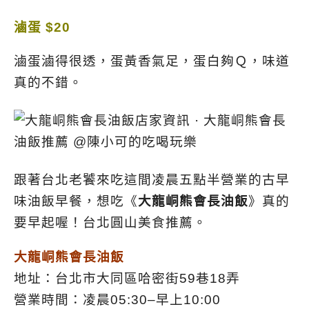
滷蛋 $20
滷蛋滷得很透，蛋黃香氣足，蛋白夠Ｑ，味道
真的不錯。
跟著台北老饕來吃這間凌晨五點半營業的古早
味油飯早餐，想吃《
大龍峒熊會長油飯
》真的
要早起喔！台北圓山美食推薦。
大龍峒熊會長油飯
地址：台北市大同區哈密街59巷18弄
營業時間：凌晨05:30–早上10:00