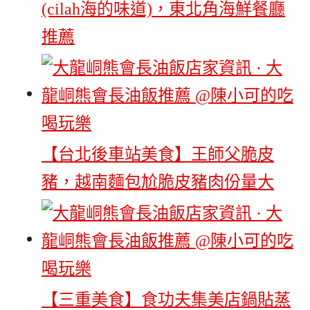
(cilah海的味道)，東北角海鮮餐廳
推薦
【台北後車站美食】王師父脆皮
豬，越南麵包尬脆皮豬肉份量大
【三重美食】食功夫集美店鍋貼蒸