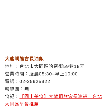
大龍峒熊會長油飯
地址：台北市大同區哈密街59巷18弄
營業時間：凌晨05:30–早上10:00
電話：02-25925922
粉絲團：無
食記：
【圓山美食】大龍峒熊會長油飯，台北
大同區早餐推薦