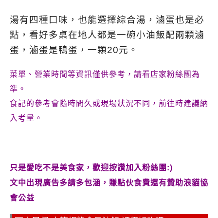
湯有四種口味，也能選擇綜合湯，
滷蛋也是必
點，
看好多桌在地人
都是一碗小油飯配兩顆滷
蛋，滷蛋是鴨蛋，一顆20元。
菜單、營業時間等資訊僅供參考，請看店家粉絲團為
準。
食記的參考會隨時間久或現場狀況不同，前往時建議納
入考量。
只是愛吃不是美食家，歡迎按讚加入粉絲團:)
文中出現廣告多請多包涵，賺點伙食費還有贊助浪貓協
會公益