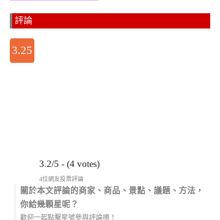
評論
3.25
3.2/5 - (4 votes)
4位網友投票評論
關於本文評論的商家、商品、景點、議題、方法，
你給幾顆星呢？
歡迎一起點擊星號參與評論唷！