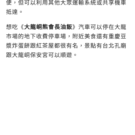
便，
但可以利用其他大眾運輸系統或共享機車
抵達。
想吃《
大龍峒熊會長油飯
》汽車可以停在大龍
市場的地下收費停車場，
附近美食還有重慶豆
漿炸蛋餅跟紅茶屋都很有名，景點有
台北孔廟
跟大龍峒保安宮可以順遊。