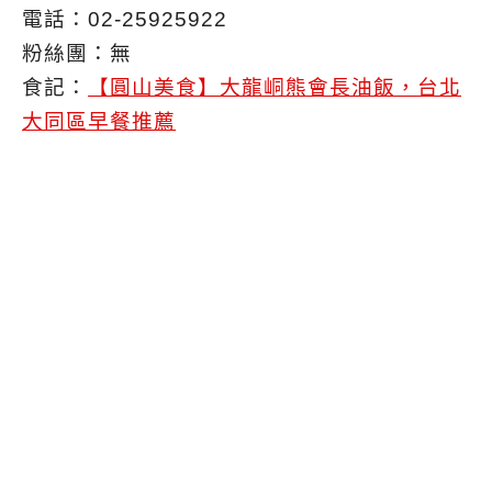
電話：02-25925922
粉絲團：無
食記：
【圓山美食】大龍峒熊會長油飯，台北
大同區早餐推薦