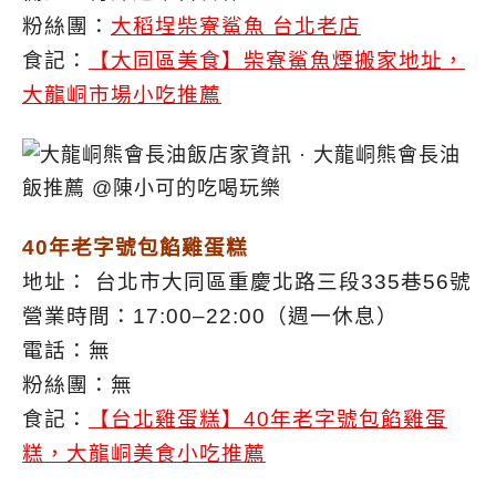
粉絲團：
大稻埕柴寮鯊魚 台北老店
食記：
【大同區美食】柴寮鯊魚煙搬家地址，
大龍峒市場小吃推薦
40年老字號包餡雞蛋糕
地址： 台北市大同區重慶北路三段335巷56號
營業時間：17:00–22:00（週一休息）
電話：無
粉絲團：無
食記：
【台北雞蛋糕】40年老字號包餡雞蛋
糕，大龍峒美食小吃推薦