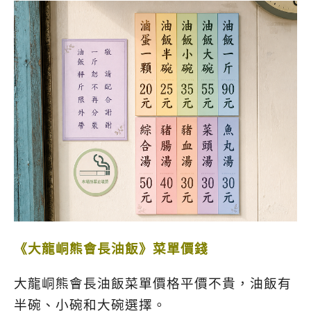
《大龍峒熊會長油飯》菜單價錢
大龍峒熊會長油飯菜單價格平價不貴，
油飯有
半碗、小碗和大碗選擇。