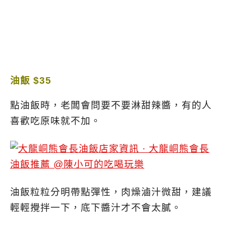
油飯 $35
點油飯時，老闆會問要不要淋甜辣醬，有的人
喜歡吃原味就不加。
油飯粒粒分明帶點彈性，肉燥滷汁微甜，建議
輕輕攪拌一下，底下醬汁才不會太膩。