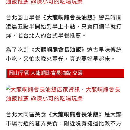
台北圓山早餐《
大龍峒熊會長油飯
》營業時間
凌晨五點半開始到早上十點，只賣四個半就打
烊，老台北人的台式早餐推薦。
為了吃到《
大龍峒熊會長油飯
》這古早味傳統
小吃，又怕太晚來賣光，真的要好早起床。
圓山早餐 大龍峒熊會長油飯 交通
台北大同區美食《
大龍峒熊會長油飯
》是大龍
市場附近的巷弄美食，
附近沒有捷運比較不方