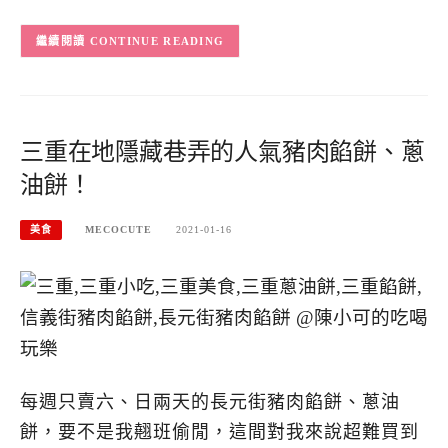
CONTINUE READING
三重在地隱藏巷弄的人氣豬肉餡餅、蔥
油餅！
美食
MECOCUTE
2021-01-16
每週只賣六、日兩天的長元街豬肉餡餅、蔥油
餅，要不是我翹班偷閒，這間對我來說超難買到