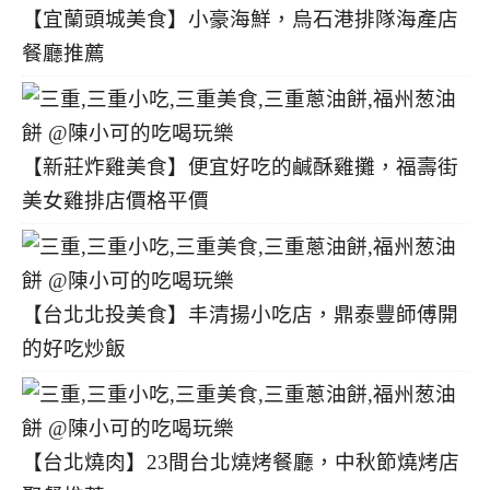
【宜蘭頭城美食】小豪海鮮，烏石港排隊海產店
餐廳推薦
【新莊炸雞美食】便宜好吃的鹹酥雞攤，福壽街
美女雞排店價格平價
【台北北投美食】丰清揚小吃店，鼎泰豐師傅開
的好吃炒飯
【台北燒肉】23間台北燒烤餐廳，中秋節燒烤店