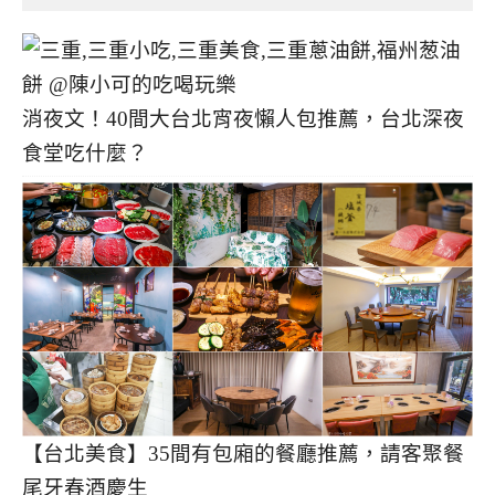
消夜文！40間大台北宵夜懶人包推薦，台北深夜
食堂吃什麼？
【台北美食】35間有包廂的餐廳推薦，請客聚餐
尾牙春酒慶生