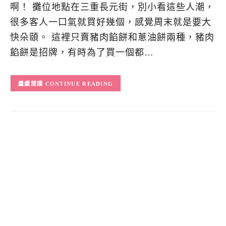
啊！ 攤位地點在三重長元街，別小看這些人潮，
很多客人一口氣就買好幾個，感覺周末就是要大
快朵頤。 這裡只賣豬肉餡餅和蔥油餅兩種，豬肉
餡餅是招牌，有時為了買一個都…
CONTINUE READING