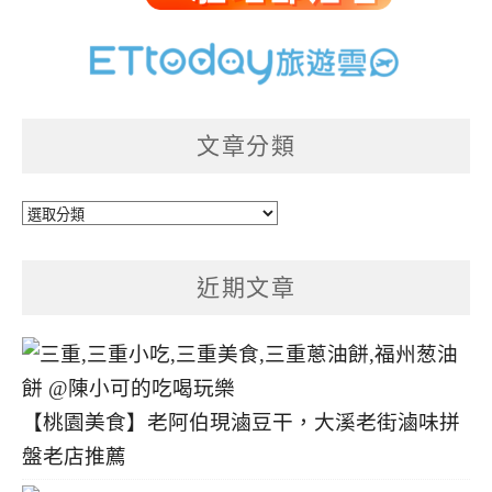
文章分類
文
章
分
近期文章
類
【桃園美食】老阿伯現滷豆干，大溪老街滷味拼
盤老店推薦