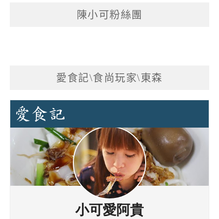
陳小可粉絲團
愛食記\食尚玩家\東森