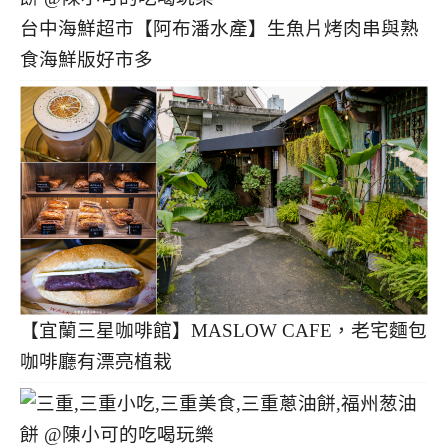
台中海鮮超市【阿布潘水產】生魚片烤肉串與熟
食海鮮版好市多
【宜蘭三星咖啡館】MASLOW CAFE，老宅麵包
咖啡廳有漂亮植栽