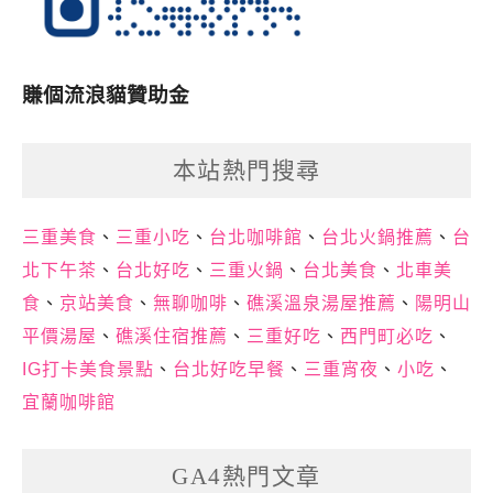
賺個流浪貓贊助金
本站熱門搜尋
三重美食
、
三重小吃
、
台北咖啡館
、
台北火鍋推薦
、
台
北下午茶
、
台北好吃
、
三重火鍋
、
台北美食
、
北車美
食
、
京站美食
、
無聊咖啡
、
礁溪溫泉湯屋推薦
、
陽明山
平價湯屋
、
礁溪住宿推薦
、
三重好吃
、
西門町必吃
、
IG打卡美食景點
、
台北好吃早餐
、
三重宵夜
、
小吃
、
宜蘭咖啡館
GA4熱門文章