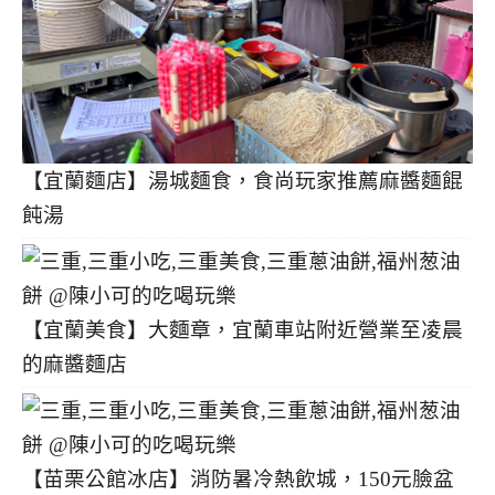
【宜蘭麵店】湯城麵食，食尚玩家推薦麻醬麵餛
飩湯
【宜蘭美食】大麵章，宜蘭車站附近營業至凌晨
的麻醬麵店
【苗栗公館冰店】消防暑冷熱飲城，150元臉盆