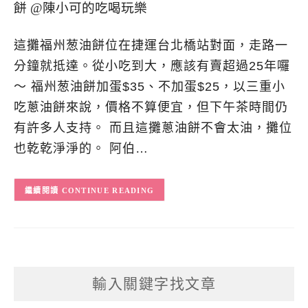
這攤福州葱油餅位在捷運台北橋站對面，走路一
分鐘就抵達。從小吃到大，應該有賣超過25年囉
～ 福州葱油餅加蛋$35、不加蛋$25，以三重小
吃蔥油餅來說，價格不算便宜，但下午茶時間仍
有許多人支持。 而且這攤蔥油餅不會太油，攤位
也乾乾淨淨的。 阿伯…
CONTINUE READING
輸入關鍵字找文章