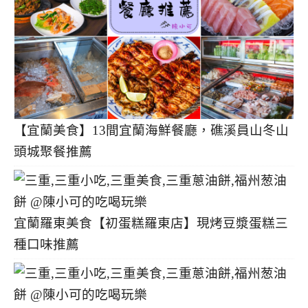
【宜蘭美食】13間宜蘭海鮮餐廳，礁溪員山冬山
頭城聚餐推薦
宜蘭羅東美食【初蛋糕羅東店】現烤豆漿蛋糕三
種口味推薦