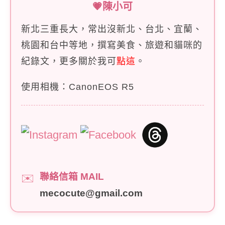
💗陳小可
新北三重長大，常出沒新北、台北、宜蘭、
桃園和台中等地，撰寫美食、旅遊和貓咪的
紀錄文，更多關於我可
點這
。
使用相機：CanonEOS R5
聯絡信箱 MAIL
✉️
mecocute@gmail.com