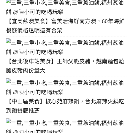
【宜蘭蘇澳美食】富美活海鮮南方澳，60年海鮮
餐廳價格透明還有合菜
【台北後車站美食】王師父脆皮豬，越南麵包尬
脆皮豬肉份量大
【中山區美食】椒心苑麻辣鍋，台北麻辣火鍋吃
到飽餐廳推薦