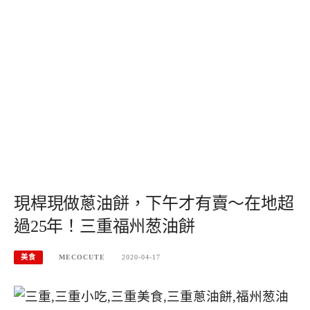
現桿現做蔥油餅，下午才有賣～在地超
過25年！三重福州葱油餅
美食
MECOCUTE
2020-04-17