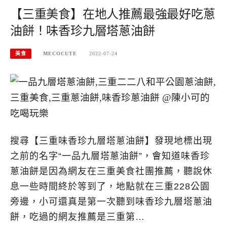
【三重美食】在地人推薦最強最好吃蔥
油餅！味香珍九層塔蔥油餅
美食
MECOCUTE
2022-07-24
搜尋【三重味香珍九層塔蔥油餅】發現地標出現
之前的名字“一品九層塔蔥油餅”，會知道味香珍
蔥油餅是因為網友在三重美食社團推薦，聽說休
息一些時間終於等到了，地點就在三重228公園
旁邊，小可還真是第一次聽到味香珍九層塔蔥油
餅，吃過的網友推薦是三重第…