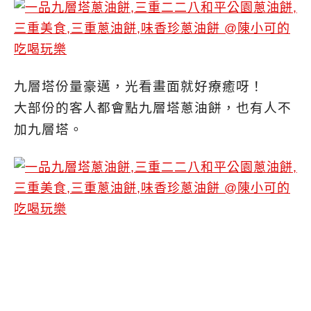
九層塔份量豪邁，光看畫面就好療癒呀！
大部份的客人都會點九層塔蔥油餅，也有人不
加九層塔。