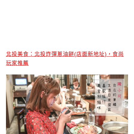
北投美食：北投炸彈蔥油餅(店面新地址)，食尚
玩家推薦