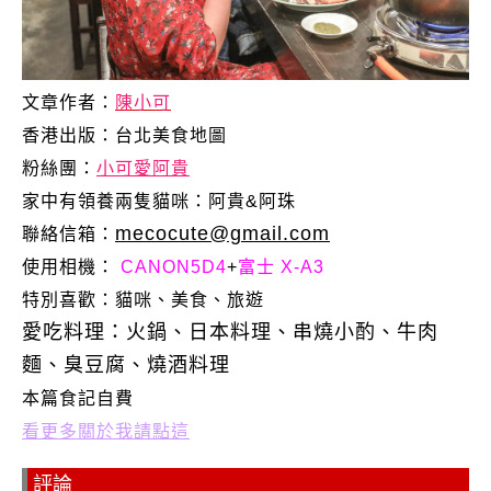
文章作者：
陳小可
香港出版：
台北美食地圖
粉絲團：
小可愛阿貴
家中有領養兩隻貓咪：阿貴&阿珠
mecocute@gmail.com
聯絡信箱：
使用相機：
CANON5D4
+
富士 X-A3
特別喜歡：
貓咪、美食、旅遊
愛吃料理：火鍋、日本料理、串燒小酌、牛肉
麵、臭豆腐、燒酒料理
本篇食記自費
看更多關於我請點這
評論