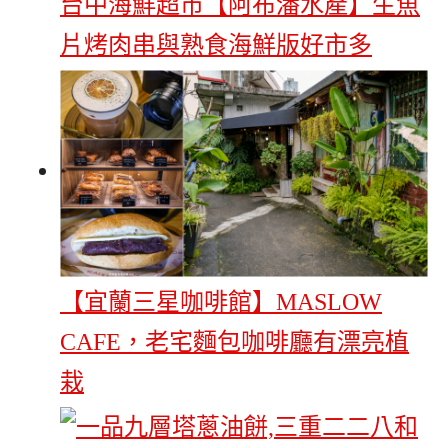
台中海鮮超市【阿布潘水產】生魚
片烤肉串與熟食海鮮版好市多
【宜蘭三星咖啡館】MASLOW
CAFE，老宅麵包咖啡廳有漂亮植
栽