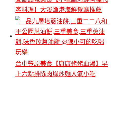
客料理】大溪漁港海鮮餐廳推薦
台中豐原美食【康康豬豬血湯】早
上六點排隊肉燥炒麵人氣小吃