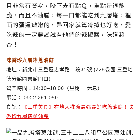
且非常有層次，咬下去有點Ｑ，重點是很酥
脆，而且不油膩，每一口都能吃到九層塔，裡
面的蛋還嫩嫩的，帶回家就算冷掉也好吃，愛
吃辣的一定要試試看他們的辣椒醬，味道超
香！
味香珍九層塔蔥油餅
地址：新北市三重區忠孝路二段35號 (228公園 三重培
德分館圖書館門口)
營業時間：14:30–18:00（星期一 休息）
電話： 0922 261 050
食記：
【三重美食】在地人推薦最強最好吃蔥油餅！味
香珍九層塔蔥油餅