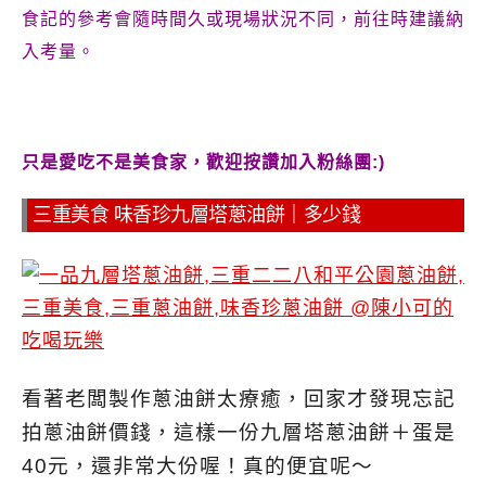
食記的參考會隨時間久或現場狀況不同，前往時建議納
入考量。
只是愛吃不是美食家，歡迎按讚加入粉絲團:)
三重美食 味香珍九層塔蔥油餅｜多少錢
看著老闆製作蔥油餅太療癒，回家才發現忘記
拍蔥油餅價錢，這樣一份九層塔蔥油餅＋蛋是
40元，還非常大份喔！真的便宜呢～