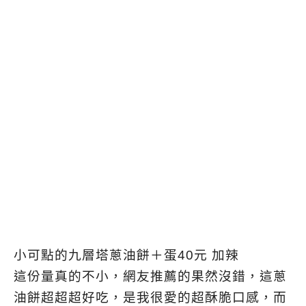
小可點的九層塔蔥油餅＋蛋40元 加辣
這份量真的不小，網友推薦的果然沒錯，這蔥
油餅超超超好吃，是我很愛的超酥脆口感，而