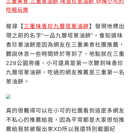
搜尋【
三重味香珍九層塔蔥油餅
】發現地標出
現之前的名字“一品九層塔蔥油餅”，會知道味
香珍蔥油餅是因為網友在三重美食社團推薦，
聽說休息一些時間終於等到了，地點就在三重
228公園旁邊，小可還真是第一次聽到味香珍
九層塔蔥油餅，吃過的網友推薦是三重第一名
蔥油餅。
真的很難得可以在小可的社團看到這麼多網友
不私心的推薦給我，因為平常都是大家很怕推
薦給我就被報出來XD所以我還特別截圖紀