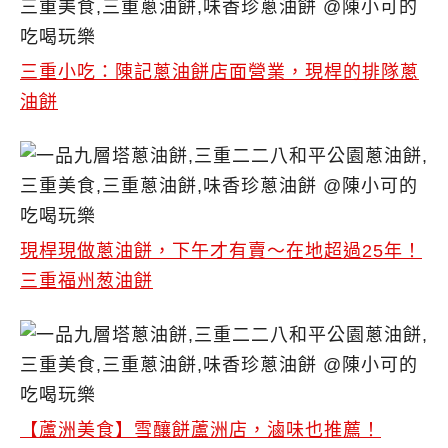
三重小吃：陳記蔥油餅店面營業，現桿的排隊蔥
油餅
現桿現做蔥油餅，下午才有賣～在地超過25年！
三重福州葱油餅
【蘆洲美食】雪釀餅蘆洲店，滷味也推薦！