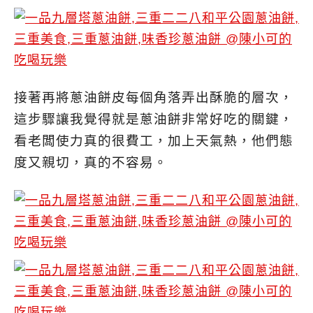
接著再將蔥油餅皮每個角落弄出酥脆的層次，
這步驟讓我覺得就是蔥油餅非常好吃的關鍵，
看老闆使力真的很費工，加上天氣熱，他們態
度又親切，真的不容易。