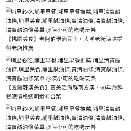
【桃園美食】老阿伯現滷豆干，大溪老街滷味拼
盤老店推薦
【宜蘭蘇澳美食】富美活海鮮南方澳，60年海鮮
餐廳價格透明還有合菜