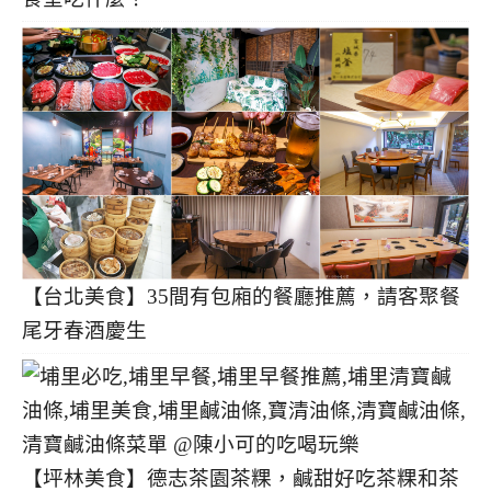
【台北美食】35間有包廂的餐廳推薦，請客聚餐
尾牙春酒慶生
【坪林美食】德志茶園茶粿，鹹甜好吃茶粿和茶