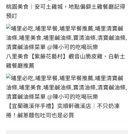
桃園美食｜安可土雞城，地點偏僻土雞餐廳記得
預訂
八里美食【紫藤花藝村】觀音山脆皮雞、白斬土
雞餐廳推薦
【宜蘭礁溪伴手禮】奕順軒礁溪店｜不只奶凍
捲！鹹蔥麵包吐司也是必買