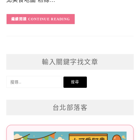
北美食地圖 粉絲…
CONTINUE READING
輸入關鍵字找文章
搜
尋
關
台北部落客
鍵
字: