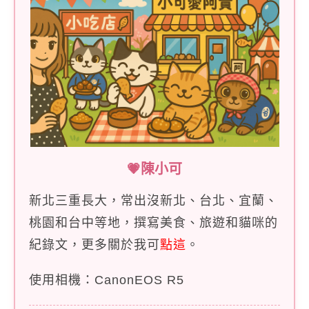
💗陳小可
新北三重長大，常出沒新北、台北、宜蘭、
桃園和台中等地，撰寫美食、旅遊和貓咪的
紀錄文，更多關於我可
點這
。
使用相機：CanonEOS R5