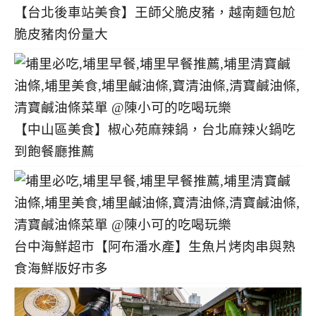
【台北後車站美食】王師父脆皮豬，越南麵包尬
脆皮豬肉份量大
【中山區美食】椒心苑麻辣鍋，台北麻辣火鍋吃
到飽餐廳推薦
台中海鮮超市【阿布潘水產】生魚片烤肉串與熟
食海鮮版好市多