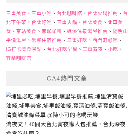
三重美食
、
三重小吃
、
台北咖啡館
、
台北火鍋推薦
、
台
北下午茶
、
台北好吃
、
三重火鍋
、
台北美食
、
北車美
食
、
京站美食
、
無聊咖啡
、
礁溪溫泉湯屋推薦
、
陽明山
平價湯屋
、
礁溪住宿推薦
、
三重好吃
、
西門町必吃
、
IG打卡美食景點
、
台北好吃早餐
、
三重宵夜
、
小吃
、
宜蘭咖啡館
GA4熱門文章
消夜文！40間大台北宵夜懶人包推薦，台北深夜
食堂吃什麼？