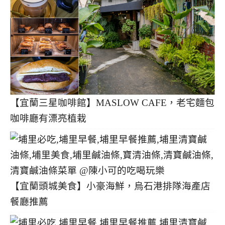
【宜蘭三星咖啡館】MASLOW CAFE，老宅麵包
咖啡廳有漂亮植栽
【宜蘭頭城美食】小豪海鮮，烏石港排隊海產店
餐廳推薦