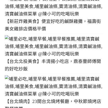
【新莊炸雞美食】便宜好吃的鹹酥雞攤，福壽街
美女雞排店價格平價
【台北北投美食】丰清揚小吃店，鼎泰豐師傅開
的好吃炒飯
【台北燒肉】23間台北燒烤餐廳，中秋節燒烤店