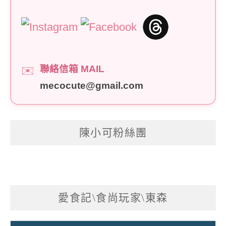
聯絡信箱 MAIL
✉️
mecocute@gmail.com
陳小可粉絲團
愛食記\食尚玩家\東森