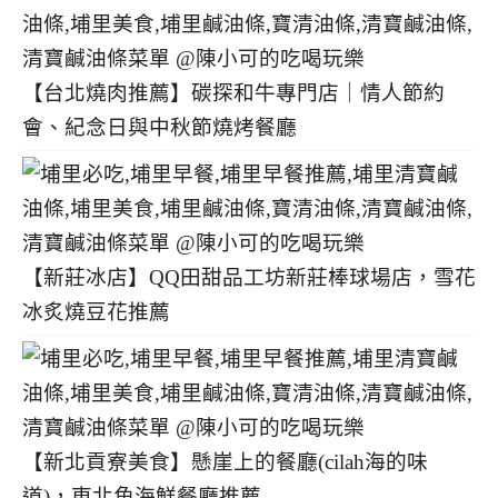
【台北燒肉推薦】碳探和牛專門店｜情人節約
會、紀念日與中秋節燒烤餐廳
【新莊冰店】QQ田甜品工坊新莊棒球場店，雪花
冰炙燒豆花推薦
【新北貢寮美食】懸崖上的餐廳(cilah海的味
道)，東北角海鮮餐廳推薦