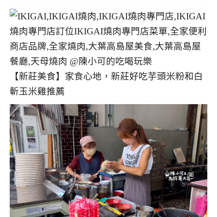
【新莊美食】家食心地，新莊好吃芋頭米粉和白
斬玉米雞推薦