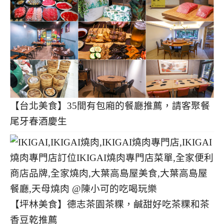
【台北美食】35間有包廂的餐廳推薦，請客聚餐
尾牙春酒慶生
【坪林美食】德志茶園茶粿，鹹甜好吃茶粿和茶
香豆乾推薦