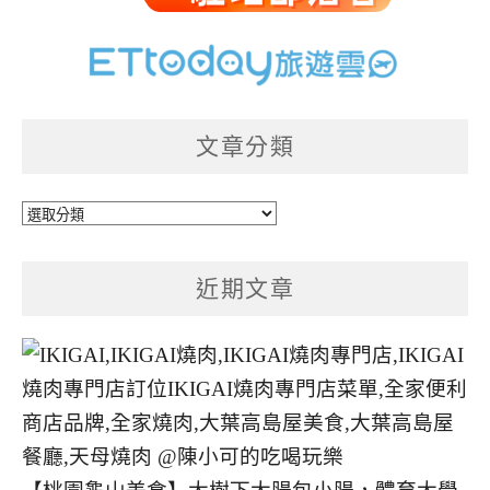
文章分類
文
章
分
近期文章
類