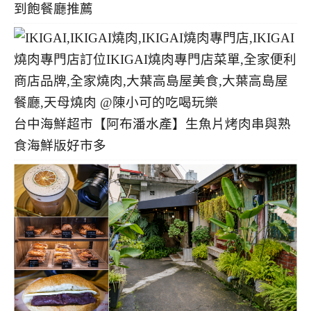
到飽餐廳推薦
台中海鮮超市【阿布潘水產】生魚片烤肉串與熟
食海鮮版好市多