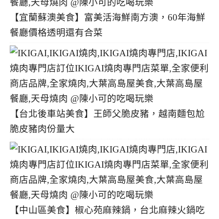
【宜蘭蘇澳美食】富美活海鮮南方澳，60年海鮮
餐廳價格透明還有合菜
【台北後車站美食】王師父脆皮豬，越南麵包尬
脆皮豬肉份量大
【中山區美食】椒心苑麻辣鍋，台北麻辣火鍋吃