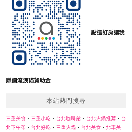
點這訂房讓我
賺個流浪貓贊助金
本站熱門搜尋
三重美食
、
三重小吃
、
台北咖啡館
、
台北火鍋推薦
、
台
北下午茶
、
台北好吃
、
三重火鍋
、
台北美食
、
北車美