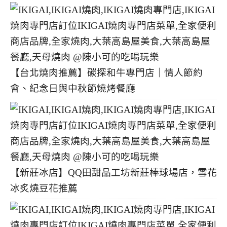
【台北燒肉推薦】碳探和牛專門店｜情人節約
會、紀念日與中秋節燒烤餐廳
【新莊冰店】QQ田甜品工坊新莊棒球場店，雪花
冰炙燒豆花推薦