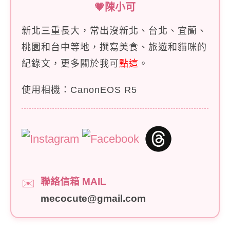
💗陳小可
新北三重長大，常出沒新北、台北、宜蘭、
桃園和台中等地，撰寫美食、旅遊和貓咪的
紀錄文，更多關於我可
點這
。
使用相機：CanonEOS R5
聯絡信箱 MAIL
✉️
mecocute@gmail.com