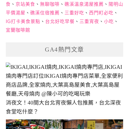
食
、
京站美食
、
無聊咖啡
、
礁溪溫泉湯屋推薦
、
陽明山
平價湯屋
、
礁溪住宿推薦
、
三重好吃
、
西門町必吃
、
IG打卡美食景點
、
台北好吃早餐
、
三重宵夜
、
小吃
、
宜蘭咖啡館
GA4熱門文章
消夜文！40間大台北宵夜懶人包推薦，台北深夜
食堂吃什麼？