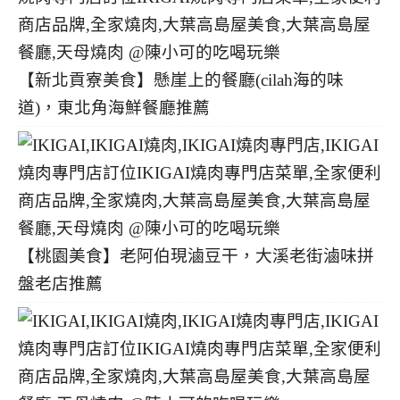
【新北貢寮美食】懸崖上的餐廳(cilah海的味
道)，東北角海鮮餐廳推薦
【桃園美食】老阿伯現滷豆干，大溪老街滷味拼
盤老店推薦