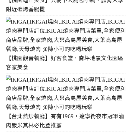
【桃園龜山美食】大樹下大腸包小腸，體育大學
附近碳烤香腸攤
【桃園觀音餐廳】好客食堂，崙坪地景文化園區
客家美食
【台北熱炒餐廳】有有1969，遼寧街夜市冠軍滷
肉飯米其林必比登推薦