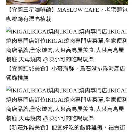
【宜蘭三星咖啡館】MASLOW CAFE，老宅麵包
咖啡廳有漂亮植栽
【宜蘭頭城美食】小豪海鮮，烏石港排隊海產店
餐廳推薦
【新莊炸雞美食】便宜好吃的鹹酥雞攤，福壽街