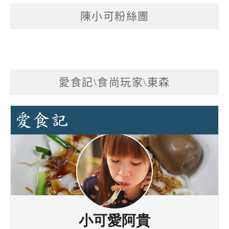
陳小可粉絲團
愛食記\食尚玩家\東森