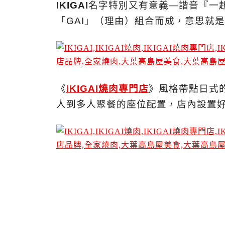
IKIGAI
名字特別又有意義—諧音『一起
「GAI」（理由）組合而成，意思就
《
IKIGAI燒肉專門店
》風格帶點日式
人到多人聚餐的座位配置，店內設置