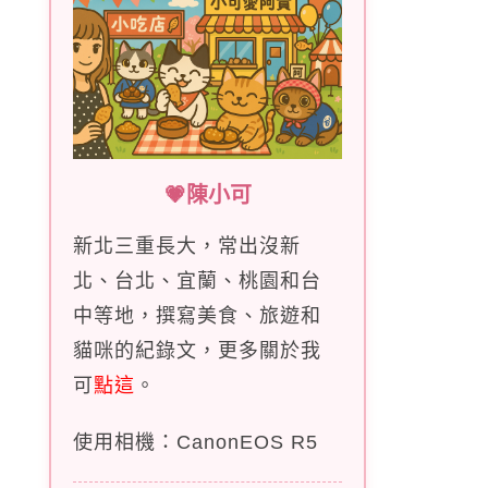
💗陳小可
新北三重長大，常出沒新
北、台北、宜蘭、桃園和台
中等地，撰寫美食、旅遊和
貓咪的紀錄文，更多關於我
可
點這
。
使用相機：CanonEOS R5