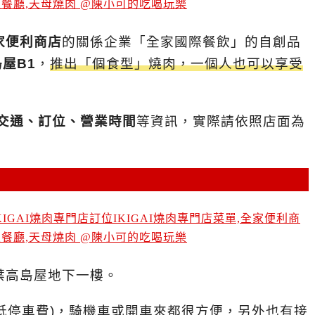
家便利商店
的關係企業「全家國際餐飲」的自創品
屋B1
，
推出「個食型」燒肉，一個人也可以享受
單、交通、訂位、營業時間
等資訊，實際請依照店面為
葉高島屋地下一樓。
抵停車費)，騎機車或開車來都很方便，另外也有接