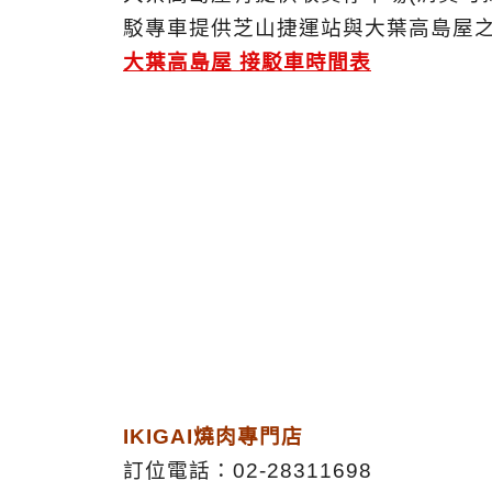
駁專車提供芝山捷運站與大葉高島屋
大葉高島屋 接駁車時間表
IKIGAI燒肉專門店
訂位電話：02-28311698