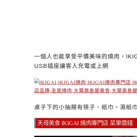
一個人也能享受平價美味的燒肉，IKI
USB插座讓客人充電或上網
桌子下的小抽屜有筷子、紙巾、濕紙
天母美食 IKIGAI 燒肉專門店 菜單價錢