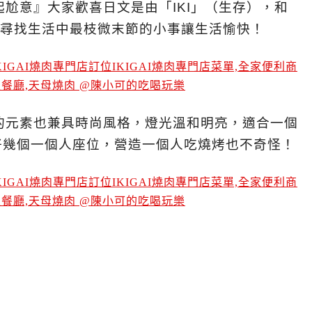
尬意』大家歡喜日文是由「IKI」（生存），和
是尋找生活中最枝微末節的小事讓生活愉快！
的元素也兼具時尚風格，燈光溫和明亮，適合一個
好幾個一個人座位，營造一個人吃燒烤也不奇怪！