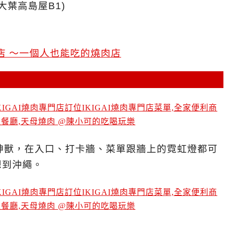
大葉高島屋B1)
門店 ～一個人也能吃的燒肉店
隻神獸，在入口、打卡牆、菜單跟牆上的霓虹燈都可
想到沖繩。