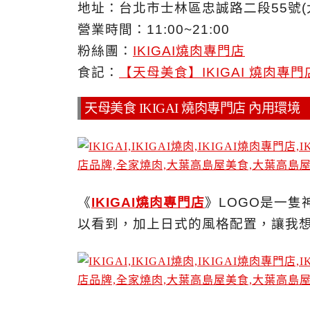
地址：台北市士林區忠誠路二段55號(
營業時間：11:00~21:00
粉絲團：
IKIGAI燒肉專門店
食記：
【天母美食】IKIGAI 燒肉專
天母美食 IKIGAI 燒肉專門店 內用環境
《
IKIGAI燒肉專門店
》LOGO是一
以看到，加上日式的風格配置，讓我