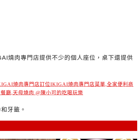
GAI燒肉專門店提供不少的個人座位，桌下還提供
巾和牙籤。