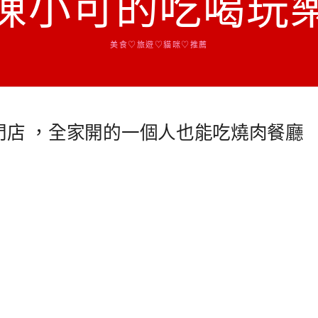
陳小可的吃喝玩
美食♡旅遊♡貓咪♡推薦
肉專門店 ，全家開的一個人也能吃燒肉餐廳