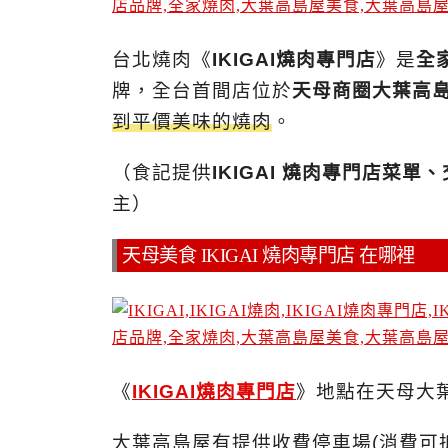
台北燒肉《
IKIGAI燒肉專門店
》是
全
牌，全台首間店位於
天母商圈大葉高島
到平價美味的燒肉
。
（食記提供
IKIGAI 燒肉專門店菜
主）
天母美食 IKIGAI 燒肉專門店 在哪裡
《
IKIGAI燒肉專門店
》地點在天母大
大葉高島屋有提供收費停車場(消費可