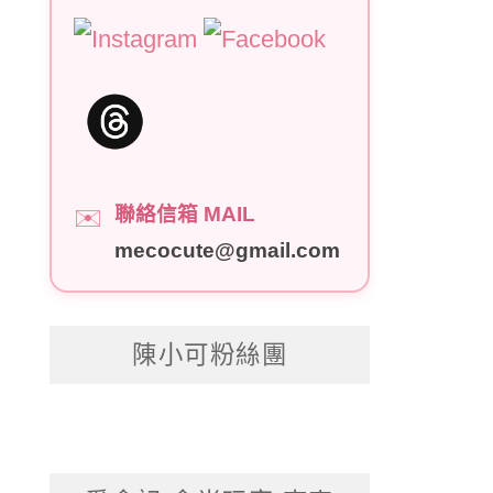
聯絡信箱 MAIL
✉️
mecocute@gmail.com
陳小可粉絲團