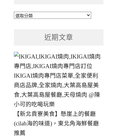
文
章
分
近期文章
類
【新北貢寮美食】懸崖上的餐廳
(cilah海的味道)，東北角海鮮餐廳
推薦