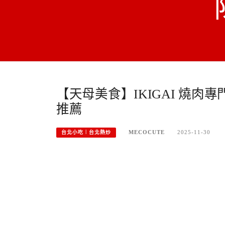
【天母美食】IKIGAI 燒
推薦
MECOCUTE
2025-11-30
台北小吃︱台北熱炒