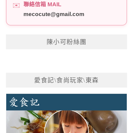
聯絡信箱 MAIL
✉️
mecocute@gmail.com
陳小可粉絲團
愛食記\食尚玩家\東森