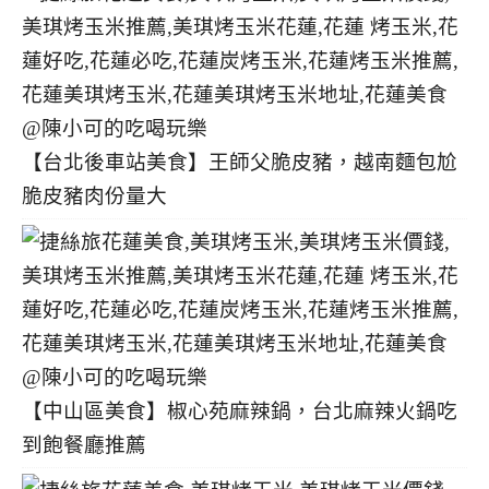
【台北後車站美食】王師父脆皮豬，越南麵包尬
脆皮豬肉份量大
【中山區美食】椒心苑麻辣鍋，台北麻辣火鍋吃
到飽餐廳推薦