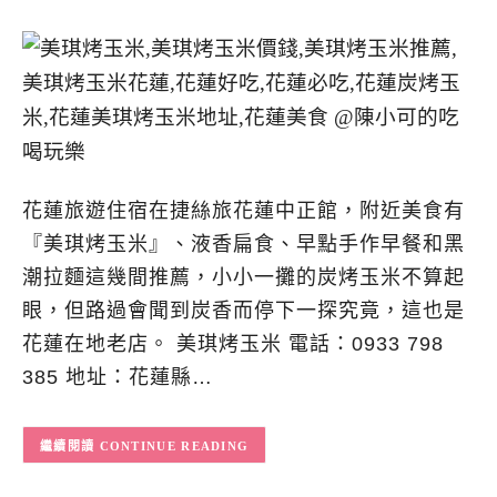
花蓮旅遊住宿在捷絲旅花蓮中正館，附近美食有
『美琪烤玉米』、液香扁食、早點手作早餐和黑
潮拉麵這幾間推薦，小小一攤的炭烤玉米不算起
眼，但路過會聞到炭香而停下一探究竟，這也是
花蓮在地老店。 美琪烤玉米 電話：0933 798
385 地址：花蓮縣…
CONTINUE READING