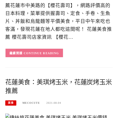
薦花蓮市中美路的【櫻花壽司】，網路評價高的
日本料理，菜單提供握壽司、定食、手卷、生魚
片、丼飯和烏龍麵等平價美食，平日中午來吃也
客滿，發現花蓮在地人都吃這間呢！ 花蓮美食推
薦 櫻花壽司店家資訊 【櫻花…
CONTINUE READING
花蓮美食：美琪烤玉米，花蓮炭烤玉米
推薦
美食
MECOCUTE
2021-08-04