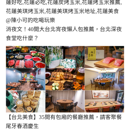
消夜文！40間大台北宵夜懶人包推薦，台北深夜
食堂吃什麼？
【台北美食】35間有包廂的餐廳推薦，請客聚餐
尾牙春酒慶生