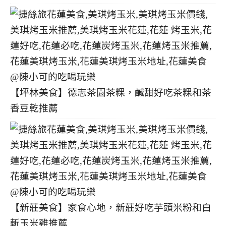
【坪林美食】德志茶園茶粿，鹹甜好吃茶粿和茶
香豆乾推薦
【新莊美食】家食心地，新莊好吃芋頭米粉和白
斬玉米雞推薦