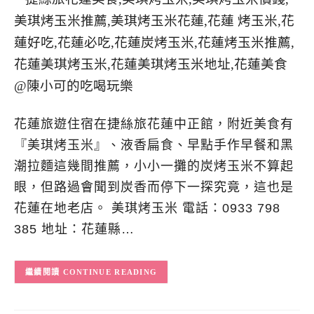
花蓮旅遊住宿在捷絲旅花蓮中正館，附近美食有
『美琪烤玉米』、液香扁食、早點手作早餐和黑
潮拉麵這幾間推薦，小小一攤的炭烤玉米不算起
眼，但路過會聞到炭香而停下一探究竟，這也是
花蓮在地老店。 美琪烤玉米 電話：0933 798
385 地址：花蓮縣…
CONTINUE READING