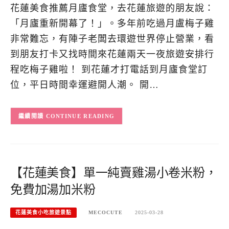
花蓮美食推薦月廬食堂，去花蓮旅遊的朋友說：
「月廬重新開幕了！」。多年前吃過月盧梅子雞
非常難忘，有陣子老闆去環遊世界停止營業，看
到朋友打卡又找時間來花蓮兩天一夜旅遊安排行
程吃梅子雞啦！ 到花蓮才打電話到月廬食堂訂
位，平日時間幸運避開人潮。 開…
CONTINUE READING
【花蓮美食】單一純賣雞湯小卷米粉，
免費加湯加米粉
花蓮美食小吃旅遊景點
MECOCUTE
2025-03-28