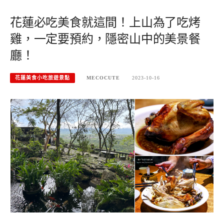
花蓮必吃美食就這間！上山為了吃烤
雞，一定要預約，隱密山中的美景餐
廳！
花蓮美食小吃旅遊景點
MECOCUTE
2023-10-16