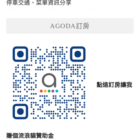
停車交通、菜單資訊分享
AGODA訂房
點這訂房讓我
賺個流浪貓贊助金