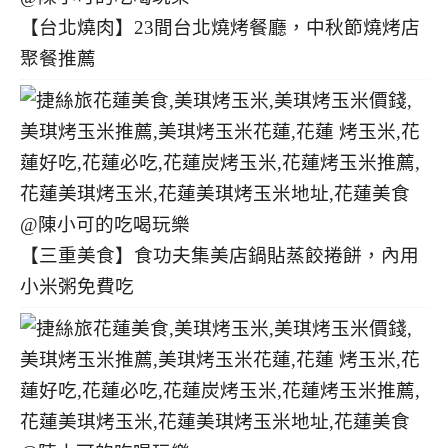
【台北燒肉】23間台北燒烤餐廳，中秋節燒烤店
聚餐推薦
【三重美食】食功夫集美店鍋貼蒸餃捲餅，內用
小米粥免費吃