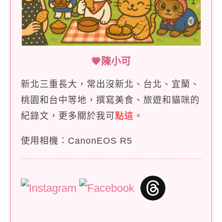
💗陳小可
新北三重長大，常出沒新北、台北、宜蘭、
桃園和台中等地，撰寫美食、旅遊和貓咪的
紀錄文，更多關於我可
點這
。
使用相機：CanonEOS R5