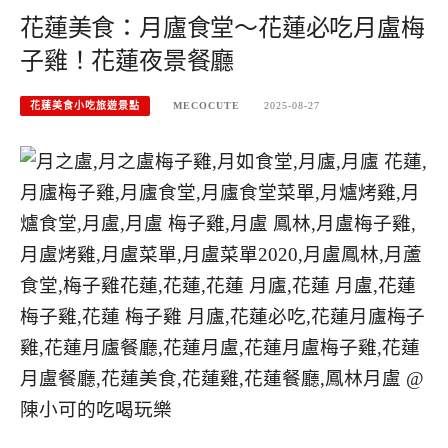
花蓮美食：月廬食堂～花蓮必吃月盧梅
子雞！花蓮夜景餐廳
花蓮美食小吃旅遊景點
MECOCUTE
2025-08-27