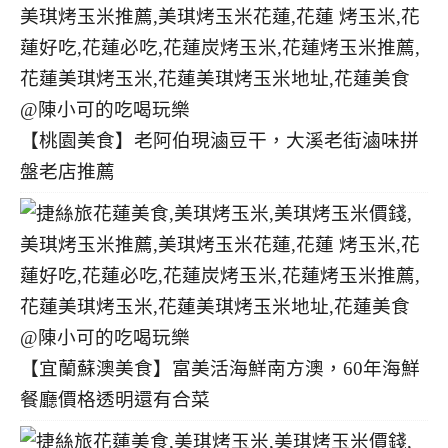
【桃園美食】老阿伯現滷豆干，大溪老街滷味拼
盤老店推薦
【宜蘭蘇澳美食】富美活海鮮南方澳，60年海鮮
餐廳價格透明還有合菜