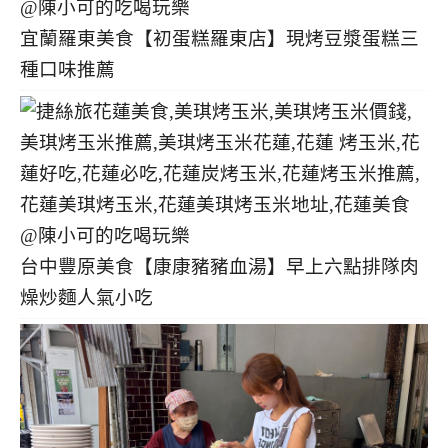
宜蘭羅東美食【初蛋糕羅東店】現烤豆漿蛋糕三
種口味推薦
台中豐原美食【康康豬豬血湯】早上六點排隊肉
燥炒麵人氣小吃