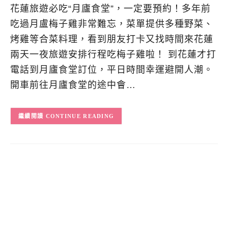
花蓮旅遊必吃“月廬食堂”，一定要預約！多年前
吃過月盧梅子雞非常難忘，菜單提供多種野菜、
烤雞等合菜料理，看到朋友打卡又找時間來花蓮
兩天一夜旅遊安排行程吃梅子雞啦！ 到花蓮才打
電話到月廬食堂訂位，平日時間幸運避開人潮。
開車前往月廬食堂的途中會…
CONTINUE READING