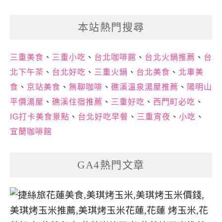
本站熱門搜尋
三重美食
、
三重小吃
、
台北咖啡館
、
台北火鍋推薦
、
台
北下午茶
、
台北好吃
、
三重火鍋
、
台北美食
、
北車美
食
、
京站美食
、
無聊咖啡
、
礁溪溫泉湯屋推薦
、
陽明山
平價湯屋
、
礁溪住宿推薦
、
三重好吃
、
西門町必吃
、
IG打卡美食景點
、
台北好吃早餐
、
三重宵夜
、
小吃
、
宜蘭咖啡館
GA4熱門文章