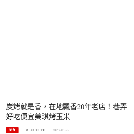
炭烤就是香，在地飄香20年老店！巷弄
好吃便宜美琪烤玉米
美食
MECOCUTE
2023-09-25