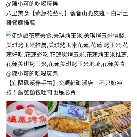
八里美食【紫藤花藝村】觀音山脆皮雞、白斬土
雞餐廳推薦
【宜蘭礁溪伴手禮】奕順軒礁溪店｜不只奶凍
捲！鹹蔥麵包吐司也是必買