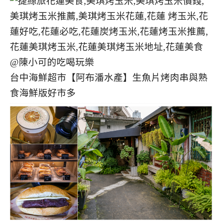
台中海鮮超市【阿布潘水產】生魚片烤肉串與熟
食海鮮版好市多