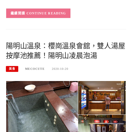
CONTINUE READING
陽明山溫泉：櫻崗溫泉會舘，雙人湯屋
按摩池推薦！陽明山凌晨泡湯
美食
MECOCUTE
2020-10-20