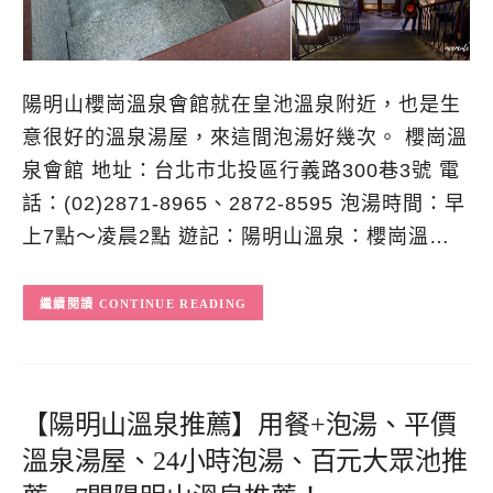
陽明山櫻崗溫泉會館就在皇池溫泉附近，也是生
意很好的溫泉湯屋，來這間泡湯好幾次。 櫻崗溫
泉會館 地址：台北市北投區行義路300巷3號 電
話：(02)2871-8965、2872-8595 泡湯時間：早
上7點～凌晨2點 遊記：陽明山溫泉：櫻崗溫…
CONTINUE READING
【陽明山溫泉推薦】用餐+泡湯、平價
溫泉湯屋、24小時泡湯、百元大眾池推