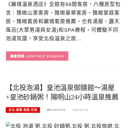
《麗禧溫泉酒店》全館有66間客房，六種房型包
含：雅緻山景客房、雅緻豪華客房、雅緻家庭客
房、雅緻套房和麗禧套房推薦，也有湯屋、露天
風呂(大眾男湯與女湯)和SPA療程，可體驗不同
泡湯氛圍，享受北投溫泉之旅…
CONTINUE READING
【北投泡湯】皇池溫泉御膳館～湯屋
+皇池砂鍋粥！陽明山24小時溫泉推薦
台北-基隆-旅遊-住宿
MECOCUTE
2025-01-31