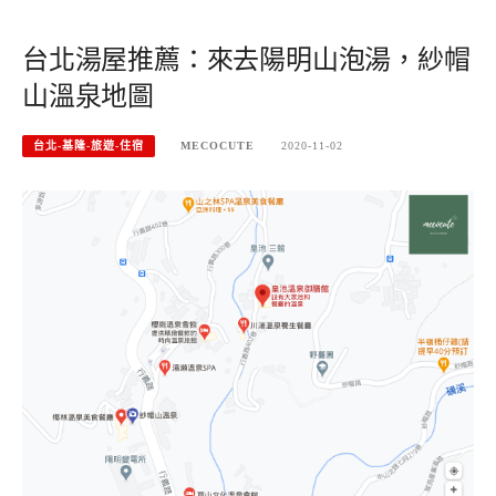
台北湯屋推薦：來去陽明山泡湯，紗帽
山溫泉地圖
台北-基隆-旅遊-住宿
MECOCUTE
2020-11-02