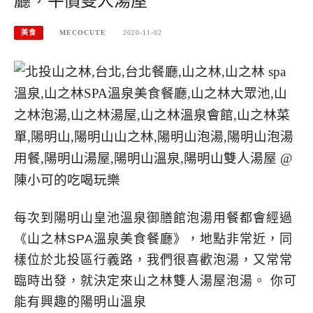
廳，平價雙人湯屋
美食
MECOCUTE
2020-11-02
每次到陽明山皇池溫泉御膳館泡湯用餐都會經過
《山之林SPA溫泉美食餐廳》，地點非常近，同
樣位於北投區行義路，我們很喜歡泡湯，又常常
臨時出發，就決定來山之林雙人湯屋泡湯。 你可
能有興趣的陽明山溫泉