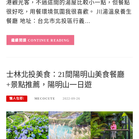
港觀光客，不過這間的湯屋比較小一點，但餐點
很好吃，用餐環境氛圍我很喜歡。 川湯溫泉養生
餐廳 地址：台北市北投區行義…
CONTINUE READING
士林北投美食：21間陽明山美食餐廳
+景點推薦，陽明山一日遊
懶人包耶!
MECOCUTE
2022-09-26