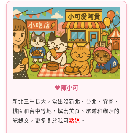
💗陳小可
新北三重長大，常出沒新北、台北、宜蘭、
桃園和台中等地，撰寫美食、旅遊和貓咪的
紀錄文，更多關於我可
點這
。