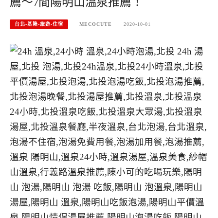
薦～7間陽明山溫泉推薦！
台北-基隆-旅遊-住宿
MECOCUTE
2020-10-01