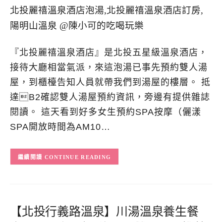
『北投麗禧溫泉酒店』是北投五星級溫泉酒店，
接待大廳相當氣派，來這泡湯已事先預約雙人湯
屋，到櫃檯告知人員就帶我們到湯屋的樓層。 抵
達B2確認雙人湯屋預約資訊，旁邊有提供雜誌
閱讀。 這天看到好多女生預約SPA按摩（儷漾
SPA開放時間為AM10…
CONTINUE READING
【北投行義路溫泉】川湯溫泉養生餐