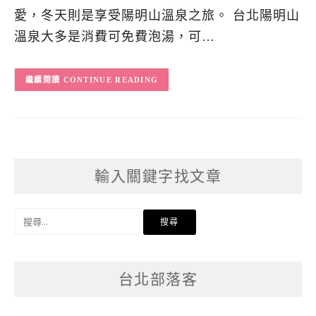
愛，冬天則是享受陽明山溫泉之旅。 台北陽明山
溫泉大多是消費可免費泡湯，可…
CONTINUE READING
輸入關鍵字找文章
搜
尋
關
台北部落客
鍵
字: