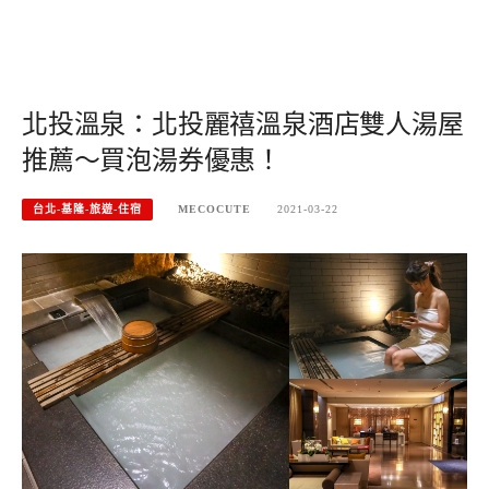
北投溫泉：北投麗禧溫泉酒店雙人湯屋
推薦～買泡湯券優惠！
台北-基隆-旅遊-住宿
MECOCUTE
2021-03-22