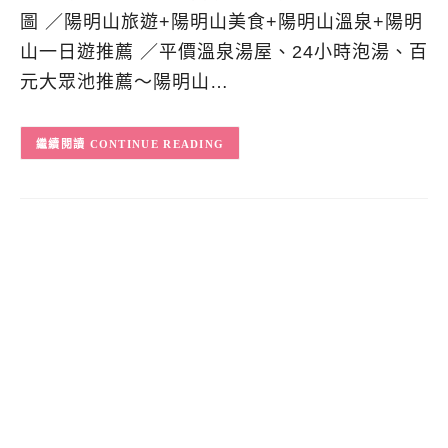
圖 ／陽明山旅遊+陽明山美食+陽明山溫泉+陽明
山一日遊推薦 ／平價溫泉湯屋、24小時泡湯、百
元大眾池推薦～陽明山…
CONTINUE READING