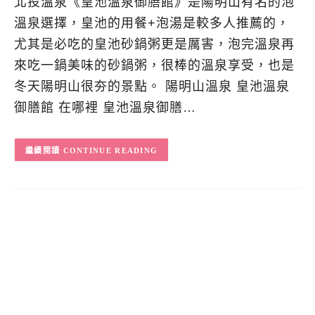
北投溫泉《皇池溫泉御膳館》是陽明山有名的泡
溫泉選擇，皇池的用餐+泡湯是較多人推薦的，
尤其是必吃的皇池砂鍋粥更是厲害，泡完溫泉再
來吃一鍋美味的砂鍋粥，很棒的溫泉享受，也是
冬天陽明山很夯的景點。 陽明山溫泉 皇池溫泉
御膳館 在哪裡 皇池溫泉御膳…
CONTINUE READING