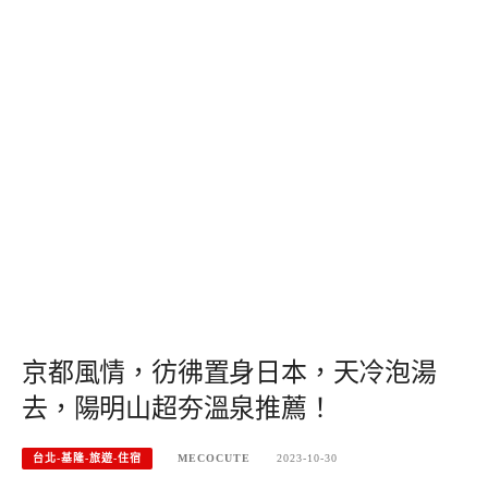
京都風情，彷彿置身日本，天冷泡湯
去，陽明山超夯溫泉推薦！
台北-基隆-旅遊-住宿
MECOCUTE
2023-10-30