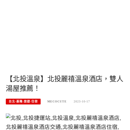
【北投溫泉】北投麗禧溫泉酒店，雙人
湯屋推薦！
台北-基隆-旅遊-住宿
MECOCUTE
2023-10-17