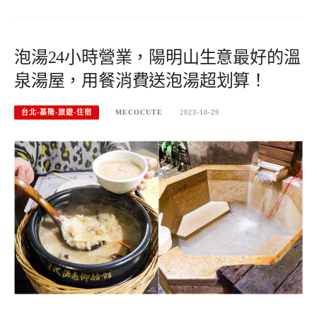
泡湯24小時營業，陽明山生意最好的溫
泉湯屋，用餐消費送泡湯超划算！
台北-基隆-旅遊-住宿
MECOCUTE
2023-10-29