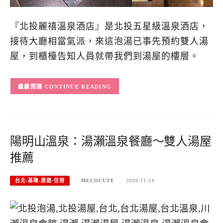
『北投麗禧溫泉酒店』是北投五星級溫泉酒店，
接待大廳相當氣派，來這泡湯已事先預約雙人湯
屋，到櫃檯告知人員就帶我們到湯屋的樓層。
CONTINUE READING
陽明山溫泉：湯瀨溫泉餐廳～雙人湯屋
推薦
台北-基隆-旅遊-住宿
MECOCUTE
2020-11-24