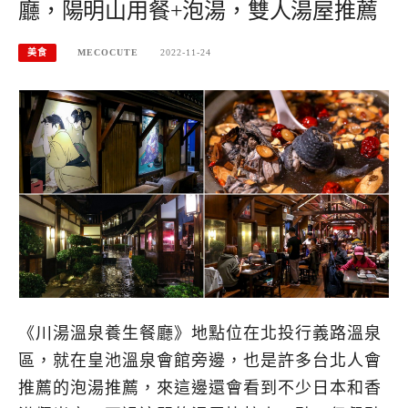
廳，陽明山用餐+泡湯，雙人湯屋推薦
美食
MECOCUTE
2022-11-24
《川湯溫泉養生餐廳》地點位在北投行義路溫泉
區，就在皇池溫泉會館旁邊，也是許多台北人會
推薦的泡湯推薦，來這邊還會看到不少日本和香