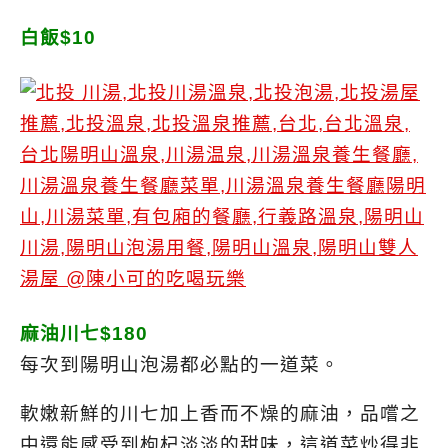
白飯$10
麻油川七$180
每次到陽明山泡湯都必點的一道菜。
軟嫩新鮮的川七加上香而不燥的麻油，品嚐之
中還能感受到枸杞淡淡的甜味，這道菜炒得非