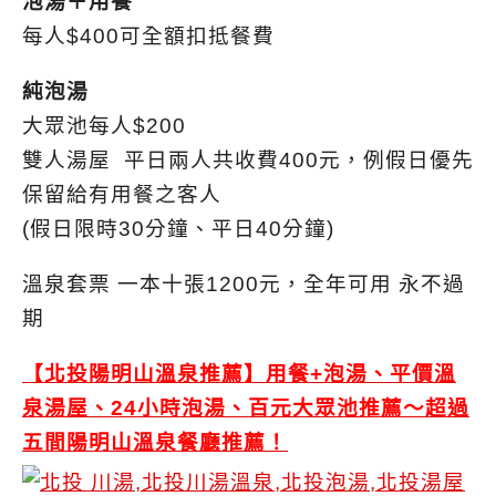
泡湯＋用餐
每人$400可全額扣抵餐費
純泡湯
大眾池每人$200
雙人湯屋 平日兩人共收費400元，例假日優先
保留給有用餐之客人
(假日限時30分鐘、平日40分鐘)
溫泉套票 一本十張1200元，全年可用 永不過
期
【北投陽明山溫泉推薦】用餐+泡湯、平價溫
泉湯屋、24小時泡湯、百元大眾池推薦～超過
五間陽明山溫泉餐廳推薦！