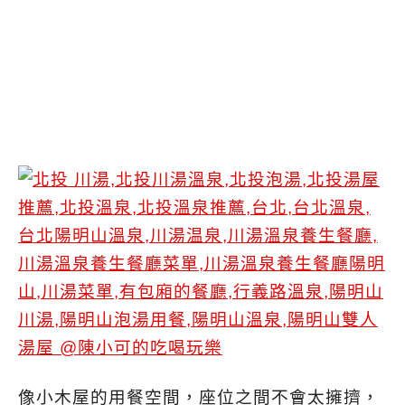
像小木屋的用餐空間，座位之間不會太擁擠，