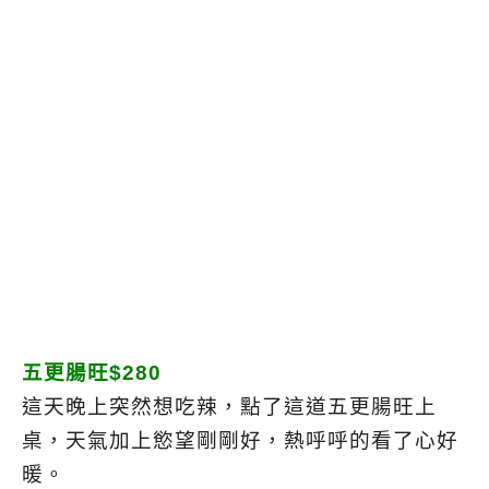
五更腸旺$280
這天晚上突然想吃辣，點了這道五更腸旺上
桌，天氣加上慾望剛剛好，熱呼呼的看了心好
暖。