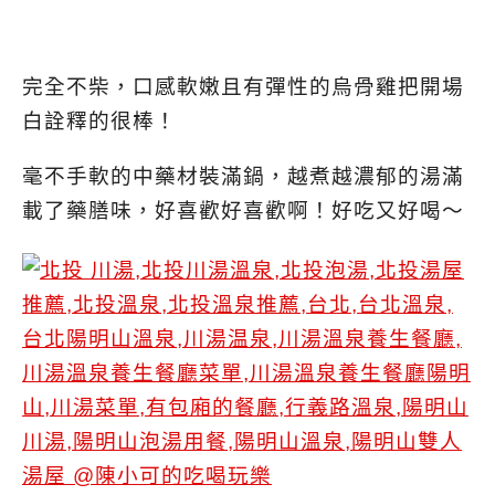
完全不柴，口感軟嫩且有彈性的烏骨雞把開場
白詮釋的很棒！
毫不手軟的中藥材裝滿鍋，越煮越濃郁的湯滿
載了藥膳味，好喜歡好喜歡啊！好吃又好喝～