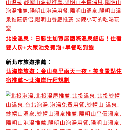
北投溫泉：日勝生加賀屋國際溫泉飯店！住宿
雙人房+大眾池免費泡+早餐吃到飽
新北市旅遊推薦：
北海岸旅遊：金山萬里兩天一夜，美食景點住
宿推薦～北海岸行程規劃