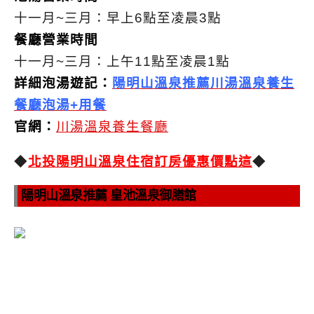
十一月~三月：早上6點至凌晨3點
餐廳營業時間
十一月~三月：上午11點至凌晨1點
詳細泡湯遊記：
陽明山溫泉推薦川湯溫泉養生
餐廳泡湯+用餐
官網：
川湯溫泉養生餐廳
◆
北投陽明山溫泉住宿訂房優惠價點這
◆
陽明山溫泉推薦 皇池溫泉御膳館