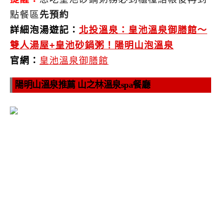
點餐區
先預約
詳細泡湯遊記：
北投溫泉：皇池溫泉御膳館～
雙人湯屋+皇池砂鍋粥！陽明山泡溫泉
官網：
皇池溫泉御膳館
陽明山溫泉推薦 山之林溫泉spa餐廳