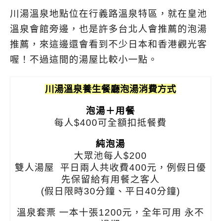
川湯溫泉地點位在行義路溫泉特區，就在皇池
溫泉會館旁邊，也是許多台北人會推薦的泡湯
推薦，來這邊還會看到不少日本和香港觀光客
喔！不過這間的湯屋比較小一點。
川湯溫泉養生餐廳泡湯消費方式
泡湯＋用餐
每人$400可全額扣抵餐費
純泡湯
大眾池每人$200
雙人湯屋 平日兩人共收費400元，例假日優
先保留給有用餐之客人
(假日限時30分鐘、平日40分鐘)
溫泉套票 一本十張1200元，全年可用 永不