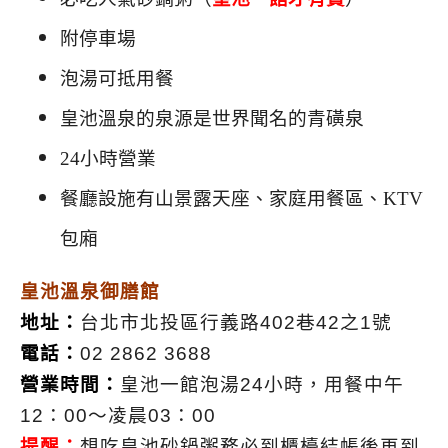
附停車場
泡湯可抵用餐
皇池溫泉的泉源是世界聞名的青磺泉
24小時營業
餐廳設施有山景露天座、家庭用餐區、KTV
包廂
皇池溫泉御膳館
地址：
台北市北投區行義路402巷42之1號
電話：
02 2862 3688
營業時間：
皇池一館泡湯24小時，用餐中午
12：00～凌晨03：00
提醒：
想吃皇池砂鍋粥務必到櫃檯結帳後再到