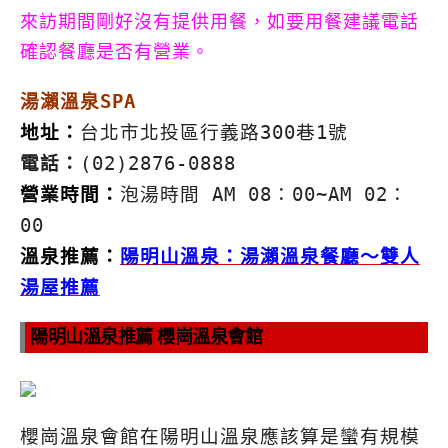
來訪期間剛好沒有提供用餐，如要用餐建議電話
確認餐廳是否有營業。
湯瀨溫泉SPA
地址：
台北市北投區行義路300巷1號
電話：
(02)2876-0888
營業時間：
泡湯時間 AM 08：00~AM 02：
00
溫泉推薦：
陽明山溫泉：湯瀨溫泉餐廳～雙人
湯屋推薦
陽明山溫泉推薦 櫻崗溫泉會館
櫻崗溫泉會館在陽明山溫泉應該算是蠻有規模