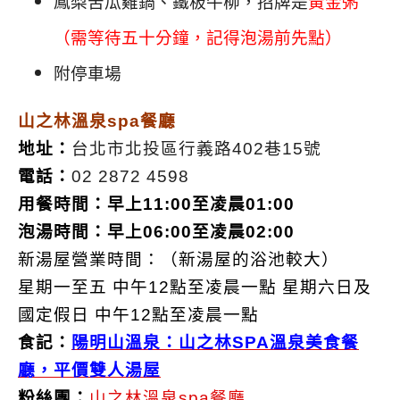
鳳梨苦瓜雞鍋、鐵板牛柳，招牌是
黃金粥
（需等待五十分鐘，記得泡湯前先點）
附停車場
山之林溫泉spa餐廳
地址：
台北市北投區行義路402巷15號
電話：
02 2872 4598
用餐時間：早上11:00至凌晨01:00
泡湯時間：早上06:00至凌晨02:00
新湯屋營業時間：（新湯屋的浴池較大）
星期一至五 中午12點至凌晨一點 星期六日及
國定假日 中午12點至凌晨一點
食記：
陽明山溫泉：山之林SPA溫泉美食餐
廳，平價雙人湯屋
粉絲團：
山之林溫泉spa餐廳