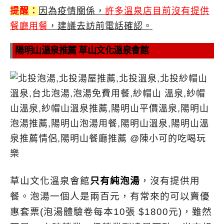
提醒：
因為疫情關係，
許多溫泉店目前沒有提供
餐廳用餐
，建議去訪前電話確認。
陽明山溫泉推薦 草山文化溫泉會館
草山文化溫泉會館
只有純泡湯
，沒有提供用
餐。泡湯一個人是兩百元，有常來的可以賣優
惠套票(泡湯體驗卷每本10張 $1800元)，雖然