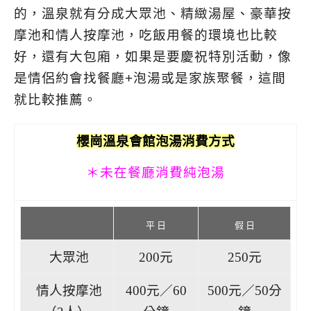
的，溫泉就有分成大眾池、精緻湯屋、豪華按
摩池和情人按摩池，吃飯用餐的環境也比較
好，還有大包廂，如果是要慶祝特別活動，像
是情侶約會找餐廳+泡湯或是家族聚餐，這間
就比較推薦。
櫻崗溫泉會館
泡湯消費方式
＊未在餐廳消費純泡湯
平 日
假 日
大眾池
200元
250元
情人按摩池
400元／60
500元／50分