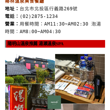
椰林溫泉美食餐廳
地址：
台北市北投區行義路269號
電話：
(02)2875-1234
營業：
用餐時間：AM11:30~AM02:30 泡湯
時間：AM8:00~AM04:30
陽明山溫泉推薦 湯瀨溫泉SPA