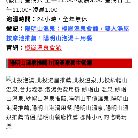
(假日) 星期六 上午11:00~凌晨3:00 星期日 上
午11:00~凌晨1:00
泡湯時間：
24小時，全年無休
遊記：
陽明山溫泉：櫻崗溫泉會舘，雙人湯屋
按摩池推薦！陽明山泡湯＋用餐
官網：
櫻崗溫泉會館
陽明山溫泉推薦 川湯溫泉養生餐廳