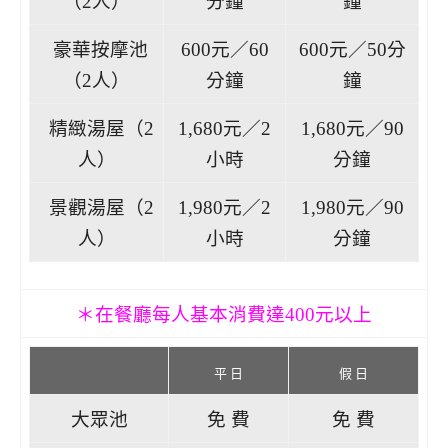
（2人）
分鐘
鐘
豪華按摩池
600元／60
600元／50分
（2人）
分鐘
鐘
精緻湯屋（2
1,680元／2
1,680元／90
人）
小時
分鐘
景觀湯屋（2
1,980元／2
1,980元／90
人）
小時
分鐘
＊在餐廳每人基本消費達400元以上
平 日
假 日
大眾池
免 費
免 費