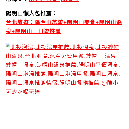
陽明山懶人包推薦：
台北旅遊：陽明山旅遊+陽明山美食+陽明山溫
泉+陽明山一日遊推薦