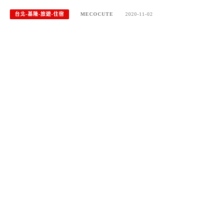
台北-基隆-旅遊-住宿
MECOCUTE
2020-11-02