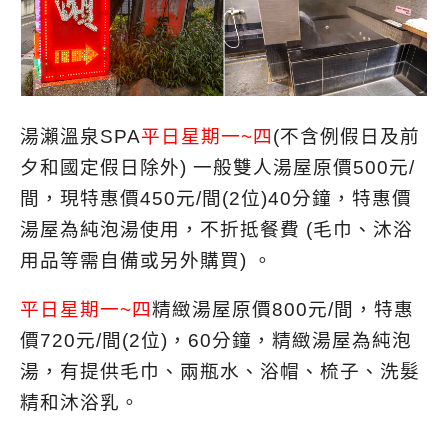
湯瀨溫泉SPA
平日星期一~四
(不含例假日及前
夕和國定假日除外) 一般雙人湯屋原價500元/
間，現特惠價450元/間(2位)40分鐘，特惠價
湯屋為純泡湯使用，不折抵餐費 (毛巾、沐浴
用品等需自備或另外購買) 。
平日星期一~四
精緻湯屋原價800元/間，特惠
價720元/間(2位)，60分鐘，精緻湯屋為純泡
湯，有提供毛巾、兩瓶水、浴帽、梳子、洗髮
精和沐浴乳。