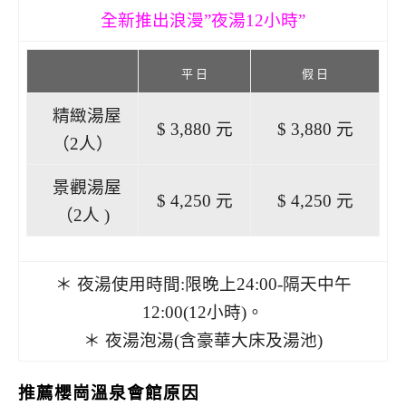
全新推出浪漫”夜湯12小時”
平 日
假 日
精緻湯屋
$ 3,880 元
$ 3,880 元
（2人）
景觀湯屋
$ 4,250 元
$ 4,250 元
（2人 )
＊ 夜湯使用時間:限晚上24:00-隔天中午
12:00(12小時)。
＊ 夜湯泡湯(含豪華大床及湯池)
推薦櫻崗溫泉會館原因