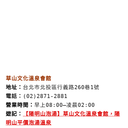
草山文化溫泉會館
地址：
台北市北投區行義路260巷1號
電話：
(02)2871-2881
營業時間：
早上08:00–凌晨02:00
遊記：
【陽明山泡湯】草山文化溫泉會館，陽
明山平價泡湯溫泉