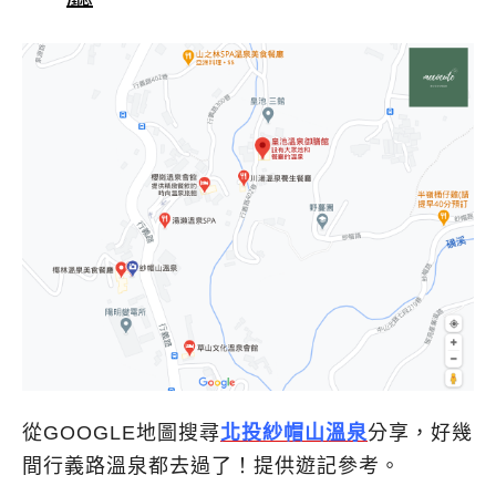
從GOOGLE地圖搜尋
北投紗帽山溫泉
分享，好幾
間行義路溫泉都去過了！提供遊記參考。