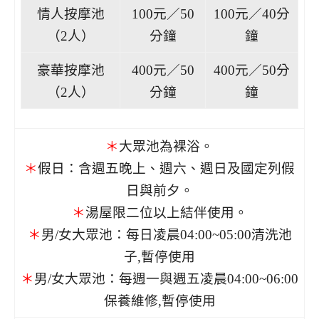
情人按摩池
100元／50
100元／40分
（2人）
分鐘
鐘
豪華按摩池
400元／50
400元／50分
（2人）
分鐘
鐘
＊
大眾池為裸浴。
＊
假日：含週五晚上、週六、週日及國定列假
日與前夕。
＊
湯屋限二位以上結伴使用。
＊
男/女大眾池：每日凌晨04:00~05:00清洗池
子,暫停使用
＊
男/女大眾池：每週一與週五凌晨04:00~06:00
保養維修,暫停使用