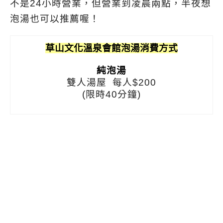
不是24小時營業，但營業到凌晨兩點，半夜想
泡湯也可以推薦喔！
草山文化溫泉會館泡湯消費方式
純泡湯
雙人湯屋 每人$200
(限時40分鐘)