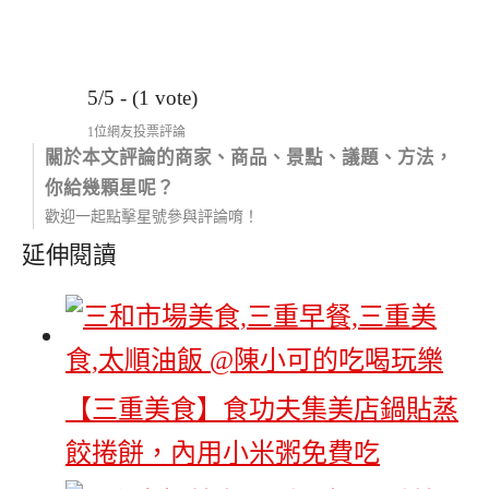
5/5 - (1 vote)
1位網友投票評論
關於本文評論的商家、商品、景點、議題、方法，
你給幾顆星呢？
歡迎一起點擊星號參與評論唷！
延伸閱讀
【三重美食】食功夫集美店鍋貼蒸
餃捲餅，內用小米粥免費吃