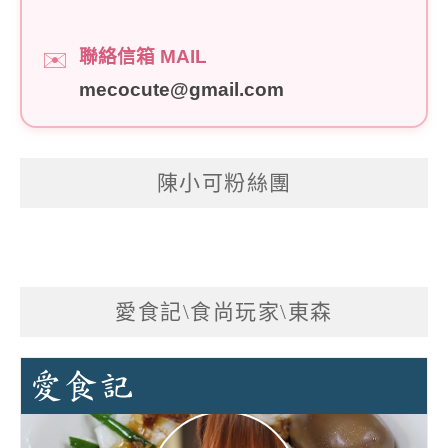
聯絡信箱 MAIL
✉️
mecocute@gmail.com
陳小可粉絲團
愛食記\食尚玩家\東森