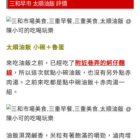
三和早市 太順油飯 評價
太順油飯 小碗＋魯蛋
來吃油飯之前，已經吃了
附近巷弄的蚵仔麵
線
，所以這次就點小碗油飯，也沒有另外點赤
肉湯。之前來吃都是點中碗油飯＋赤肉湯一
組。
油飯濕潤鹹香，米粒有著飽滿的嚼勁，滷肉增