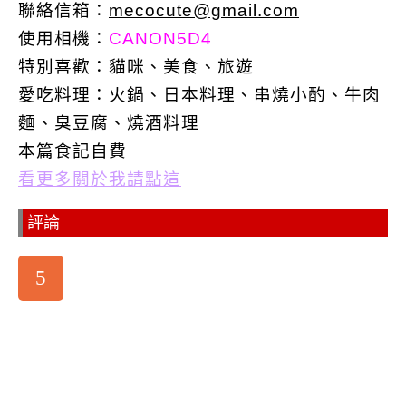
聯絡信箱：
mecocute@gmail.com
使用相機：
CANON5D4
特別喜歡：
貓咪、美食、旅遊
愛吃料理：火鍋、日本料理、串燒小酌、牛肉
麵、臭豆腐、燒酒料理
本篇食記自費
看更多關於我請點這
評論
5