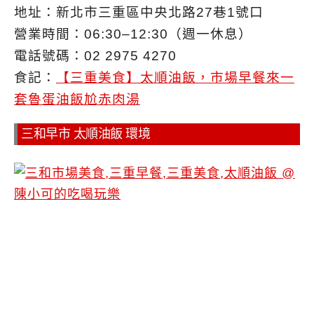
地址：新北市三重區中央北路27巷1號口
營業時間：06:30–12:30（週一休息）
電話號碼：02 2975 4270
食記：
【三重美食】太順油飯，市場早餐來一
套魯蛋油飯尬赤肉湯
三和早市 太順油飯 環境