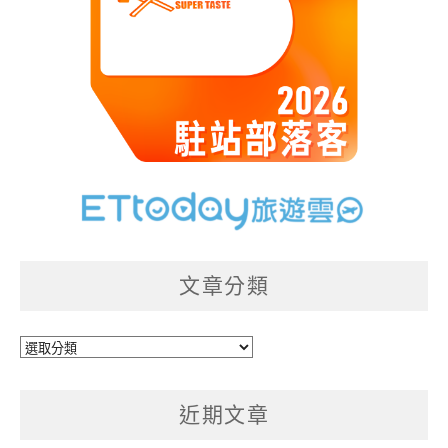
文章分類
文
章
分
近期文章
類