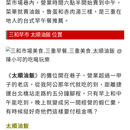
菜市場巷內，營業時間六點半開始賣到中午，
菜單就賣油飯、魯蛋和赤肉湯三樣，是三重在
地人的台式早午餐推薦。
三和早市 太順油飯 位置
《
太順油飯
》的攤位開在巷子，營業超過一甲
子的老店，從我阿公那年代就吃的到，距離捷
運台北橋站走路約五分鐘腳程，只有早上和中
午能吃到，晚上就變成另一間經營的蝦仁羹，
有時候挺好奇他們這樣要付租金嗎？
太順油飯