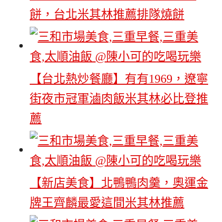
餅，台北米其林推薦排隊燒餅
【台北熱炒餐廳】有有1969，遼寧
街夜市冠軍滷肉飯米其林必比登推
薦
【新店美食】北鴨鴨肉羹，奧運金
牌王齊麟最愛這間米其林推薦