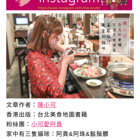
文章作者：
陳小可
香港出版：
台北美食地圖書籍
粉絲團：
小可愛阿貴
家中有三隻貓咪：阿貴&阿珠&鬍鬚髒