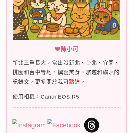
💗陳小可
新北三重長大，常出沒新北、台北、宜蘭、
桃園和台中等地，撰寫美食、旅遊和貓咪的
紀錄文，更多關於我可
點這
。
使用相機：CanonEOS R5