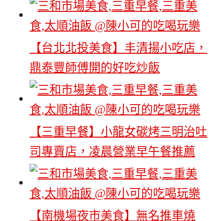
【台北北投美食】丰清揚小吃店，
鼎泰豐師傅開的好吃炒飯
【三重早餐】小龍女碳烤三明治吐
司專賣店，凌晨營業早午餐推薦
【南機場夜市美食】無名推車燒