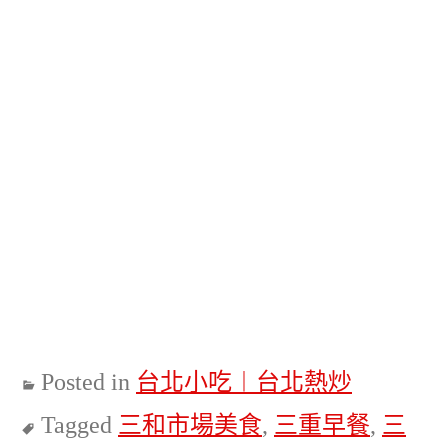
Posted in
台北小吃︱台北熱炒
Tagged
三和市場美食
,
三重早餐
,
三