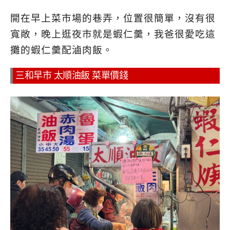
開在早上菜市場的巷弄，位置很簡單，沒有很
寬敞，晚上逛夜市就是蝦仁羹，我爸很愛吃這
攤的蝦仁羹配滷肉飯。
三和早市 太順油飯 菜單價錢