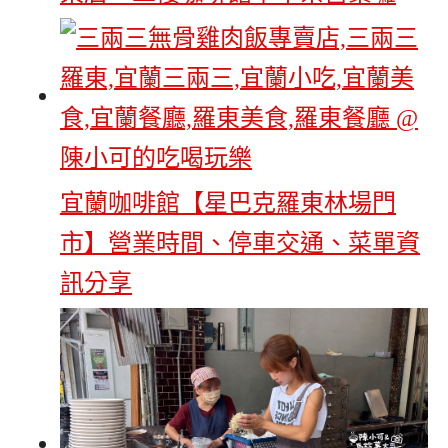
宜蘭咖啡館【星巴克羅東林場門
市】營業時間、停車交通、菜單資
訊分享