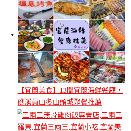
【宜蘭美食】13間宜蘭海鮮餐廳，
礁溪員山冬山頭城聚餐推薦