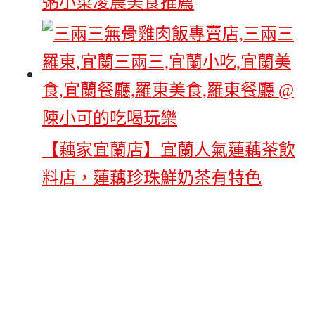
粥小菜凌晨美食推薦
【藕家宜蘭店】宜蘭人氣蓮藕茶飲
料店，蓮藕珍珠鮮奶茶有特色