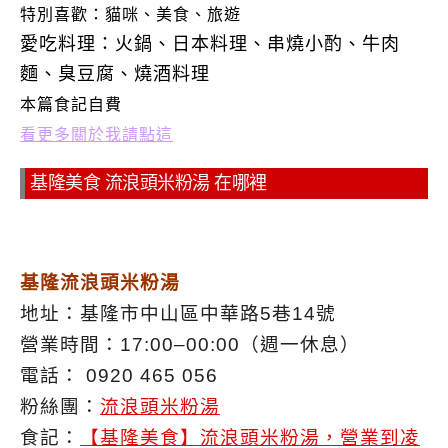
特別喜歡：
貓咪、美食、旅遊
愛吃料理：火鍋、日本料理、串燒小酌、牛肉
麵、臭豆腐、燒酒料理
本篇食記自費
看更多關於我請點這
基隆美食 流浪頭米粉湯 在哪裡
基隆流浪頭米粉湯
地址：基隆市中山區中華路5巷14號
營業時間：17:00–00:00（週一休息）
電話： 0920 465 056
粉絲團：
流浪頭米粉湯
食記：
【基隆美食】流浪頭米粉湯，營業到凌