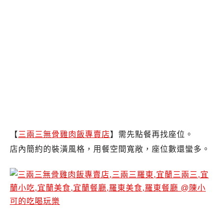
【
三兩三無骨雞肉飯專賣店
】需先點餐再找座位。
店內簡約的裝潢風格，用餐空間寬敞，座位數還蠻多。