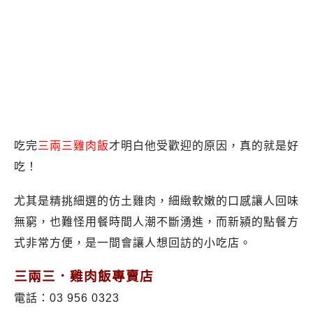
吃完
三兩三雞肉飯
才明白他受歡迎的原因，真的就是好
吃！
尤其是精挑細選的仿土雞肉，細緻軟嫩的口感讓人回味
無窮，也難怪用餐時間人潮不斷湧進，而新潁的點餐方
式非常方便，是一間會讓人想回訪的小吃店。
三兩三．雞肉飯專賣店
電話：03 956 0323