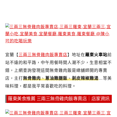
宜蘭【
三兩三無骨雞肉飯專賣店
】地址在
羅東火車站
前
站不遠的和平路，中午用餐時間人潮不少，生意相當不
錯，上網查詢發現這間無骨雞肉飯是總舖師開的專賣
店，主打
無骨雞肉
、
蔥油雞腿飯
、
剝皮辣椒雞湯
…等美
味料理，都是我平常喜歡吃的料理。
羅東美食推薦 三兩三無骨雞肉飯專賣店｜店家資訊