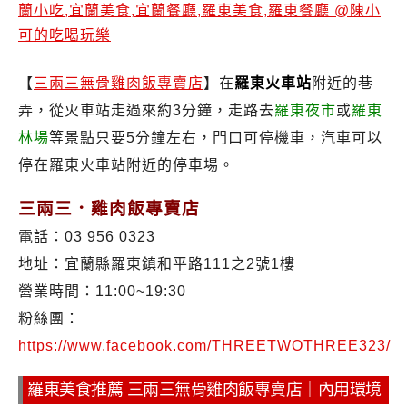
【
三兩三無骨雞肉飯專賣店
】在
羅東火車站
附近的巷
弄，從火車站走過來約3分鐘，走路去
羅東夜市
或
羅東
林場
等景點只要5分鐘左右，門口可停機車，汽車可以
停在羅東火車站附近的停車場。
三兩三．雞肉飯專賣店
電話：03 956 0323
地址：宜蘭縣羅東鎮和平路111之2號1樓
營業時間：11:00~19:30
粉絲團：
https://www.facebook.com/THREETWOTHREE323/
羅東美食推薦 三兩三無骨雞肉飯專賣店｜內用環境