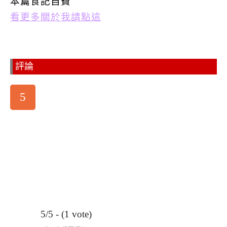
本篇食記自費
看更多關於我請點這
評論
5
5/5 - (1 vote)