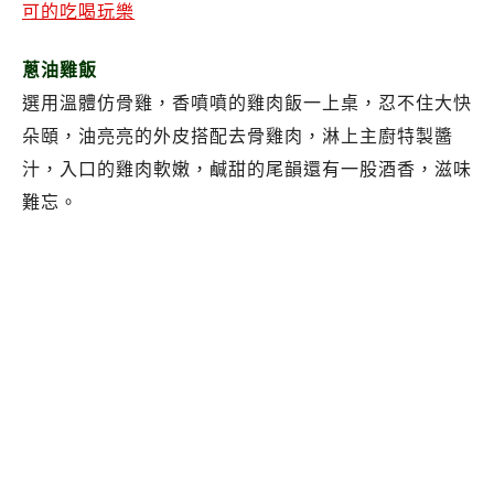
蔥油雞飯
選用溫體仿骨雞，香噴噴的雞肉飯一上桌，忍不住大快
朵頤，油亮亮的外皮搭配去骨雞肉，淋上主廚特製醬
汁，入口的雞肉軟嫩，鹹甜的尾韻還有一股酒香，滋味
難忘。