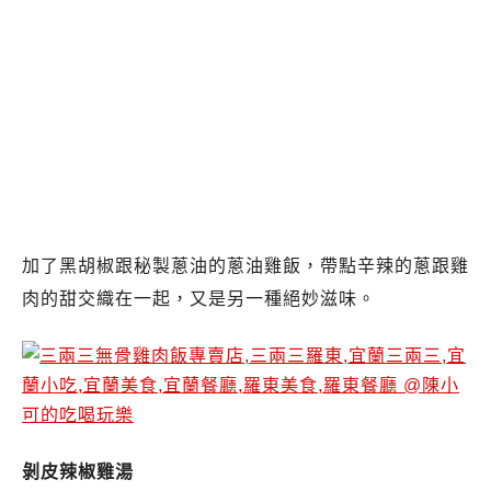
加了黑胡椒跟秘製蔥油的蔥油雞飯，帶點辛辣的蔥跟雞
肉的甜交織在一起，又是另一種絕妙滋味。
剝皮辣椒雞湯