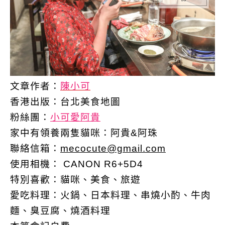
文章作者：
陳小可
香港出版：
台北美食地圖
粉絲團：
小可愛阿貴
家中有領養兩隻貓咪：阿貴&阿珠
聯絡信箱：
mecocute@gmail.com
使用相機：
CANON R6+5D4
特別喜歡：
貓咪、美食、旅遊
愛吃料理：火鍋、日本料理、串燒小酌、牛肉
麵、臭豆腐、燒酒料理