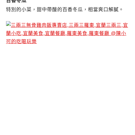
百香冬瓜
特別的小菜，甜中帶酸的百香冬瓜，相當爽口解膩。