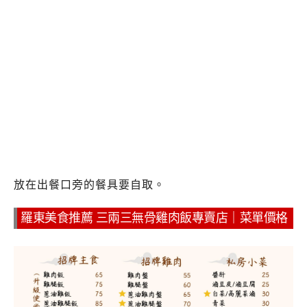
放在出餐口旁的餐具要自取。
羅東美食推薦 三兩三無骨雞肉飯專賣店｜菜單價格