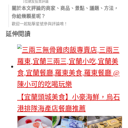
1位網友投票評論
關於本文評論的商家、商品、景點、議題、方法，
你給幾顆星呢？
歡迎一起點擊星號參與評論唷！
延伸閱讀
【宜蘭頭城美食】小豪海鮮，烏石
港排隊海產店餐廳推薦