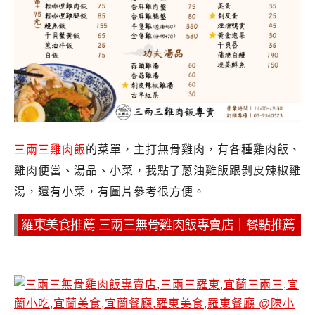
三兩三雞肉飯
的菜單，主打無骨雞肉，有各種雞肉飯、
雞肉便當、湯品、小菜，我點了蔥油雞飯跟剝皮辣椒雞
湯，還有小菜，有圖片參考很方便。
羅東美食推薦 三兩三無骨雞肉飯專賣店｜餐點推薦