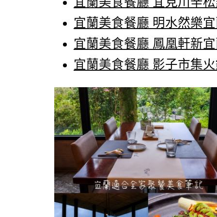
宜蘭美食餐廳 宜見川辛松羅
宜蘭美食餐廳 明水然樂
宜蘭美食餐廳 鳳凰軒新
宜蘭美食餐廳 影子市集火