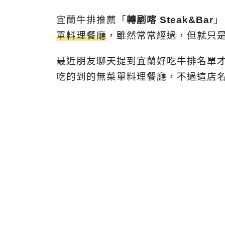
宜蘭牛排推薦「
轉剭喀 Steak&Bar
」
單料理餐廳
，雖然常常經過，但就只
最近朋友聊天提到宜蘭好吃牛排名單
吃的到的無菜單料理餐廳，不過這店名