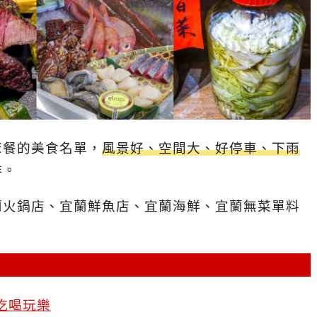
聚餐的美食名單，
風景好、空間大、好停車、下雨
排。
蘭火鍋店、宜蘭鮮魚店、宜蘭海鮮、宜蘭無菜單料