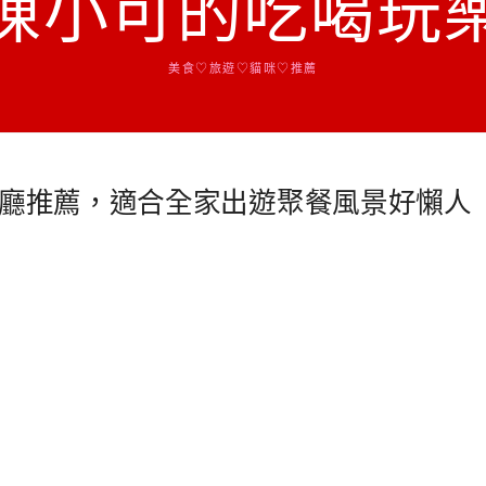
陳小可的吃喝玩
美食♡旅遊♡貓咪♡推薦
餐廳推薦，適合全家出遊聚餐風景好懶人