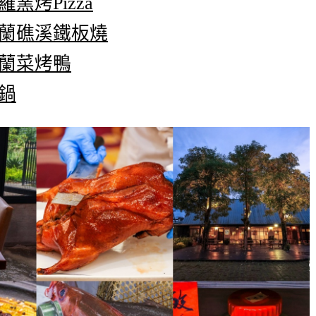
窯烤Pizza
宜蘭礁溪鐵板燒
宜蘭菜烤鴨
鍋