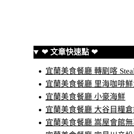
❤ 文章快速點 ❤
宜蘭美食餐廳 轉剭喀 Steak
宜蘭美食餐廳 里海咖啡
宜蘭美食餐廳 小豪海鮮
宜蘭美食餐廳 大谷目糧
宜蘭美食餐廳 嵩屋會館