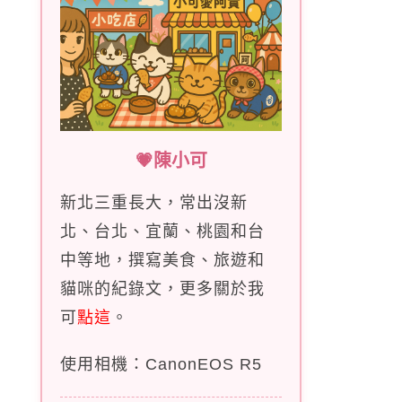
💗陳小可
新北三重長大，常出沒新
北、台北、宜蘭、桃園和台
中等地，撰寫美食、旅遊和
貓咪的紀錄文，更多關於我
可
點這
。
使用相機：CanonEOS R5