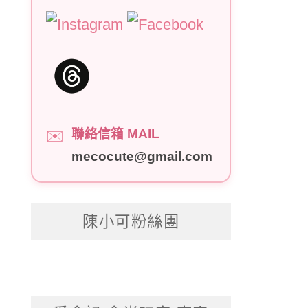
聯絡信箱 MAIL
✉️
mecocute@gmail.com
陳小可粉絲團