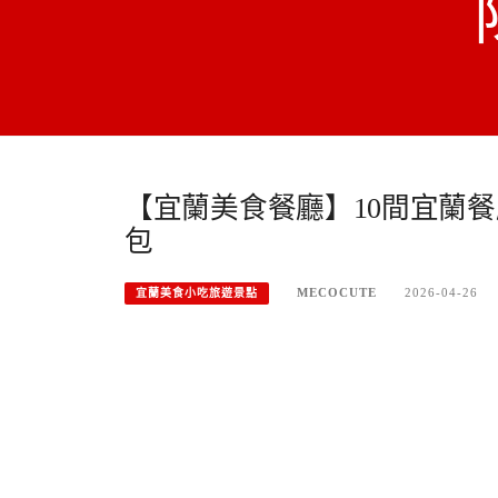
【宜蘭美食餐廳】10間宜蘭
包
MECOCUTE
2026-04-26
宜蘭美食小吃旅遊景點