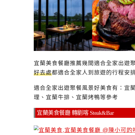
宜蘭美食餐廳推薦幾間適合全家出遊
好去處
都適合全家人到旅遊的行程安
適合全家出遊聚餐風景好美食有：宜
理、宜蘭牛排、宜蘭烤鴨等參考
宜蘭美食餐廳 轉剭喀 Steak&Bar