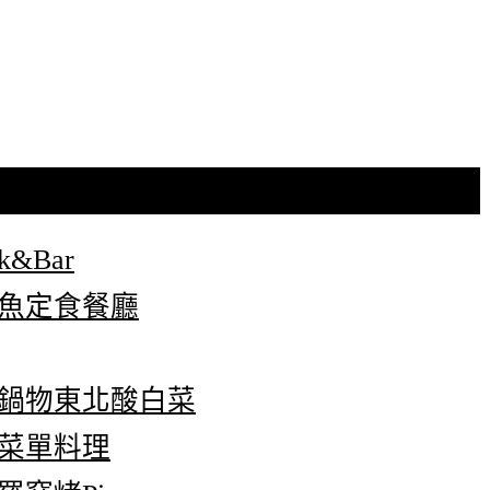
&Bar
鮮魚定食餐廳
倉鍋物東北酸白菜
無菜單料理