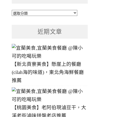
文
章
分
近期文章
類
【新北貢寮美食】懸崖上的餐廳
(cilah海的味道)，東北角海鮮餐廳
推薦
【桃園美食】老阿伯現滷豆干，大
溪老街滷味拼盤老店推薦