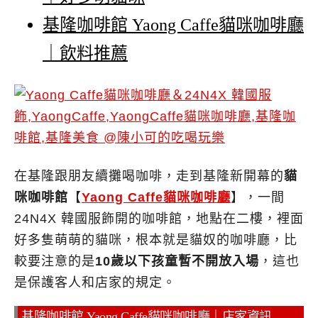
基隆咖啡館 Yaong Caffe貓咪咖啡廳
｜飲料推薦
在基隆跟朋友續攤喝咖啡，走到基隆新開幕的
貓
咪咖啡館
【
Yaong Caffe貓咪咖啡廳
】，一間
24N4X 韓國服飾開的咖啡館，地點在二樓，裡面
好多隻萌萌的貓咪，根本就是貓奴的咖啡廳，比
較要注意的是
10歲以下孩童暫不開放入場
，這也
是保護客人和店家的規定。
基隆咖啡館 Yaong Caffe貓咪咖啡廳｜店家資訊