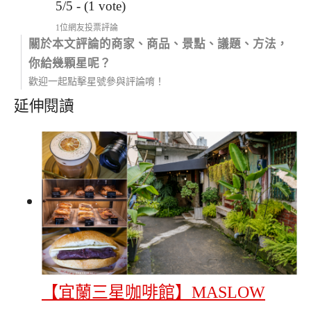
5/5 - (1 vote)
1位網友投票評論
關於本文評論的商家、商品、景點、議題、方法，
你給幾顆星呢？
歡迎一起點擊星號參與評論唷！
延伸閱讀
【宜蘭三星咖啡館】MASLOW