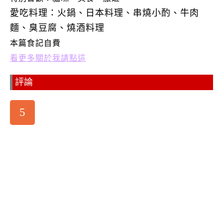
愛吃料理：火鍋、日本料理、串燒小酌、牛肉
麵、臭豆腐、燒酒料理
本篇食記自費
看更多關於我請點這
評論
5