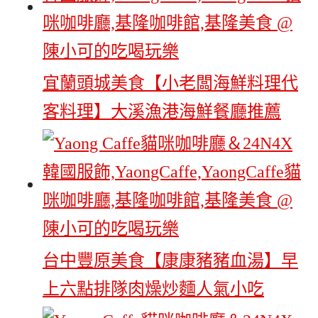
宜蘭頭城美食【小老闆海鮮料理代
客料理】大溪漁港海鮮餐廳推薦
台中豐原美食【康康豬豬血湯】早
上六點排隊肉燥炒麵人氣小吃