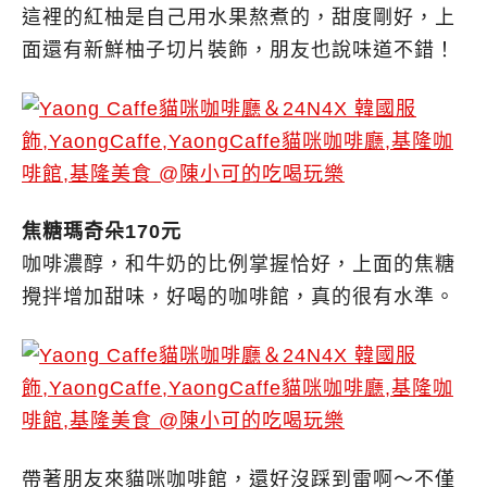
這裡的紅柚是自己用水果熬煮的，甜度剛好，上
面還有新鮮柚子切片裝飾，朋友也說味道不錯！
焦糖瑪奇朵170元
咖啡濃醇，和牛奶的比例掌握恰好，上面的焦糖
攪拌增加甜味，好喝的咖啡館，真的很有水準。
帶著朋友來貓咪咖啡館，還好沒踩到雷啊～不僅