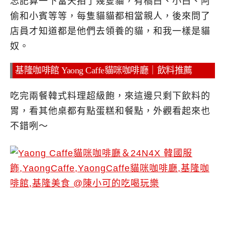
忘記算一下當天拍了幾隻貓，有橘白、小白、阿
偷和小賓等等，每隻貓貓都相當親人，後來問了
店員才知道都是他們去領養的貓，和我一樣是貓
奴。
基隆咖啡館 Yaong Caffe貓咪咖啡廳｜飲料推薦
吃完兩餐韓式料理超級飽，來這邊只剩下飲料的
胃，看其他桌都有點蛋糕和餐點，外觀看起來也
不錯咧～