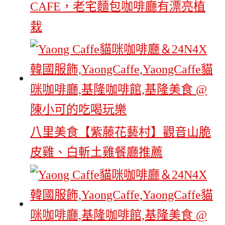
CAFE，老宅麵包咖啡廳有漂亮植
栽
八里美食【紫藤花藝村】觀音山脆
皮雞、白斬土雞餐廳推薦