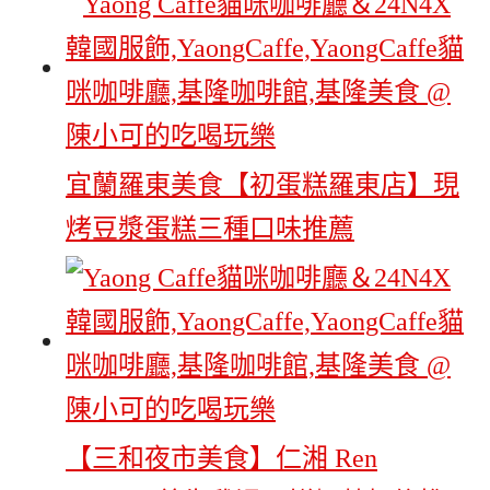
宜蘭羅東美食【初蛋糕羅東店】現
烤豆漿蛋糕三種口味推薦
【三和夜市美食】仁湘 Ren