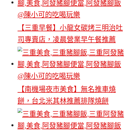
【三重早餐】小龍女碳烤三明治吐
司專賣店，凌晨營業早午餐推薦
【南機場夜市美食】無名推車燒
餅，台北米其林推薦排隊燒餅