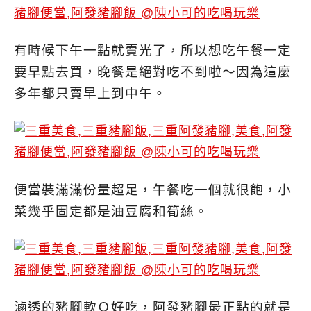
有時候下午一點就賣光了，所以想吃午餐一定
要早點去買，晚餐是絕對吃不到啦～因為這麼
多年都只賣早上到中午。
便當裝滿滿份量超足，午餐吃一個就很飽，小
菜幾乎固定都是油豆腐和筍絲。
滷透的豬腳軟Ｑ好吃，阿發豬腳最正點的就是