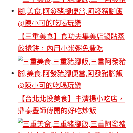
【三重美食】食功夫集美店鍋貼蒸
餃捲餅，內用小米粥免費吃
【台北北投美食】丰清揚小吃店，
鼎泰豐師傅開的好吃炒飯