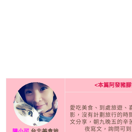
<本篇阿發豬腳
愛吃美食、到處旅遊、
影，沒有計劃旅行的時
文分享，朝九晚五的辛
夜寫文，詢問可到
陳小可
台北美食地