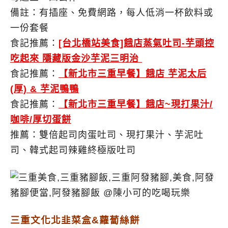
備註：有插座、免費網路，每人低消一杯飲料或
一份套餐
食記推薦：
[台北橋站美食]餓店蒸氣吐司-芋頭控
吃起來 隱藏版金沙芋泥三明治
食記推薦：
【新北市三重早餐】餓店 芋泥太后
(厚) & 芋泥鴨鴨
食記推薦：
【新北市三重早餐】餓店~現打果汁/
咖啡/厚切蛋餅
推薦：雙倍起司肉蛋吐司、現打果汁、芋泥吐
司、韓式起司辣雞終極版吐司
三重文化北韭菜盒&蘿蔔絲餅