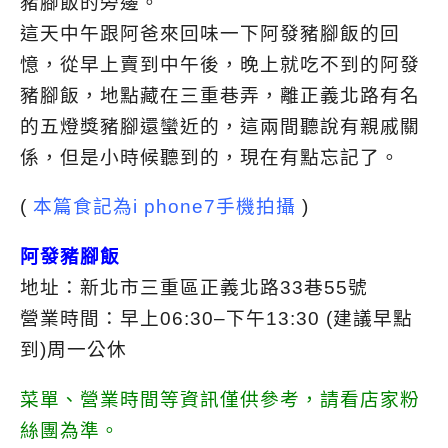
豬腳飯的旁邊。
這天中午跟阿爸來回味一下阿發豬腳飯的回
憶，從早上賣到中午後，晚上就吃不到的阿發
豬腳飯，地點藏在三重巷弄，離正義北路有名
的五燈獎豬腳還蠻近的，這兩間聽說有親戚關
係，但是小時候聽到的，現在有點忘記了。
(
本篇食記為i phone7手機拍攝
)
阿發豬腳飯
地址：新北市三重區正義北路33巷55號
營業時間：早上06:30–下午13:30 (建議早點
到)周一公休
菜單、營業時間等資訊僅供參考，請看店家粉
絲團為準。