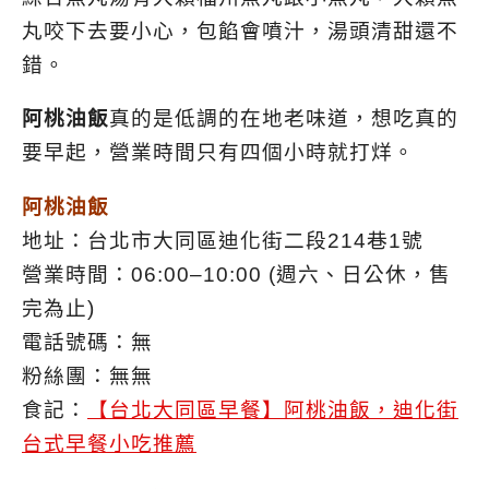
丸咬下去要小心，包餡會噴汁，湯頭清甜還不
錯。
阿桃油飯
真的是低調的在地老味道，想吃真的
要早起，營業時間只有四個小時就打烊。
阿桃油飯
地址：台北市大同區迪化街二段214巷1號
營業時間：06:00–10:00 (週六、日公休，售
完為止)
電話號碼：無
粉絲團：無無
食記：
【台北大同區早餐】阿桃油飯，迪化街
台式早餐小吃推薦