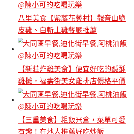
八里美食【紫藤花藝村】觀音山脆
皮雞、白斬土雞餐廳推薦
【新莊炸雞美食】便宜好吃的鹹酥
雞攤，福壽街美女雞排店價格平價
【三重美食】粗飯米倉，菜單可愛
有趣！在地人推薦好吃炒飯