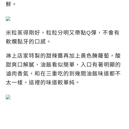
鮮。
米粒蒸得剛好，粒粒分明又帶點Q彈，不會有
軟爛黏牙的口感。
淋上店家特製的甜辣醬再加上黃色醃蘿蔔，酸
甜爽口解膩，油飯看似簡單，入口有著明顯的
滷肉香氣，和在三重吃的到幾間油飯味道都不
太一樣，這裡的味道較單純。