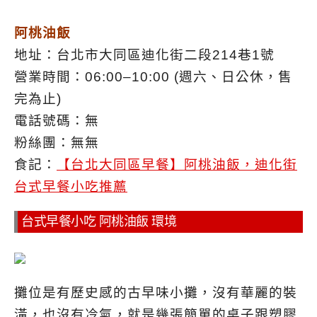
阿桃油飯
地址：台北市大同區迪化街二段214巷1號
營業時間：06:00–10:00 (週六、日公休，售
完為止)
電話號碼：無
粉絲團：無無
食記：
【台北大同區早餐】阿桃油飯，迪化街
台式早餐小吃推薦
台式早餐小吃 阿桃油飯 環境
攤位是有歷史感的古早味小攤，沒有華麗的裝
潢，也沒有冷氣，就是幾張簡單的桌子跟塑膠