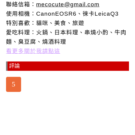
聯絡信箱：
mecocute@gmail.com
使用相機：CanonEOSR6、徠卡LeicaQ3
特別喜歡：
貓咪、美食、旅遊
愛吃料理：火鍋、日本料理、串燒小酌、牛肉
麵、臭豆腐、燒酒料理
看更多關於我請點這
評論
5