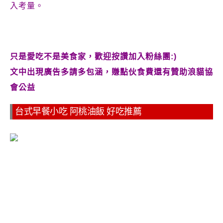
入考量。
只是愛吃不是美食家，歡迎按讚加入粉絲團:)
文中出現廣告多請多包涵，賺點伙食費還有贊助浪貓協
會公益
台式早餐小吃 阿桃油飯 好吃推薦