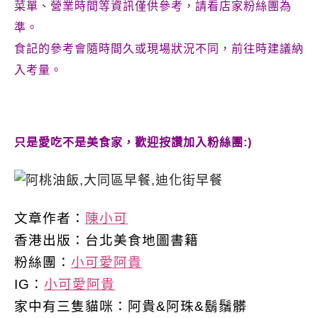
菜單、營業時間等資訊僅供參考，請看店家粉絲團為
準。
食記的參考會隨時間久或現場狀況不同，前往時建議納
入考量。
只是愛吃不是美食家，歡迎按讚加入粉絲團:)
文章作者：
陳小可
香港出版：
台北美食地圖書籍
粉絲團：
小可愛阿貴
IG：
小可愛阿貴
家中有三隻貓咪：阿貴&阿珠&鬍鬚髒