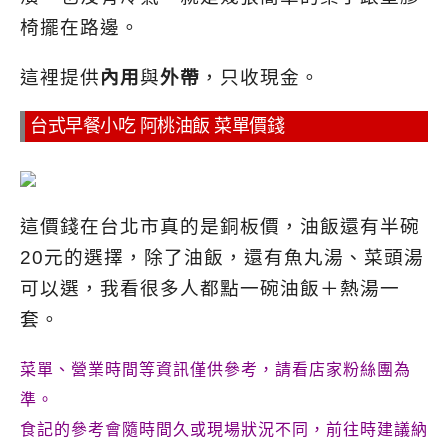
椅擺在路邊。
這裡提供
內用
與
外帶
，只收現金。
台式早餐小吃 阿桃油飯 菜單價錢
這價錢在台北市真的是銅板價，油飯還有半碗
20元的選擇，
除了油飯，還有魚丸湯、菜頭湯
可以選，我看很多人都點一碗油飯＋熱湯一
套。
菜單、營業時間等資訊僅供參考，請看店家粉絲團為
準。
食記的參考會隨時間久或現場狀況不同，前往時建議納