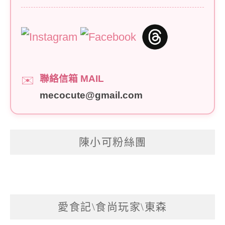
聯絡信箱 MAIL
✉️
mecocute@gmail.com
陳小可粉絲團
愛食記\食尚玩家\東森