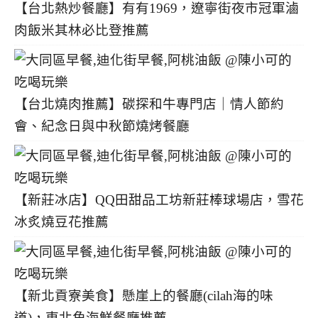
【台北熱炒餐廳】有有1969，遼寧街夜市冠軍滷
肉飯米其林必比登推薦
【台北燒肉推薦】碳探和牛專門店｜情人節約
會、紀念日與中秋節燒烤餐廳
【新莊冰店】QQ田甜品工坊新莊棒球場店，雪花
冰炙燒豆花推薦
【新北貢寮美食】懸崖上的餐廳(cilah海的味
道)，東北角海鮮餐廳推薦