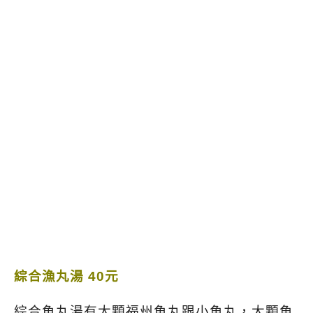
綜合漁丸湯 40元
綜合魚丸湯有大顆福州魚丸跟小魚丸，大顆魚