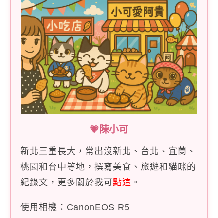
💗陳小可
新北三重長大，常出沒新北、台北、宜蘭、
桃園和台中等地，撰寫美食、旅遊和貓咪的
紀錄文，更多關於我可
點這
。
使用相機：CanonEOS R5