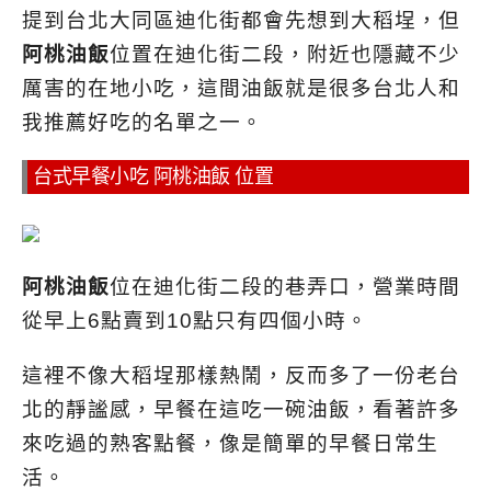
提到台北大同區迪化街都會先想到大稻埕，但
阿桃油飯
位置在迪化街二段，附近也隱藏不少
厲害的在地小吃，這間油飯就是很多台北人和
我推薦好吃的名單之一。
台式早餐小吃 阿桃油飯 位置
阿桃油飯
位在迪化街二段的巷弄口，營業時間
從早上6點賣到10點只有四個小時。
這裡不像大稻埕那樣熱鬧，反而多了一份老台
北的靜謐感，早餐在這吃一碗油飯，看著許多
來吃過的熟客點餐，像是簡單的早餐日常生
活。