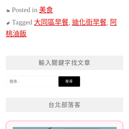
Posted in
美食
Tagged
大同區早餐
,
迪化街早餐
,
阿
桃油飯
輸入關鍵字找文章
搜
尋
關
台北部落客
鍵
字: