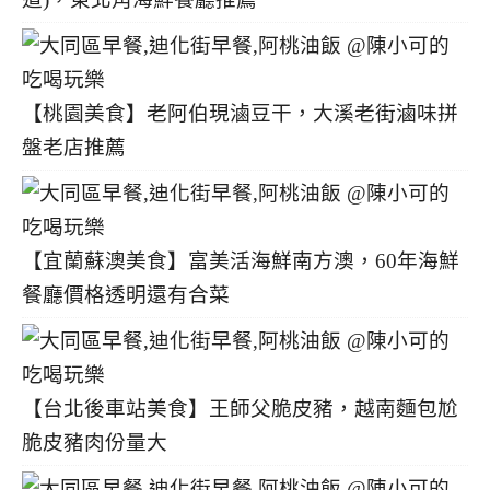
【桃園美食】老阿伯現滷豆干，大溪老街滷味拼
盤老店推薦
【宜蘭蘇澳美食】富美活海鮮南方澳，60年海鮮
餐廳價格透明還有合菜
【台北後車站美食】王師父脆皮豬，越南麵包尬
脆皮豬肉份量大