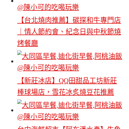
【台北燒肉推薦】碳探和牛專門店
｜情人節約會、紀念日與中秋節燒
烤餐廳
【新莊冰店】QQ田甜品工坊新莊
棒球場店，雪花冰炙燒豆花推薦