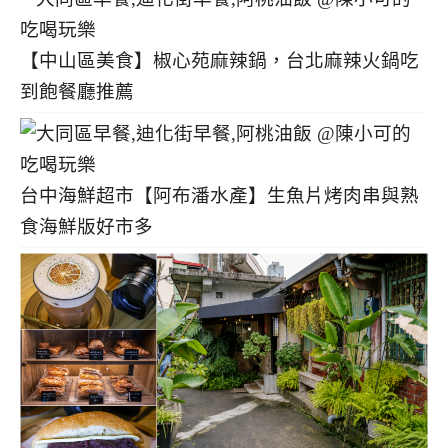
【中山區美食】椒心苑麻辣鍋，台北麻辣火鍋吃
到飽餐廳推薦
台中海鮮超市【阿布潘水產】生魚片烤肉串與熟
食海鮮版好市多