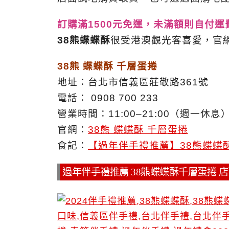
訂購滿1500元免運，未滿額則自付運
38熊蝶蝶酥
很受港澳觀光客喜愛，官網
38熊 蝶蝶酥 千層蛋捲
地址：台北市信義區莊敬路361號
電話： 0908 700 233
營業時間：11:00–21:00（週一休息
官網：
38熊 蝶蝶酥 千層蛋捲
食記：
【過年伴手禮推薦】38熊蝶蝶
過年伴手禮推薦 38熊蝶蝶酥千層蛋捲 