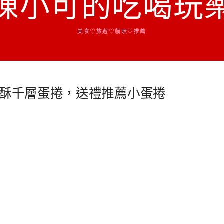
陳小可的吃喝玩
美食♡旅遊♡貓咪♡推薦
蝶酥千層蛋捲，送禮推薦小蛋捲