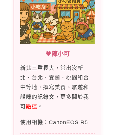
💗陳小可
新北三重長大，常出沒新
北、台北、宜蘭、桃園和台
中等地，撰寫美食、旅遊和
貓咪的紀錄文，更多關於我
可
點這
。
使用相機：CanonEOS R5