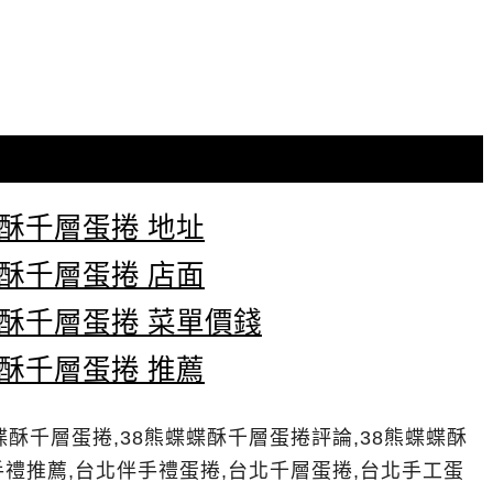
蝶酥千層蛋捲 地址
蝶酥千層蛋捲 店面
蝶酥千層蛋捲 菜單價錢
蝶酥千層蛋捲 推薦