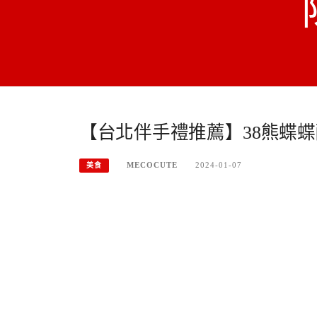
【台北伴手禮推薦】38熊蝶
MECOCUTE
2024-01-07
美食