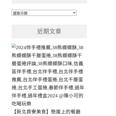
文
章
分
近期文章
類
【新北貢寮美食】懸崖上的餐廳