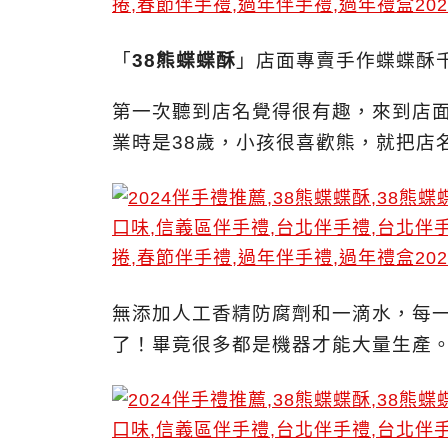
「
38熊蝶蝶酥
」店面專賣手作蝶蝶酥
第一次聽到店名覺得很有趣，來到店
業時是38歲，小孩很喜歡熊，就把店
無添加人工香精防腐劑和一滴水，每
了！畢竟很多都是機器才能大量生產