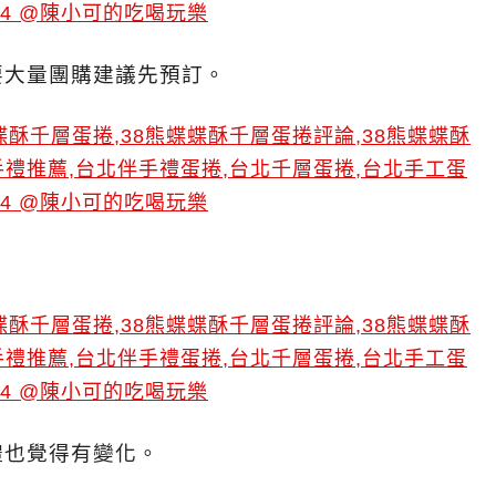
要大量團購建議先預訂。
禮也覺得有變化。