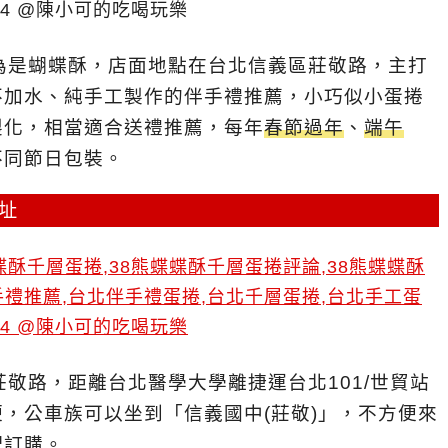
為是蝴蝶酥，店面地點在台北信義區莊敬路，主打
不加水、純手工製作的伴手禮推薦，小巧似小蛋捲
製化，相當適合送禮推薦，每年
春節過年
、
端午
不同節日包裝。
地址
敬路，距離台北醫學大學離捷運台北101/世貿站
，公車族可以坐到「信義國中(莊敬)」，不方便來
配訂購。