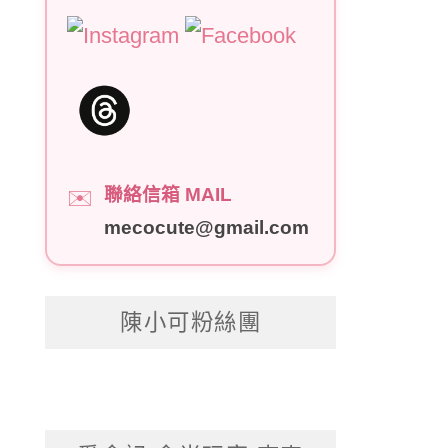
聯絡信箱 MAIL
✉️
mecocute@gmail.com
陳小可粉絲團