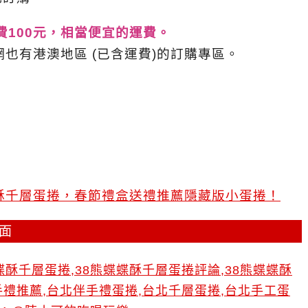
費100元，相當便宜的運費。
也有港澳地區 (已含運費)的訂購專區。
）
酥千層蛋捲，春節禮盒送禮推薦隱藏版小蛋捲！
店面