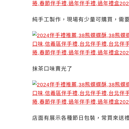
純手工製作，現場有少量可購買，需
抹茶口味賣光了
店面有展示各種節日包裝，常買來送