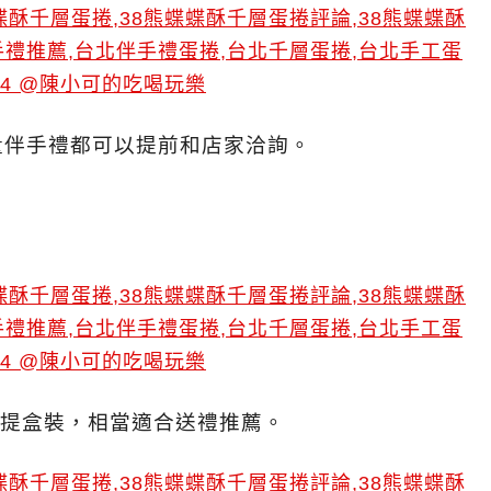
量伴手禮都可以提前和店家洽詢。
用提盒裝，相當適合送禮推薦。