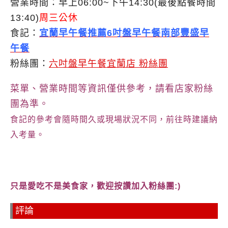
營業時間：早上06:00~下午14:30(最後點餐時間
13:40)
周三公休
食記：
宜蘭早午餐推薦6吋盤早午餐南部豐盛早
午餐
粉絲團：
六吋盤早午餐宜蘭店 粉絲團
菜單、營業時間等資訊僅供參考，請看店家粉絲
團為準。
食記的參考會隨時間久或現場狀況不同，前往時建議納
入考量。
只是愛吃不是美食家，歡迎按讚加入粉絲團:)
評論