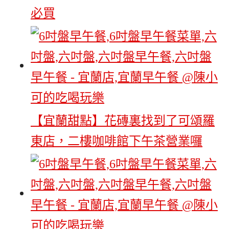
必買
【宜蘭甜點】花磚裏找到了可頌羅
東店，二樓咖啡館下午茶營業囉