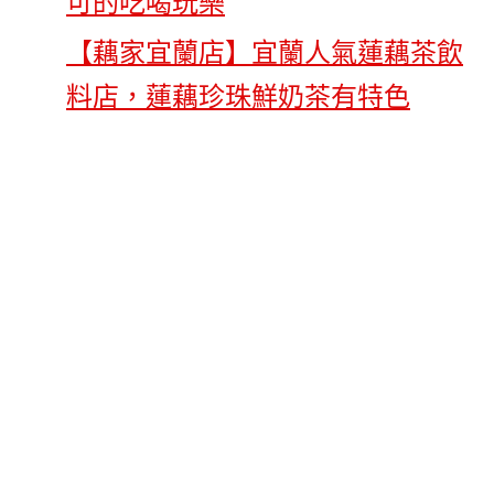
【藕家宜蘭店】宜蘭人氣蓮藕茶飲
料店，蓮藕珍珠鮮奶茶有特色