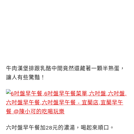
牛肉漢堡排跟乳酪中間竟然還藏著一顆半熟蛋，
讓人有些驚豔！
六吋盤早午餐加28元的濃湯，喝起來順口。