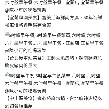
【宜蘭蘇澳美食】富美活海鮮南方澳，60年海鮮
餐廳價格透明還有合菜
【台北後車站美食】王師父脆皮豬，越南麵包尬
脆皮豬肉份量大
【中山區美食】椒心苑麻辣鍋，台北麻辣火鍋吃
到飽餐廳推薦