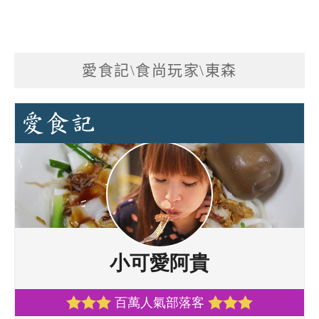
愛食記\食尚玩家\東森