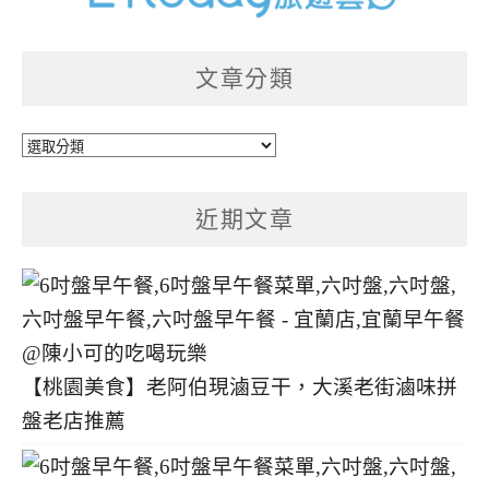
文章分類
文
章
分
近期文章
類
【桃園美食】老阿伯現滷豆干，大溪老街滷味拼
盤老店推薦