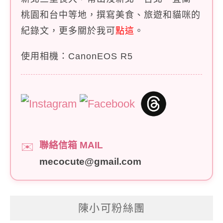
桃園和台中等地，撰寫美食、旅遊和貓咪的
紀錄文，更多關於我可
點這
。
使用相機：CanonEOS R5
聯絡信箱 MAIL
✉️
mecocute@gmail.com
陳小可粉絲團