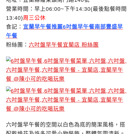
營業時間：早上06:00~下午14:30(最後點餐時間
13:40)
周三公休
食記：
宜蘭早午餐推薦6吋盤早午餐南部豐盛早
午餐
粉絲團：
六吋盤早午餐宜蘭店 粉絲團
六吋盤早午餐的空間以白色為底的簡潔風格，搭
配乾燥花及許多可愛小物裝飾，整體氛圍清新。