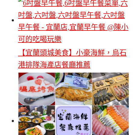
【宜蘭頭城美食】小豪海鮮，烏石
港排隊海產店餐廳推薦