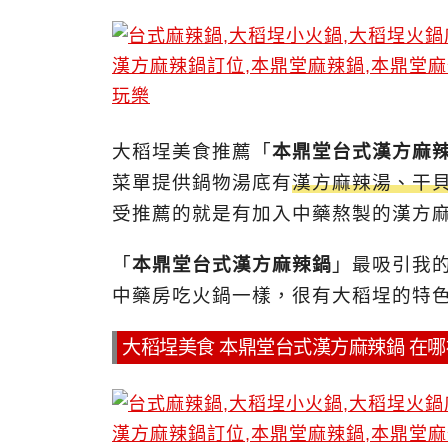
大稻埕美食推薦「
本鼎堂台式漢方麻
菜單提供鍋物湯底有
漢方麻辣湯、干
受推薦的就是有加入中藥熬製的漢方
「
本鼎堂台式漢方麻辣鍋
」最吸引我
中藥房吃火鍋一樣，很有大稻埕的特
大稻埕美食 本鼎堂台式漢方麻辣鍋 在哪