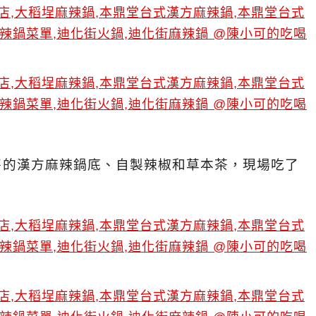
售的漢方麻辣鍋底、自製辣椒和草本茶，現場吃了