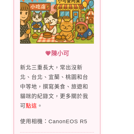
💗陳小可
新北三重長大，常出沒新
北、台北、宜蘭、桃園和台
中等地，撰寫美食、旅遊和
貓咪的紀錄文，更多關於我
可
點這
。
使用相機：CanonEOS R5