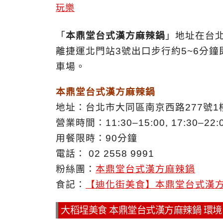
「
本鼎堂台式漢方麻辣鍋
」地址在台
離捷運北門站3號出口步行約5~6分
車場。
本鼎堂台式漢方麻辣鍋
地址：台北市大同區南京西路277號1
營業時間：11:30–15:00, 17:30–
用餐限時：90分鐘
電話： 02 2558 9991
粉絲團：
本鼎堂台式漢方麻辣鍋
食記：
【迪化街美食】本鼎堂台式漢
大稻埕美食 本鼎堂台式漢方麻辣鍋 環境