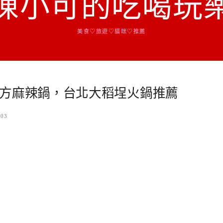
陳小可的吃喝玩
美食♡旅遊♡貓咪♡推薦
方麻辣鍋，台北大稻埕火鍋推薦
-03