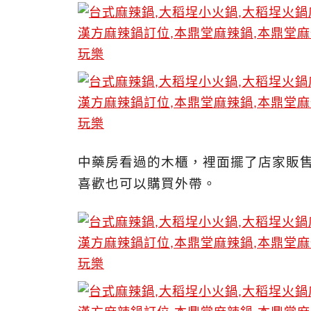
中藥房看過的木櫃，裡面擺了店家販
喜歡也可以購買外帶。