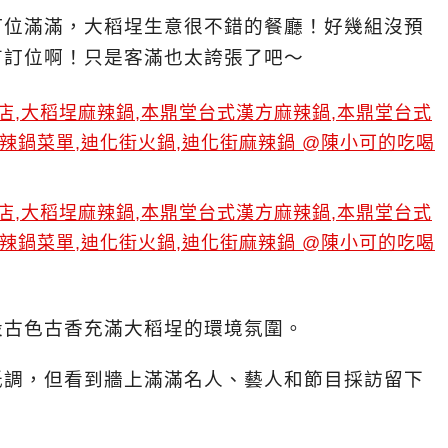
訂位滿滿，大稻埕生意很不錯的餐廳！好幾組沒預
有訂位啊！只是客滿也太誇張了吧～
設古色古香充滿大稻埕的環境氛圍。
低調，但看到牆上滿滿名人、藝人和節目採訪留下
。