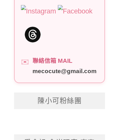
聯絡信箱 MAIL
✉️
mecocute@gmail.com
陳小可粉絲團