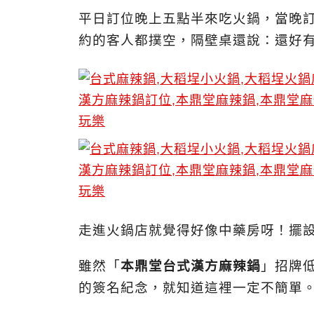
平日訂位晚上五點半來吃火鍋，當晚
約的客人都撲空，隔壁桌還說：還好
走進火鍋店就覺得好像中藥房呀！擺
雖然「
本鼎堂台式漢方麻辣鍋
」招牌
的簽名紀念，就知道這裡一定不簡單