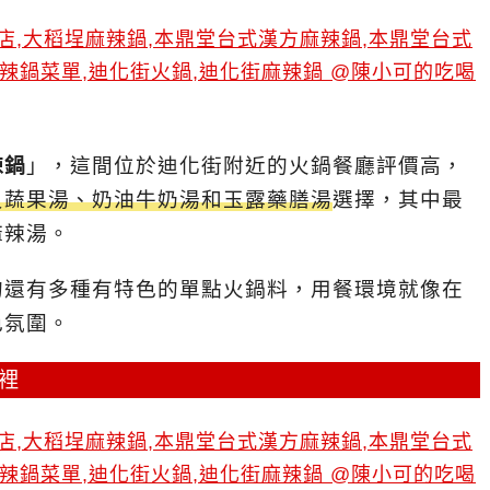
辣鍋
」，這間位於迪化街附近的火鍋餐廳評價高，
貝蔬果湯、奶油牛奶湯和玉露藥膳湯
選擇，其中最
麻辣湯。
的還有多種有特色的單點火鍋料，用餐環境就像在
色氛圍。
裡