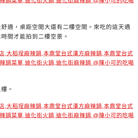
設舒適，桌距空間大還有二樓空間。來吃的這天遇
業時間才能拍到二樓空景。
上樓。