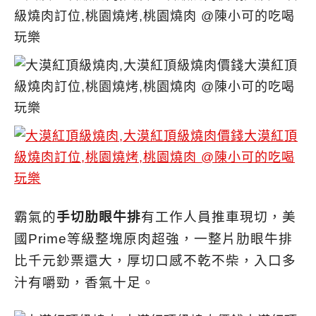
霸氣的
手切肋眼牛排
有工作人員推車現切，美
國Prime等級整塊原肉超強，一整片肋眼牛排
比千元鈔票還大，厚切口感不乾不柴，入口多
汁有嚼勁，香氣十足。