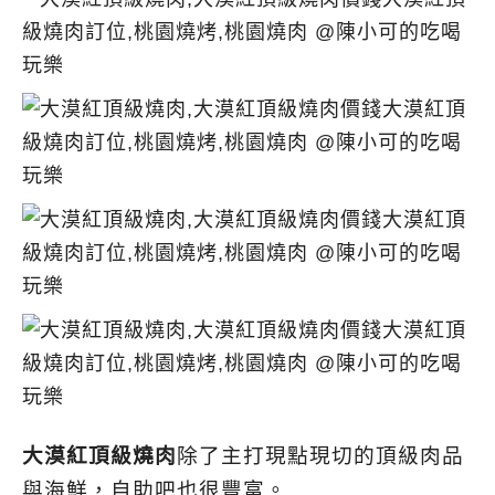
大漠紅頂級燒肉
除了主打現點現切的頂級肉品
與海鮮，自助吧也很豐富。