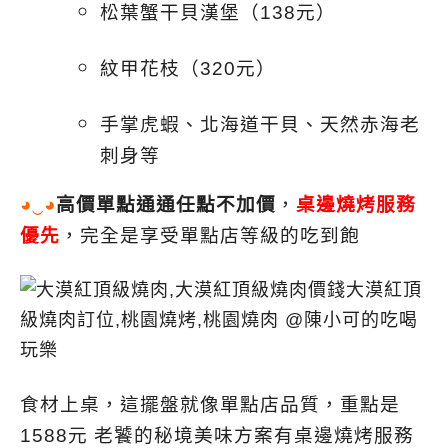
松葉蟹干貝漢堡（138元）
紋甲花枝（320元）
手掌虎蝦、北海道干貝、天然赤海老
刺身等
◕‿◕
高價單點通通任點不加價
，
桌邊燒烤服務
優先
，完全是享受單點店等級的吃到飽
食材上桌，這擺盤就像單點店品質，重點是
1588元 老饕的秘境美味方案有桌邊燒烤服務