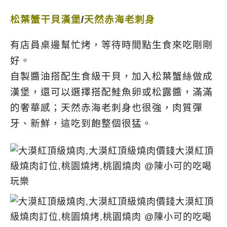
松葉蟹干貝漢堡
/
天然赤海老刺身
有店員桌邊幫忙烤，等待時間點生食來吃剛剛
好。
自製醬油搭配生食級干貝，加入松葉蟹絲做成
漢堡，還可以選擇搭配鮭魚卵或松露醬，滿滿
的奢華感；天然赤海老刺身也很強，肉質彈
牙、新鮮，這吃到飽整個很猛。