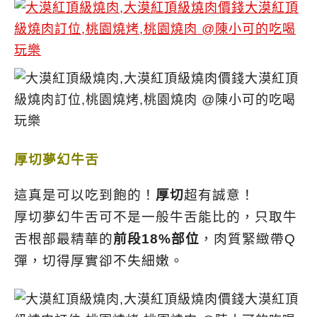
厚切夢幻牛舌
這真是可以吃到飽的！
厚切
超有誠意！
厚切夢幻牛舌可不是一般牛舌能比的，只取牛
舌根部最精華的
前段18%部位
，肉質緊緻帶Q
彈，切得厚實卻不失細嫩。