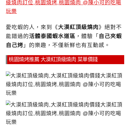
愛吃蝦的人，來到《
大漠紅頂級燒肉
》絕對不
能錯過的
活體泰國蝦水道區
，
體驗「
自己夾蝦
自己烤
」的樂趣，不僅新鮮也有互動感。
桃園燒烤推薦 大漠紅頂級燒肉 菜單價錢