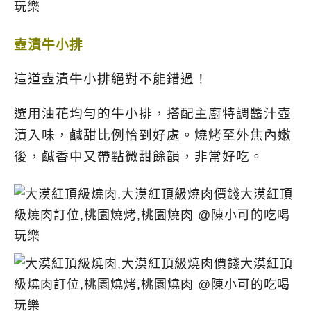
壺漬牛小排
這道壺漬牛小排絕對不能錯過！
選用油花均勻的牛小排，搭配主廚特調醬汁壺
漬入味，鹹甜比例恰到好處。燒烤至外焦內嫩
後，鹹香中又帶點微甜餘韻，非常好吃。