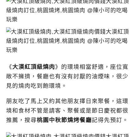
《
大漠紅頂級燒肉
》的環境相當舒適，座位寬
敞不擁擠，餐廳也有沒有討厭的油煙味，很少
見的燒肉吃到飽環境。
朋友吃了馬上又約其他朋友擇日來聚餐，這環
境和食材不管是請客、聚餐或是節日慶祝都很
推薦，搜尋
桃園中秋節燒烤餐廳
記得先預訂。