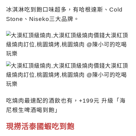
冰淇淋吃到飽口味超多，有哈根達斯、Cold
Stone、Niseko三大品牌。
吃燒肉最速配的酒飲也有，+199元 升級「海
尼根生啤酒喝到飽」
現撈活泰國蝦吃到飽