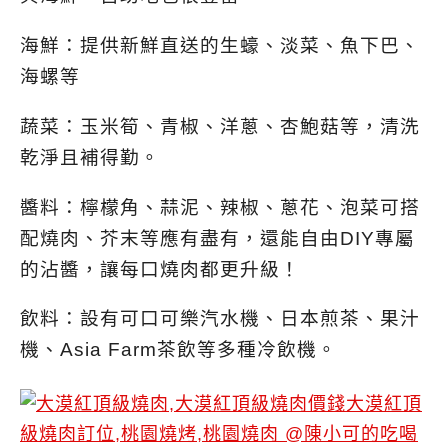
海鮮：
提供新鮮直送的生蠔、淡菜、魚下巴、
海螺等
蔬菜：
玉米筍、青椒、洋蔥、杏鮑菇等，清洗
乾淨且補得勤。
醬料：
檸檬角、蒜泥、辣椒、蔥花、泡菜可搭
配燒肉、芥末等應有盡有，還能自由DIY專屬
的沾醬，讓每口燒肉都更升級！
飲料：
設有可口可樂汽水機、日本煎茶、果汁
機、Asia Farm茶飲等多種冷飲機。