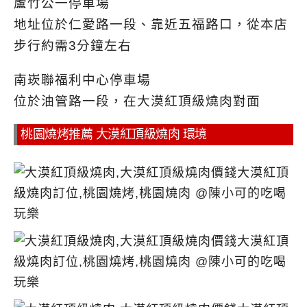
蘆竹公一停車場
地址位於仁愛路一段、靠近五福路口，從本店
步行約需3分鐘左右
南崁聯福利中心停車場
位於油管路一段，在大漠紅頂級燒肉對面
桃園燒烤推薦 大漠紅頂級燒肉 環境