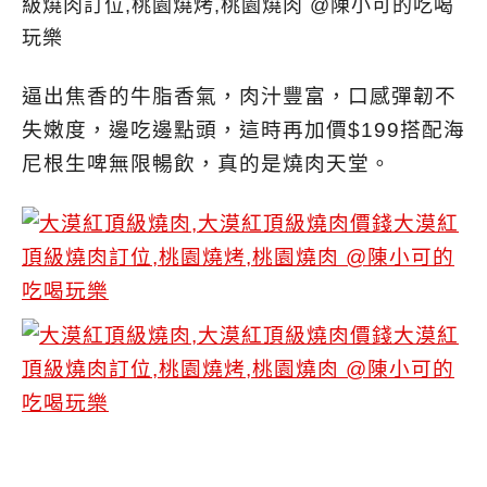
逼出焦香的牛脂香氣，肉汁豐富，口感彈韌不
失嫩度，邊吃邊點頭，這時再加價$199搭配海
尼根生啤無限暢飲，真的是燒肉天堂。