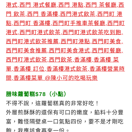
腊味蘿蔔糕$78（小點）
不得不說，這蘿蔔糕真的非常好吃！
外層煎酥酥的還保有可口的嫩度，餡料十分豐
富，難怪隔壁桌一口氣點四份，要不是才剛吃
飽，我應該會再來一份。