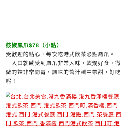
鼓椒鳳爪$78（小點）
受歡迎的點心，每次吃港式飲茶必點鳳爪。
一入口就感受到鳳爪非常入味，軟爛好食，微
微的辣非常開胃，調味的醬汁鹹中帶甜，好吃
呢！