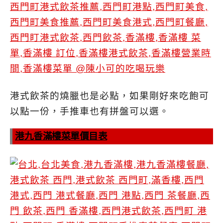
港式飲茶的燒臘也是必點，如果剛好來吃飽可
以點一份，手推車也有拼盤可以選。
港九香滿樓菜單價目表