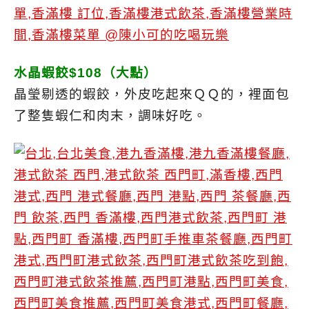
水晶蝦餃$108（大點）
晶瑩剔透的蝦餃，外皮吃起來ＱＱ的，裡面包
了整隻蝦仁和肉末，調味好吃。