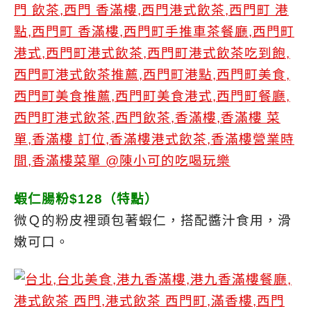
蝦仁腸粉$128（特點）
微Ｑ的粉皮裡頭包著蝦仁，搭配醬汁食用，滑
嫩可口。