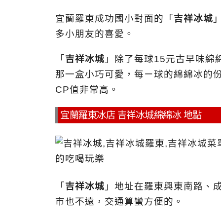
宜蘭羅東成功國小對面的「
吉祥冰城
多小朋友的喜愛。
「
吉祥冰城
」除了每球15元古早味綿
那一盒小巧可愛，每ㄧ球的綿綿冰的份
CP值非常高。
宜蘭羅東冰店 吉祥冰城綿綿冰 地點
「
吉祥冰城
」地址在羅東興東南路、
市也不遠，交通算蠻方便的。