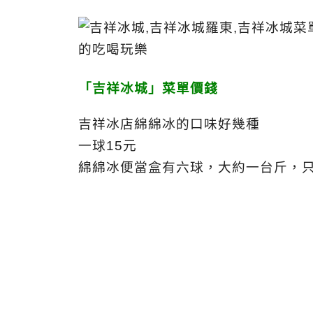
「吉祥冰城」菜單價錢
吉祥冰店綿綿冰的口味好幾種
一球15元
綿綿冰便當盒有六球，大約一台斤，只