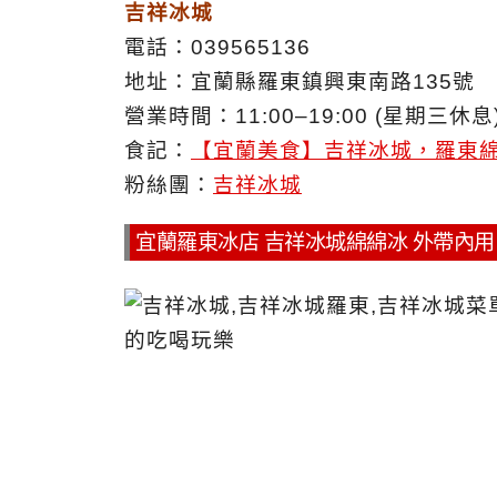
吉祥冰城
電話：039565136
地址：宜蘭縣羅東鎮興東南路135號
營業時間：11:00–19:00 (星期三休息
食記：
【宜蘭美食】吉祥冰城，羅東
粉絲團：
吉祥冰城
宜蘭羅東冰店 吉祥冰城綿綿冰 外帶內用