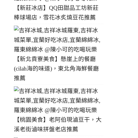
【新莊冰店】QQ田甜品工坊新莊
棒球場店，雪花冰炙燒豆花推薦
【新北貢寮美食】懸崖上的餐廳
(cilah海的味道)，東北角海鮮餐廳
推薦
【桃園美食】老阿伯現滷豆干，大
溪老街滷味拼盤老店推薦