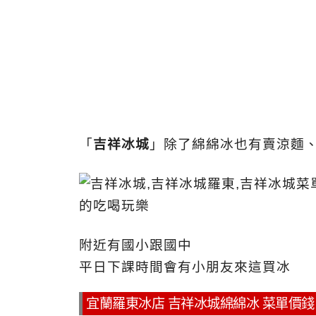
「
吉祥冰城
」除了綿綿冰也有賣涼麵
附近有國小跟國中
平日下課時間會有小朋友來這買冰
宜蘭羅東冰店 吉祥冰城綿綿冰 菜單價錢