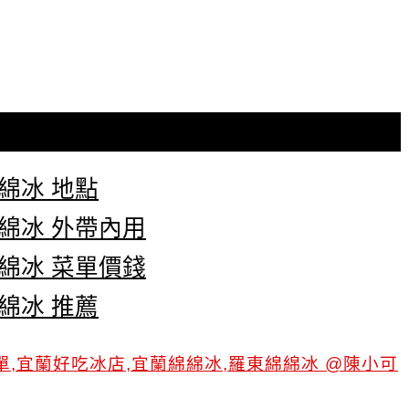
綿冰 地點
綿冰 外帶內用
綿冰 菜單價錢
綿冰 推薦