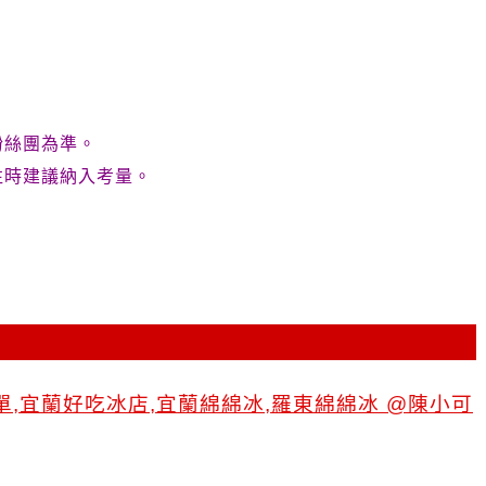
粉絲團為準。
往時建議納入考量。