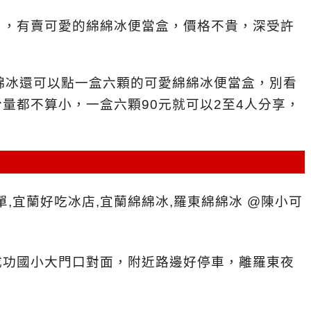
」，有賣可愛的綿綿冰便當盒，價格不貴，深受許
綿冰還可以點一盒六顆的可愛綿綿冰便當盒，別看
量都不算小，一盒六顆90元就可以2至4人分享，
成功國小大門口對面，附近路邊好停車，離羅東夜