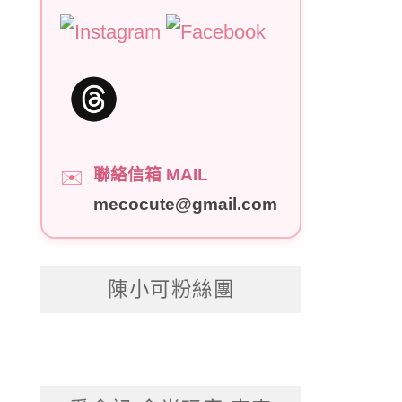
聯絡信箱 MAIL
✉️
mecocute@gmail.com
陳小可粉絲團