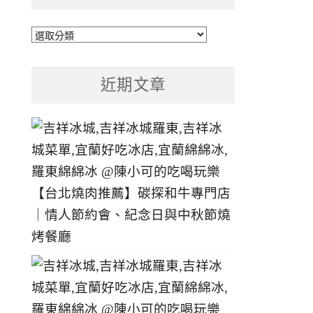
文
章
分
近期文章
類
【台北燒肉推薦】碳探和牛專門店
｜情人節約會、紀念日與中秋節燒
烤餐廳