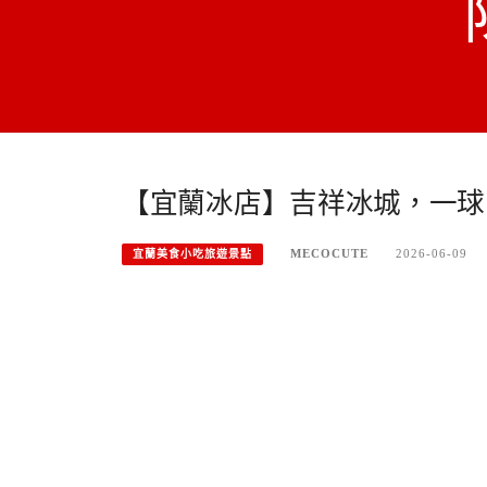
【宜蘭冰店】吉祥冰城，一球
MECOCUTE
2026-06-09
宜蘭美食小吃旅遊景點