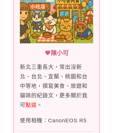
💗陳小可
新北三重長大，常出沒新
北、台北、宜蘭、桃園和台
中等地，撰寫美食、旅遊和
貓咪的紀錄文，更多關於我
可
點這
。
使用相機：CanonEOS R5