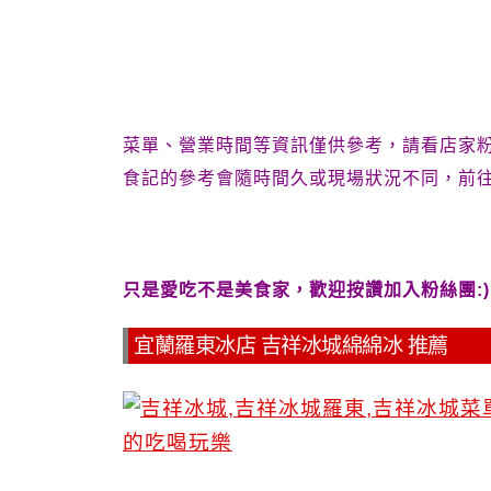
菜單、營業時間等資訊僅供參考，請看店家
食記的參考會隨時間久或現場狀況不同，前
只是愛吃不是美食家，歡迎按讚加入粉絲團:)
宜蘭羅東冰店 吉祥冰城綿綿冰 推薦