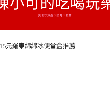
陳小可的吃喝玩
美食♡旅遊♡貓咪♡推薦
15元羅東綿綿冰便當盒推薦