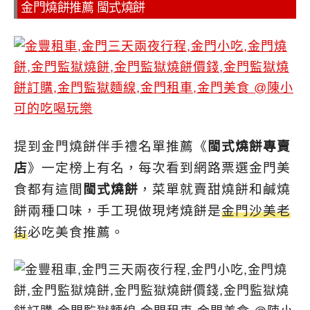
金門燒餅推薦 閩式燒餅
提到金門燒餅伴手禮名單推薦《
閩式燒餅專賣
店
》一定榜上有名，每次看到網路票選金門美
食都有這間
閩式燒餅
，菜單就賣甜燒餅和鹹燒
餅兩種口味，手工現做現烤燒餅是
金門沙美老
街
必吃美食推薦。