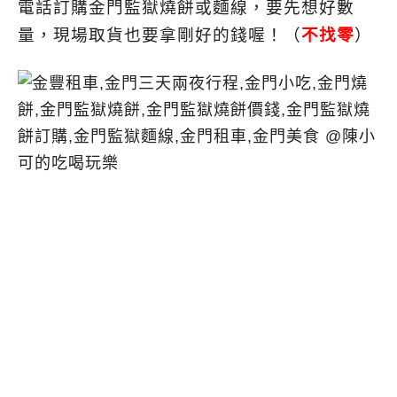
電話訂購金門監獄燒餅或麵線，要先想好數
量，現場取貨也要拿剛好的錢喔！（
不找零
）