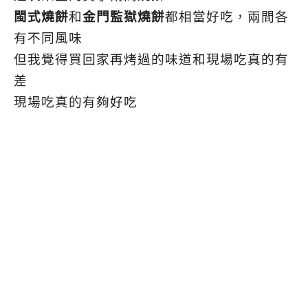
閩式燒餅
和
金門監獄燒餅
都相當好吃，兩間各
有不同風味
但我覺得買回家再烤過的味道和現場吃真的有
差
現場吃真的有夠好吃