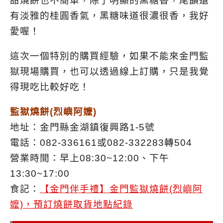
甜燒餅也不簡單，除了明顯的黑糖香，尾韻還
有淡雅的桂圓香氣，黑糖味道很濃很香，我好
愛喔！
這次一個特別的購買經驗，如果不能來金門監
獄現場購買，也可以透過線上訂購，只是我覺
得現吃比較好吃！
監獄燒餅(烈嶼阿嬤)
地址：金門縣金湖鎮復興路1-5號
電話：082-336161或082-332283轉504
營業時間：早上08:30~12:00、下午
13:30~17:00
食記：
【金門伴手禮】金門監獄燒餅(烈嶼阿
嬤)，預訂燒餅取貨地點紀錄