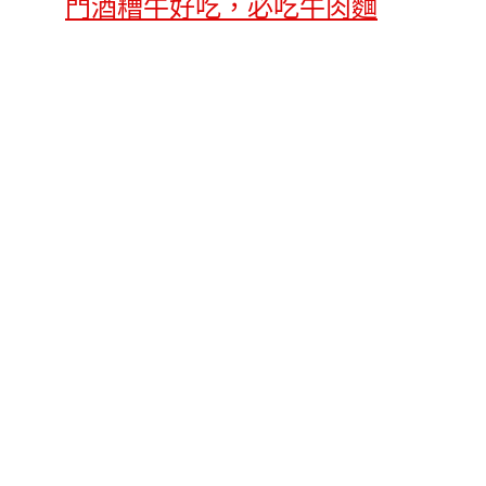
門酒糟牛好吃，必吃牛肉麵