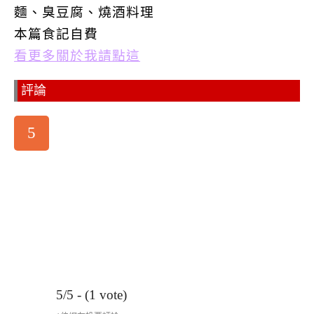
麵、臭豆腐、燒酒料理
本篇食記自費
看更多關於我請點這
評論
5
5/5 - (1 vote)