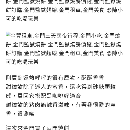
剛買到還熱呼呼的很有層次，酥酥香香
甜燒餅除了迷人的蜜香，還吃得到砂糖顆粒
感，買回家搭配黑咖啡好適合
鹹燒餅的豬肉餡鹹香滋味，有著我很愛的蔥
香，很涮嘴
這次來金門買了兩間燒餅