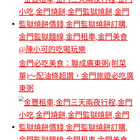
金門必吃美食：聯成廣東粥(附菜
單)～配油條超讚，金門旅遊必吃廣
東粥