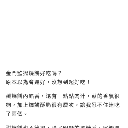
金門監獄燒餅好吃嗎？
原本以為會還好，沒想到超好吃！
鹹燒餅內餡香，還有一點點肉汁，蔥的香氣很
夠，加上燒餅酥脆很有層次，讓我忍不住連吃
了兩個。