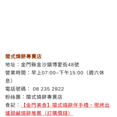
閩式燒餅專賣店
地址：金門縣金沙鎮博愛街48號
營業時間：早上07:00–下午15:00（週六休
息）
電話號碼： 08 235 2922
粉絲團：閩式燒餅專賣店
食記：
【金門美食】閩式燒餅伴手禮，現烤出
爐甜鹹燒餅推薦（訂購價錢）