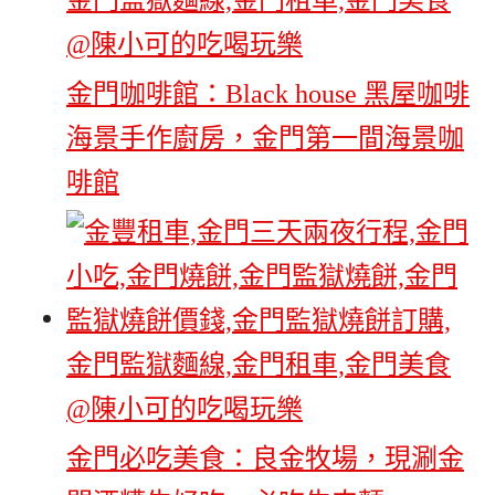
金門咖啡館：Black house 黑屋咖啡
海景手作廚房，金門第一間海景咖
啡館
金門必吃美食：良金牧場，現涮金