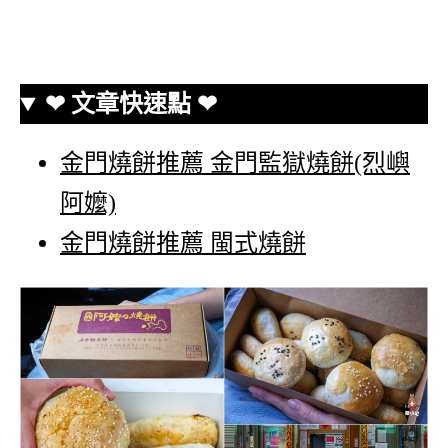
❤ 文章快速點 ❤
金門燒餅推薦 金門監獄燒餅(烈嶼
阿嬤)
金門燒餅推薦 閩式燒餅