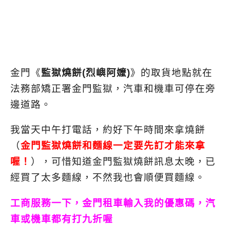
金門《
監獄燒餅(烈嶼阿嬤)
》的取貨地點就在
法務部矯正署金門監獄，汽車和機車可停在旁
邊道路。
我當天中午打電話，約好下午時間來拿燒餅
（
金門監獄燒餅和麵線一定要先訂才能來拿
喔！
），可惜知道金門監獄燒餅訊息太晚，已
經買了太多麵線，不然我也會順便買麵線。
工商服務一下，金門租車輸入我的優惠碼，汽
車或機車都有打九折喔