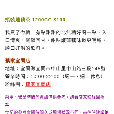
瓶裝蓮藕茶 1200CC $100
我買了微糖，有點甜甜的比無糖好喝一點，入
口清爽，尾韻回甘，甜味讓蓮藕味道更明顯，
順口好喝的飲料。
藕家宜蘭店
地址：宜蘭縣宜蘭市中山里中山路三段145號
營業時間：
10:00-22:00（週一、週二休息）
粉絲團：
藕家宜蘭店
菜單、營業時間等資訊僅供參考，請看店家粉絲團為
準。
食記的參考會隨時間久或現場狀況不同，前往時建議納