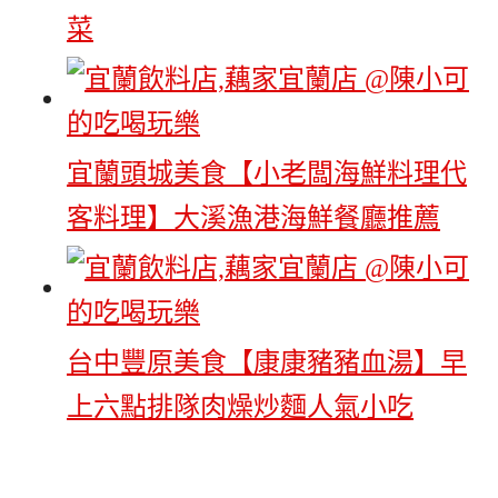
菜
宜蘭頭城美食【小老闆海鮮料理代
客料理】大溪漁港海鮮餐廳推薦
台中豐原美食【康康豬豬血湯】早
上六點排隊肉燥炒麵人氣小吃