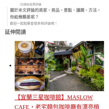
1位網友投票評論
關於本文評論的商家、商品、景點、議題、方法，
你給幾顆星呢？
歡迎一起點擊星號參與評論唷！
延伸閱讀
【宜蘭三星咖啡館】MASLOW
CAFE，老宅麵包咖啡廳有漂亮植