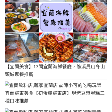
【宜蘭美食】13間宜蘭海鮮餐廳，礁溪員山冬山
頭城聚餐推薦
宜蘭羅東美食【初蛋糕羅東店】現烤豆漿蛋糕三
種口味推薦