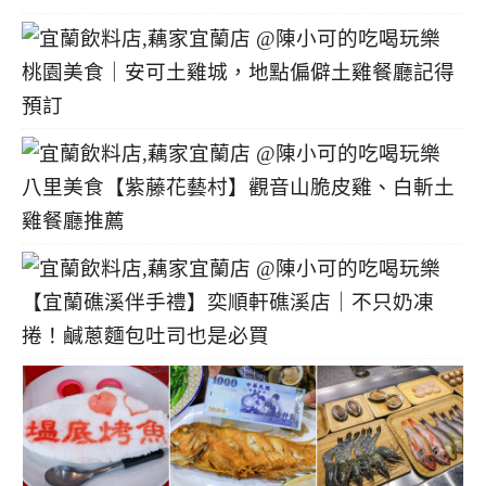
桃園美食｜安可土雞城，地點偏僻土雞餐廳記得
預訂
八里美食【紫藤花藝村】觀音山脆皮雞、白斬土
雞餐廳推薦
【宜蘭礁溪伴手禮】奕順軒礁溪店｜不只奶凍
捲！鹹蔥麵包吐司也是必買