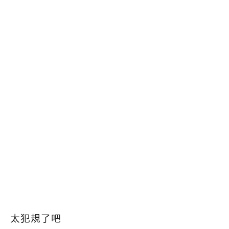
太犯規了吧