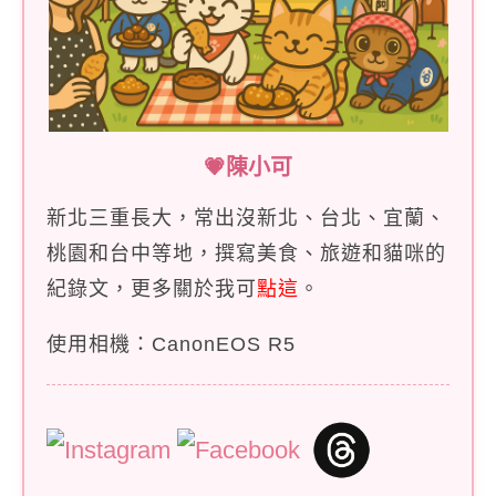
💗陳小可
新北三重長大，常出沒新北、台北、宜蘭、
桃園和台中等地，撰寫美食、旅遊和貓咪的
紀錄文，更多關於我可
點這
。
使用相機：CanonEOS R5