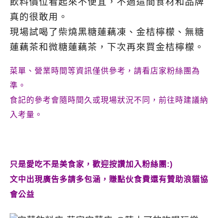
飲料價位看起來不便宜，不過這間食材和品牌
真的很敢用。
現場試喝了柴燒黑糖蓮藕凍、金桔檸檬、無糖
蓮藕茶和微糖蓮藕茶，下次再來買金桔檸檬。
菜單、營業時間等資訊僅供參考，請看店家粉絲團為
準。
食記的參考會隨時間久或現場狀況不同，前往時建議納
入考量。
只是愛吃不是美食家，歡迎按讚加入粉絲團:)
文中出現廣告多請多包涵，賺點伙食費還有贊助浪貓協
會公益