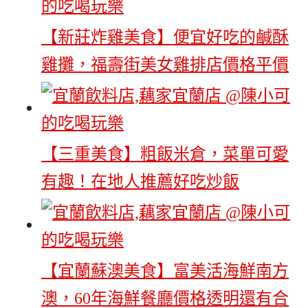
【新莊炸雞美食】便宜好吃的鹹酥
雞攤，福壽街美女雞排店價格平價
【三重美食】粗飯米倉，菜單可愛
有趣！在地人推薦好吃炒飯
【宜蘭蘇澳美食】富美活海鮮南方
澳，60年海鮮餐廳價格透明還有合