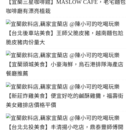
【宜蘭三星咖啡館】MASLOW CAFE，老宅麵包
咖啡廳有漂亮植栽
【台北後車站美食】王師父脆皮豬，越南麵包尬
脆皮豬肉份量大
【宜蘭頭城美食】小豪海鮮，烏石港排隊海產店
餐廳推薦
【新莊炸雞美食】便宜好吃的鹹酥雞攤，福壽街
美女雞排店價格平價
【台北北投美食】丰清揚小吃店，鼎泰豐師傅開