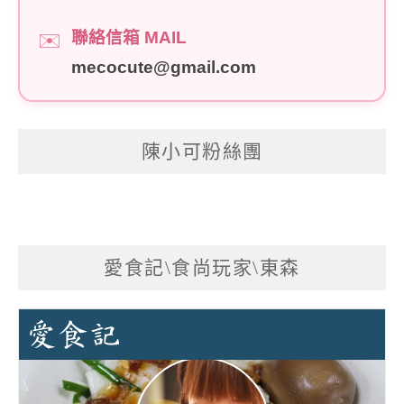
聯絡信箱 MAIL
✉️
mecocute@gmail.com
陳小可粉絲團
愛食記\食尚玩家\東森