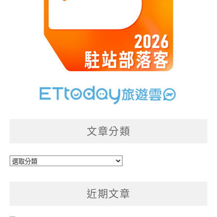
文章分類
文
章
分
近期文章
類