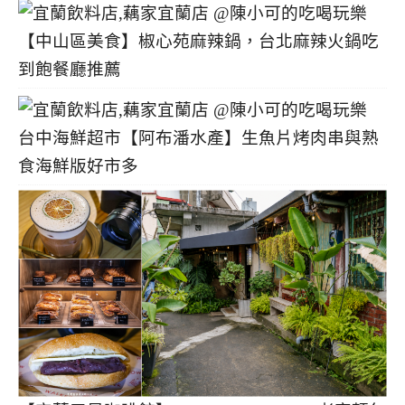
【中山區美食】椒心苑麻辣鍋，台北麻辣火鍋吃
到飽餐廳推薦
台中海鮮超市【阿布潘水產】生魚片烤肉串與熟
食海鮮版好市多