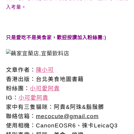
入考量。
只是愛吃不是美食家，歡迎按讚加入粉絲團:)
文章作者：
陳小可
香港出版：
台北美食地圖書籍
粉絲團：
小可愛阿貴
IG：
小可愛阿貴
家中有三隻貓咪：阿貴&阿珠&鬍鬚髒
聯絡信箱：
mecocute@gmail.com
使用相機：CanonEOSR6、徠卡LeicaQ3