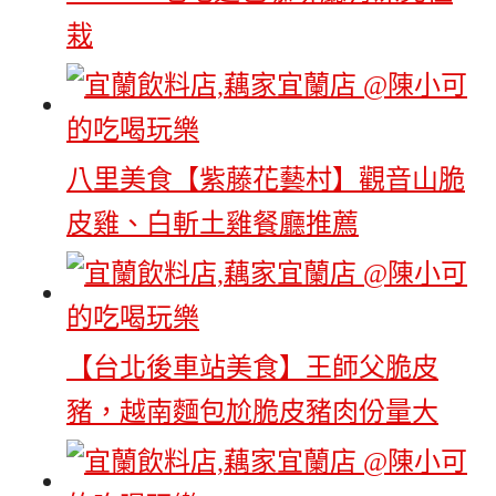
栽
八里美食【紫藤花藝村】觀音山脆
皮雞、白斬土雞餐廳推薦
【台北後車站美食】王師父脆皮
豬，越南麵包尬脆皮豬肉份量大