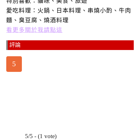
特別喜歡：
貓咪、美食、旅遊
愛吃料理：火鍋、日本料理、串燒小酌、牛肉
麵、臭豆腐、燒酒料理
看更多關於我請點這
評論
5
5/5 - (1 vote)