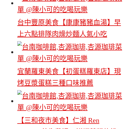
台中豐原美食【康康豬豬血湯】早
上六點排隊肉燥炒麵人氣小吃
宜蘭羅東美食【初蛋糕羅東店】現
烤豆漿蛋糕三種口味推薦
【三和夜市美食】仁湘 Ren