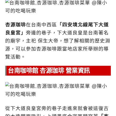
杏源珈琲
在台南中西區
「四安境北線尾下大道
良皇宮」
旁邊的巷子，下大道良皇是台南著名
的廟宇，主祀 保生大帝，想了解相關的歷史淵
源，可以參加杏源咖啡跟當地店家所舉辦的導
覽活動。
台南咖啡館 杏源珈琲 營業資訊
從下大道良皇宮旁的巷子走進來就會被這復古