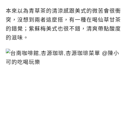
本來以為青草茶的清涼感跟美式的微苦會很衝
突，沒想到兩者這麼搭，有一種在喝仙草甘茶
的錯覺；紫蘇梅美式也很不錯，清爽帶點酸度
的滋味。