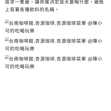
這求一隻籤，讓命運決定這天要喝什麼，籤紙
上寫著各種飲料的名稱。