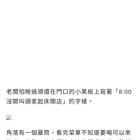
老闆怕睡過頭還在門口的小黑板上寫著「8:00
沒開叫頭家起床開店」的字樣。
角落有一個籤筒，看完菜單不知道要喝可以來