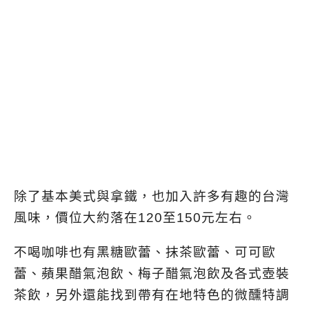
除了基本美式與拿鐵，也加入許多有趣的台灣
風味，價位大約落在120至150元左右。
不喝咖啡也有黑糖歐蕾、抹茶歐蕾、可可歐
蕾、蘋果醋氣泡飲、梅子醋氣泡飲及各式壺裝
茶飲，另外還能找到帶有在地特色的微醺特調