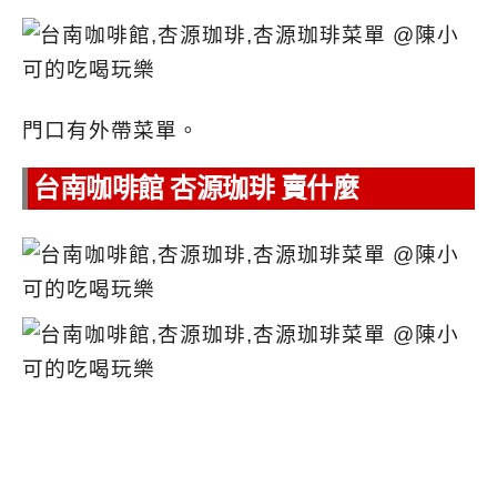
門口有外帶菜單。
台南咖啡館 杏源珈琲 賣什麼