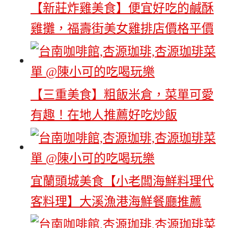
【新莊炸雞美食】便宜好吃的鹹酥
雞攤，福壽街美女雞排店價格平價
【三重美食】粗飯米倉，菜單可愛
有趣！在地人推薦好吃炒飯
宜蘭頭城美食【小老闆海鮮料理代
客料理】大溪漁港海鮮餐廳推薦