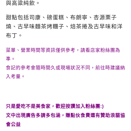
與高粱純飲。
甜點包括司康、磅蛋糕、布朗寧、杏源栗子
燒、古早味麵茶烤糰子、焙茶捲及古早味和洋
布丁。
菜單、營業時間等資訊僅供參考，請看店家粉絲團為
準。
食記的參考會隨時間久或現場狀況不同，前往時建議納
入考量。
只是愛吃不是美食家，歡迎按讚加入粉絲團:)
文中出現廣告多請多包涵，賺點伙食費還有贊助浪貓協
會公益