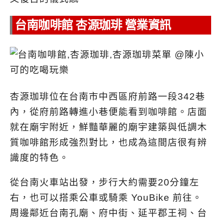
台南咖啡館 杏源珈琲 營業資訊
杏源珈琲位在台南市中西區府前路一段342巷
內，從府前路轉進小巷便能看到咖啡館。店面
就在廟宇附近，鮮豔華麗的廟宇建築與低調木
質咖啡館形成強烈對比，也成為這間店很有辨
識度的特色。
從台南火車站出發，步行大約需要20分鐘左
右，也可以搭乘公車或騎乘 YouBike 前往。
周邊鄰近台南孔廟、府中街、延平郡王祠、台