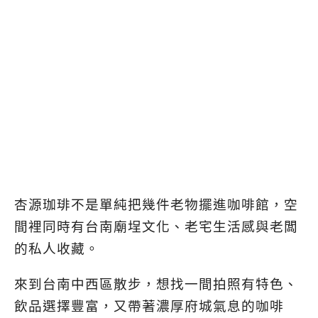
杏源珈琲不是單純把幾件老物擺進咖啡館，
空
間裡同時有台南廟埕文化、老宅生活感與老闆
的私人收藏。
來到台南中西區散步，想找一間拍照有特色、
飲品選擇豐富，又帶著濃厚府城氣息的咖啡